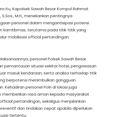
a itu, Kapolsek Sawah Besar Kompol Rahmat
 S.Sos., M.H., menekankan pentingnya
agaan personel dalam mengantisipasi potensi
 kamtibmas, terutama pada titik-titik yang
alur mobilisasi official pertandingan.
laksanaannya, personel Polsek Sawah Besar
n pemantauan situasi sekitar hotel, pengawasan
uar masuk kendaraan, serta analisa terhadap titik
ang berpotensi menimbulkan gangguan
 Kehadiran personel Polri di lokasi juga
an memberikan rasa aman kepada masyarakat
fficial pertandingan, sekaligus menjalankan
preventif dan tindakan cepat apabila diperlukan
uasi tertentu.