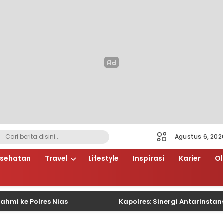
Agustus 6, 202
sehatan
Travel
Lifestyle
Inspirasi
Karier
O
 Polres Nias
Kapolres: Sinergi Antarinstansi Ku