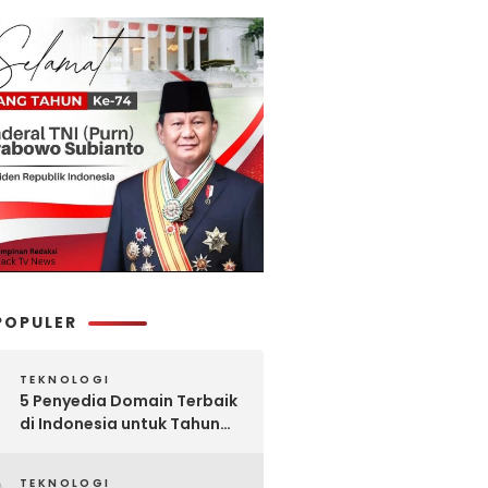
POPULER
TEKNOLOGI
5 Penyedia Domain Terbaik
di Indonesia untuk Tahun
2025: Mana yang Paling
Worth It?
TEKNOLOGI