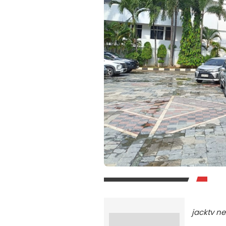
jacktv n