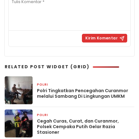
RELATED POST WIDGET (GRID)
POLRI
3 hari yang lalu
Polri Tingkatkan Pencegahan Curanmor
melalui Sambang Di Lingkungan UMKM
POLRI
2 minggu yang lalu
Cegah Curas, Curat, dan Curanmor,
Polsek Cempaka Putih Gelar Razia
Stasioner