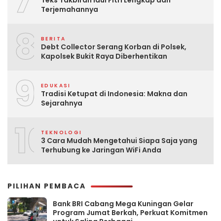
7
Terjemahannya
8
BERITA
Debt Collector Serang Korban di Polsek,
Kapolsek Bukit Raya Diberhentikan
9
EDUKASI
Tradisi Ketupat di Indonesia: Makna dan
Sejarahnya
10
TEKNOLOGI
3 Cara Mudah Mengetahui Siapa Saja yang
Terhubung ke Jaringan WiFi Anda
PILIHAN PEMBACA
Bank BRI Cabang Mega Kuningan Gelar
Program Jumat Berkah, Perkuat Komitmen