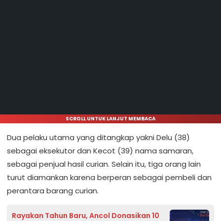
SCROLL UNTUK LANJUT MEMBACA
Dua pelaku utama yang ditangkap yakni Delu (38)
sebagai eksekutor dan Kecot (39) nama samaran,
sebagai penjual hasil curian. Selain itu, tiga orang lain
turut diamankan karena berperan sebagai pembeli dan
perantara barang curian.
Rayakan Tahun Baru, Ancol Donasikan 10