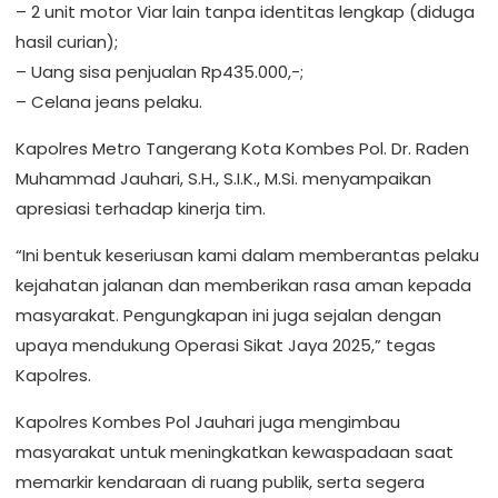
– 2 unit motor Viar lain tanpa identitas lengkap (diduga
hasil curian);
– Uang sisa penjualan Rp435.000,-;
– Celana jeans pelaku.
Kapolres Metro Tangerang Kota Kombes Pol. Dr. Raden
Muhammad Jauhari, S.H., S.I.K., M.Si. menyampaikan
apresiasi terhadap kinerja tim.
“Ini bentuk keseriusan kami dalam memberantas pelaku
kejahatan jalanan dan memberikan rasa aman kepada
masyarakat. Pengungkapan ini juga sejalan dengan
upaya mendukung Operasi Sikat Jaya 2025,” tegas
Kapolres.
Kapolres Kombes Pol Jauhari juga mengimbau
masyarakat untuk meningkatkan kewaspadaan saat
memarkir kendaraan di ruang publik, serta segera