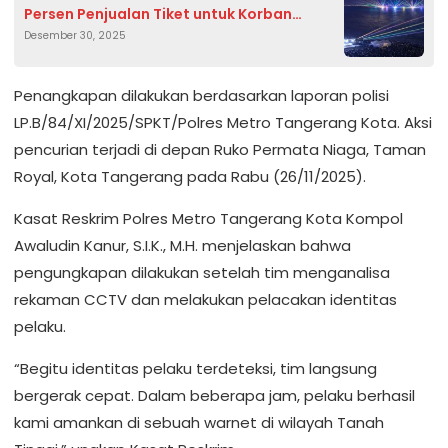
Persen Penjualan Tiket untuk Korban
Desember 30, 2025
Bencana di Sumatra
Penangkapan dilakukan berdasarkan laporan polisi
LP.B/84/XI/2025/SPKT/Polres Metro Tangerang Kota. Aksi
pencurian terjadi di depan Ruko Permata Niaga, Taman
Royal, Kota Tangerang pada Rabu (26/11/2025).
Kasat Reskrim Polres Metro Tangerang Kota Kompol
Awaludin Kanur, S.I.K., M.H. menjelaskan bahwa
pengungkapan dilakukan setelah tim menganalisa
rekaman CCTV dan melakukan pelacakan identitas
pelaku.
“Begitu identitas pelaku terdeteksi, tim langsung
bergerak cepat. Dalam beberapa jam, pelaku berhasil
kami amankan di sebuah warnet di wilayah Tanah