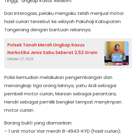
Tinggi,” ungkap Kasat Reskrim.
Dari interogasi, pelaku mengaku telah menjual motor
hasil curian tersebut ke wilayah Pakuhaji Kabupaten
Tangerang dengan bantuan rekannya.
Polsek Tanah Merah Ungkap Kasus
Narkotika Jenis Sabu Seberat 2,52 Gram
Oktober 27, 2025
Polisi kemudian melakukan pengembangan dan
menangkap tiga orang lainnya, yaitu Ardi sebagai
pembeli motor curian, Marsan sebagai perantara,
Hendri sebagai pemilik bengkel tempat menyimpan
motor curian
Barang bukti yang diamankan:
– 1 unit motor Viar merah B-4943-KYD (hasil curian);