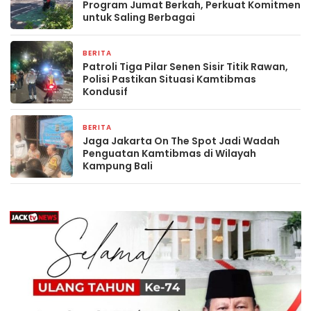
Program Jumat Berkah, Perkuat Komitmen
untuk Saling Berbagai
BERITA
3 hari yang lalu
Patroli Tiga Pilar Senen Sisir Titik Rawan,
Polisi Pastikan Situasi Kamtibmas
Kondusif
BERITA
2 minggu yang lalu
Jaga Jakarta On The Spot Jadi Wadah
Penguatan Kamtibmas di Wilayah
Kampung Bali