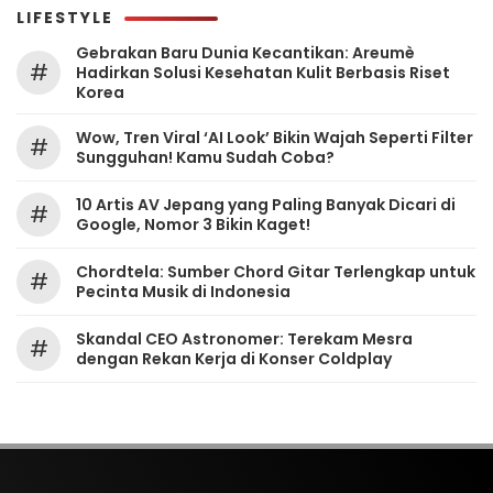
LIFESTYLE
Gebrakan Baru Dunia Kecantikan: Areumè
#
Hadirkan Solusi Kesehatan Kulit Berbasis Riset
Korea
Wow, Tren Viral ‘AI Look’ Bikin Wajah Seperti Filter
#
Sungguhan! Kamu Sudah Coba?
10 Artis AV Jepang yang Paling Banyak Dicari di
#
Google, Nomor 3 Bikin Kaget!
Chordtela: Sumber Chord Gitar Terlengkap untuk
#
Pecinta Musik di Indonesia
Skandal CEO Astronomer: Terekam Mesra
#
dengan Rekan Kerja di Konser Coldplay