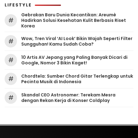
LIFESTYLE
Gebrakan Baru Dunia Kecantikan: Areumè
#
Hadirkan Solusi Kesehatan Kulit Berbasis Riset
Korea
Wow, Tren Viral ‘AI Look’ Bikin Wajah Seperti Filter
#
Sungguhan! Kamu Sudah Coba?
10 Artis AV Jepang yang Paling Banyak Dicari di
#
Google, Nomor 3 Bikin Kaget!
Chordtela: Sumber Chord Gitar Terlengkap untuk
#
Pecinta Musik di Indonesia
Skandal CEO Astronomer: Terekam Mesra
#
dengan Rekan Kerja di Konser Coldplay