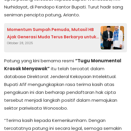
Nurhidayat, di Pendopo Kantor Bupati. Turut hadir sang
seniman pencipta patung, Arianto.
Momentum Sumpah Pemuda, Mutasil HB
Ajak Generasi Muda Terus Berkarya untuk
Oktober 28, 2025
Bangsa
Patung yang kini bernama resmi
“Tugu Monumental
Krasak Menyawak”
itu telah tercatat dalam
database Direktorat Jenderal Kekayaan Intelektual.
Bupati Afif mengungkapkan rasa terima kasih atas
pengakuan ini dan berharap pendaftaran hak cipta
tersebut menjadi langkah positif dalam memajukan
sektor pariwisata Wonosobo.
“Terima kasih kepada Kemenkumham. Dengan
tercatatnya patung ini secara legal, semoga semakin