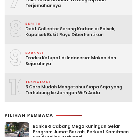
7
Terjemahannya
8
BERITA
Debt Collector Serang Korban di Polsek,
Kapolsek Bukit Raya Diberhentikan
9
EDUKASI
Tradisi Ketupat di Indonesia: Makna dan
Sejarahnya
10
TEKNOLOGI
3 Cara Mudah Mengetahui Siapa Saja yang
Terhubung ke Jaringan WiFi Anda
PILIHAN PEMBACA
Bank BRI Cabang Mega Kuningan Gelar
Program Jumat Berkah, Perkuat Komitmen