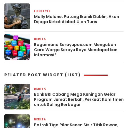
LIFESTYLE
28 April 2025
Molly Malone, Patung Ikonik Dublin, Akan
Dijaga Ketat Akibat Ulah Turis
BERITA
22 April 2025
Bagaimana Serayupos.com Mengubah
Cara Warga Serayu Raya Mendapatkan
Informasi?
RELATED POST WIDGET (LIST)
BERITA
3 hari yang lalu
Bank BRI Cabang Mega Kuningan Gelar
Program Jumat Berkah, Perkuat Komitmen
untuk Saling Berbagai
BERITA
4 hari yang lalu
Patroli Tiga Pilar Senen Sisir Titik Rawan,