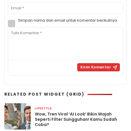
Simpan nama dan email untuk komentar berikutnya.
RELATED POST WIDGET (GRID)
LIFESTYLE
14 September 2025
Wow, Tren Viral ‘AI Look’ Bikin Wajah
Seperti Filter Sungguhan! Kamu Sudah
Coba?