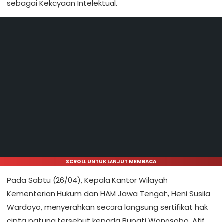
sebagai Kekayaan Intelektual.
SCROLL UNTUK LANJUT MEMBACA
Pada Sabtu (26/04), Kepala Kantor Wilayah
Kementerian Hukum dan HAM Jawa Tengah, Heni Susila
Wardoyo, menyerahkan secara langsung sertifikat hak
cipta patung tersebut kepada Bupati Wonosobo, Afif