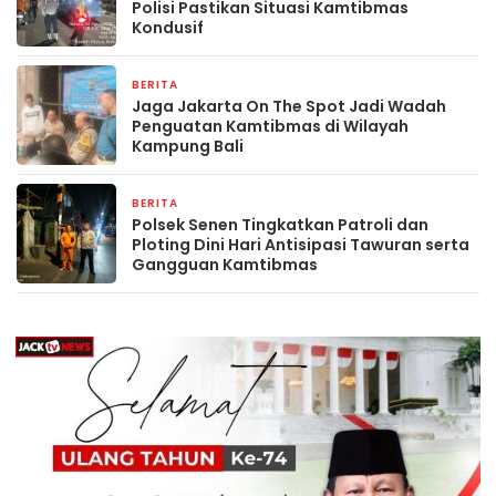
Polisi Pastikan Situasi Kamtibmas
Kondusif
BERITA
2 minggu yang lalu
Jaga Jakarta On The Spot Jadi Wadah
Penguatan Kamtibmas di Wilayah
Kampung Bali
BERITA
3 minggu yang lalu
Polsek Senen Tingkatkan Patroli dan
Ploting Dini Hari Antisipasi Tawuran serta
Gangguan Kamtibmas