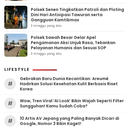
Polsek Senen Tingkatkan Patroli dan Ploting
Dini Hari Antisipasi Tawuran serta
Gangguan Kamtibmas
3 minggu yang lalu
Polsek Sawah Besar Gelar Apel
Pengamanan Aksi Unjuk Rasa, Tekankan
Pelayanan Humanis dan Sesuai SOP
3 minggu yang lalu
LIFESTYLE
Gebrakan Baru Dunia Kecantikan: Areumè
#
Hadirkan Solusi Kesehatan Kulit Berbasis Riset
Korea
Wow, Tren Viral ‘AI Look’ Bikin Wajah Seperti Filter
#
Sungguhan! Kamu Sudah Coba?
10 Artis AV Jepang yang Paling Banyak Dicari di
#
Google, Nomor 3 Bikin Kaget!