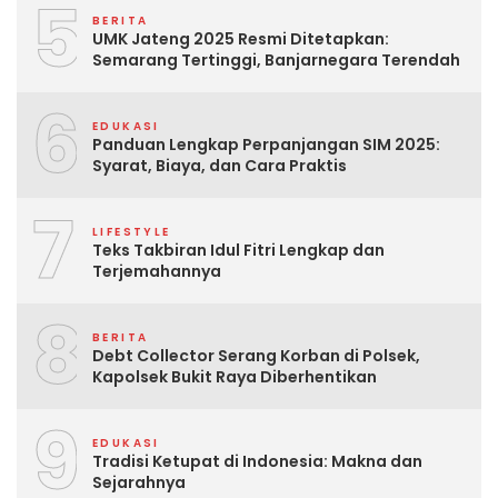
5
BERITA
UMK Jateng 2025 Resmi Ditetapkan:
Semarang Tertinggi, Banjarnegara Terendah
6
EDUKASI
Panduan Lengkap Perpanjangan SIM 2025:
Syarat, Biaya, dan Cara Praktis
7
LIFESTYLE
Teks Takbiran Idul Fitri Lengkap dan
Terjemahannya
8
BERITA
Debt Collector Serang Korban di Polsek,
Kapolsek Bukit Raya Diberhentikan
9
EDUKASI
Tradisi Ketupat di Indonesia: Makna dan
Sejarahnya