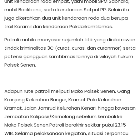
unit kendaraan roda empat, yakni mobil SPM Sabhara,
mobil Backbone, serta kendaraan Satpol PP. Selain itu
juga dikerahkan dua unit kendaraan roda dua berupa
trail Koramil dan kendaraan Pokdarkamtibmas.
Patroli mobile menyasar sejumlah titik yang dinilai rawan
tindak kriminalitas 3C (curat, curas, dan curanmor) serta
potensi gangguan kamtibmas lainnya di wilayah hukum
Polsek Senen.
Adapun rute patroli meliputi Mako Polsek Senen, Gang
Kranjang Kelurahan Bungur, Kramat Pulo Kelurahan
Kramat, Jalan Jamrud Kelurahan Kenari, hingga kawasan
Jembatan Kalipasir/Kernolong sebelum kembali ke
Mako Polsek Senen.Patroli berakhir sekitar pukul 23.15
WIB. Selama pelaksanaan kegiatan, situasi terpantau