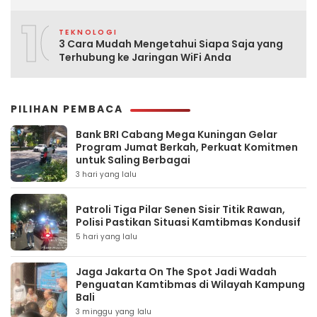
10
TEKNOLOGI
3 Cara Mudah Mengetahui Siapa Saja yang
Terhubung ke Jaringan WiFi Anda
PILIHAN PEMBACA
Bank BRI Cabang Mega Kuningan Gelar
Program Jumat Berkah, Perkuat Komitmen
untuk Saling Berbagai
3 hari yang lalu
Patroli Tiga Pilar Senen Sisir Titik Rawan,
Polisi Pastikan Situasi Kamtibmas Kondusif
5 hari yang lalu
Jaga Jakarta On The Spot Jadi Wadah
Penguatan Kamtibmas di Wilayah Kampung
Bali
3 minggu yang lalu