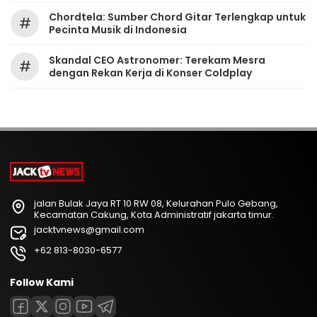
Chordtela: Sumber Chord Gitar Terlengkap untuk
#
Pecinta Musik di Indonesia
Skandal CEO Astronomer: Terekam Mesra
#
dengan Rekan Kerja di Konser Coldplay
jalan Bulak Jaya RT 10 RW 08, Kelurahan Pulo Gebang,
Kecamatan Cakung, Kota Administratif jakarta timur.
jacktvnews@gmail.com
+62 813-8030-6577
Follow Kami