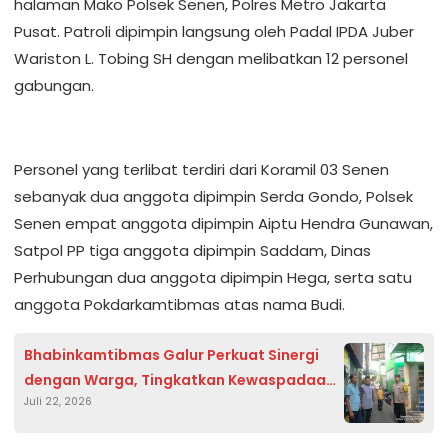
halaman Mako Polsek Senen, Polres Metro Jakarta
Pusat. Patroli dipimpin langsung oleh Padal IPDA Juber
Wariston L. Tobing SH dengan melibatkan 12 personel
gabungan.
Personel yang terlibat terdiri dari Koramil 03 Senen
sebanyak dua anggota dipimpin Serda Gondo, Polsek
Senen empat anggota dipimpin Aiptu Hendra Gunawan,
Satpol PP tiga anggota dipimpin Saddam, Dinas
Perhubungan dua anggota dipimpin Hega, serta satu
anggota Pokdarkamtibmas atas nama Budi.
Bhabinkamtibmas Galur Perkuat Sinergi
dengan Warga, Tingkatkan Kewaspadaan
Juli 22, 2026
Cegah Gangguan Kamtibmas