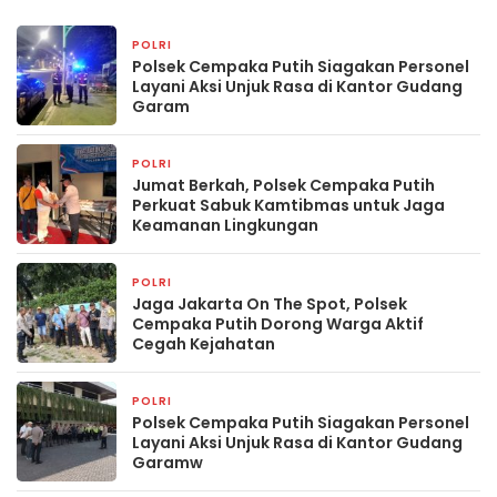
POLRI
1 hari yang lalu
Polsek Cempaka Putih Siagakan Personel
Layani Aksi Unjuk Rasa di Kantor Gudang
Garam
POLRI
1 hari yang lalu
Jumat Berkah, Polsek Cempaka Putih
Perkuat Sabuk Kamtibmas untuk Jaga
Keamanan Lingkungan
POLRI
1 hari yang lalu
Jaga Jakarta On The Spot, Polsek
Cempaka Putih Dorong Warga Aktif
Cegah Kejahatan
POLRI
1 hari yang lalu
Polsek Cempaka Putih Siagakan Personel
Layani Aksi Unjuk Rasa di Kantor Gudang
Garamw