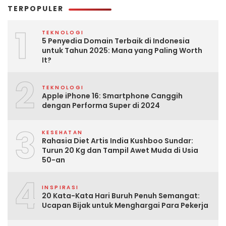
TERPOPULER
1
TEKNOLOGI
5 Penyedia Domain Terbaik di Indonesia
untuk Tahun 2025: Mana yang Paling Worth
It?
2
TEKNOLOGI
Apple iPhone 16: Smartphone Canggih
dengan Performa Super di 2024
3
KESEHATAN
Rahasia Diet Artis India Kushboo Sundar:
Turun 20 Kg dan Tampil Awet Muda di Usia
50-an
4
INSPIRASI
20 Kata-Kata Hari Buruh Penuh Semangat:
Ucapan Bijak untuk Menghargai Para Pekerja