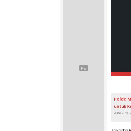
Polda M
untuk 
Juni 2, 20
Jakarta