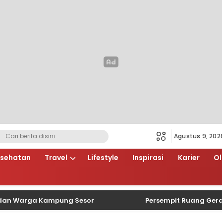
Agustus 9, 202
sehatan
Travel
Lifestyle
Inspirasi
Karier
O
rga Kampung Sesor
Persempit Ruang Gerak Begal, 