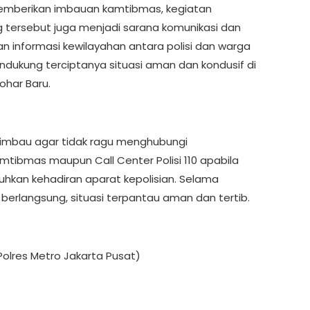
emberikan imbauan kamtibmas, kegiatan
tersebut juga menjadi sarana komunikasi dan
an informasi kewilayahan antara polisi dan warga
dukung terciptanya situasi aman dan kondusif di
ohar Baru.
imbau agar tidak ragu menghubungi
mtibmas maupun Call Center Polisi 110 apabila
kan kehadiran aparat kepolisian. Selama
 berlangsung, situasi terpantau aman dan tertib.
olres Metro Jakarta Pusat)