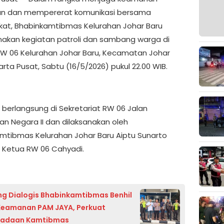
an dan mempererat komunikasi bersama
at, Bhabinkamtibmas Kelurahan Johar Baru
akan kegiatan patroli dan sambang warga di
RW 06 Kelurahan Johar Baru, Kecamatan Johar
arta Pusat, Sabtu (16/5/2026) pukul 22.00 WIB.
 berlangsung di Sekretariat RW 06 Jalan
an Negara II dan dilaksanakan oleh
mtibmas Kelurahan Johar Baru Aiptu Sunarto
Ketua RW 06 Cahyadi.
 Dialogis Bhabinkamtibmas Benhil
Keamanan PAM JAYA, Perkuat
adaan Kamtibmas