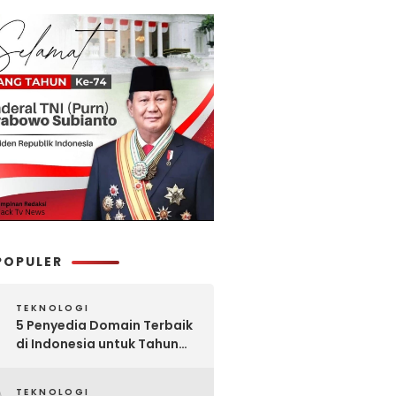
POPULER
TEKNOLOGI
5 Penyedia Domain Terbaik
di Indonesia untuk Tahun
2025: Mana yang Paling
Worth It?
TEKNOLOGI