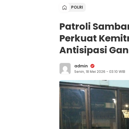
POLRI
Patroli Samban
Perkuat Kemi
Antisipasi G
admin
Senin, 18 Mei 2026 - 03:10 WIB