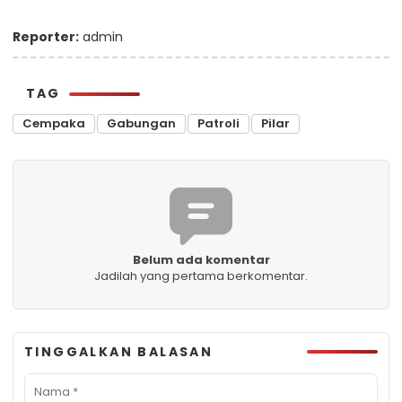
Reporter:
admin
TAG
Cempaka
Gabungan
Patroli
Pilar
Belum ada komentar
Jadilah yang pertama berkomentar.
TINGGALKAN BALASAN