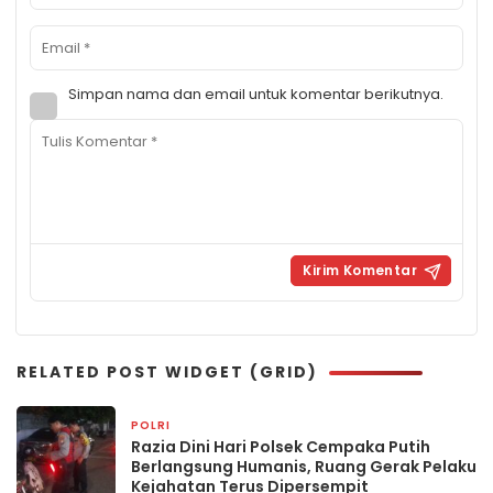
Simpan nama dan email untuk komentar berikutnya.
RELATED POST WIDGET (GRID)
POLRI
22 jam yang lalu
Razia Dini Hari Polsek Cempaka Putih
Berlangsung Humanis, Ruang Gerak Pelaku
Kejahatan Terus Dipersempit