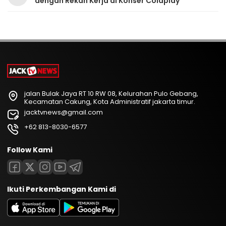
dengan Rekan Kerja di Konser Coldplay
jalan Bulak Jaya RT 10 RW 08, Kelurahan Pulo Gebang,
Kecamatan Cakung, Kota Administratif jakarta timur.
jacktvnews@gmail.com
+62 813-8030-6577
Follow Kami
Ikuti Perkembangan Kami di