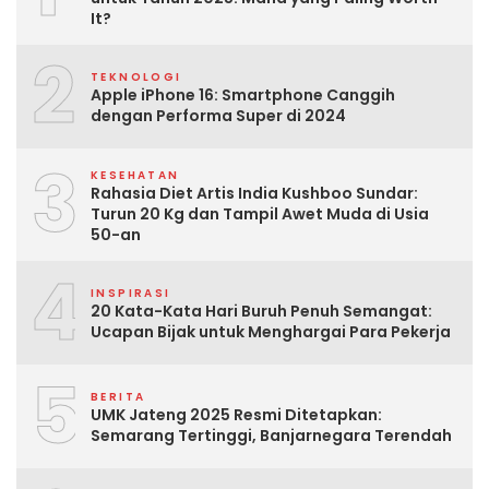
It?
2
TEKNOLOGI
Apple iPhone 16: Smartphone Canggih
dengan Performa Super di 2024
3
KESEHATAN
Rahasia Diet Artis India Kushboo Sundar:
Turun 20 Kg dan Tampil Awet Muda di Usia
50-an
4
INSPIRASI
20 Kata-Kata Hari Buruh Penuh Semangat:
Ucapan Bijak untuk Menghargai Para Pekerja
5
BERITA
UMK Jateng 2025 Resmi Ditetapkan:
Semarang Tertinggi, Banjarnegara Terendah