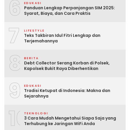
6
EDUKASI
Panduan Lengkap Perpanjangan SIM 2025:
Syarat, Biaya, dan Cara Praktis
7
LIFESTYLE
Teks Takbiran Idul Fitri Lengkap dan
Terjemahannya
8
BERITA
Debt Collector Serang Korban di Polsek,
Kapolsek Bukit Raya Diberhentikan
9
EDUKASI
Tradisi Ketupat di Indonesia: Makna dan
Sejarahnya
10
TEKNOLOGI
3 Cara Mudah Mengetahui Siapa Saja yang
Terhubung ke Jaringan WiFi Anda