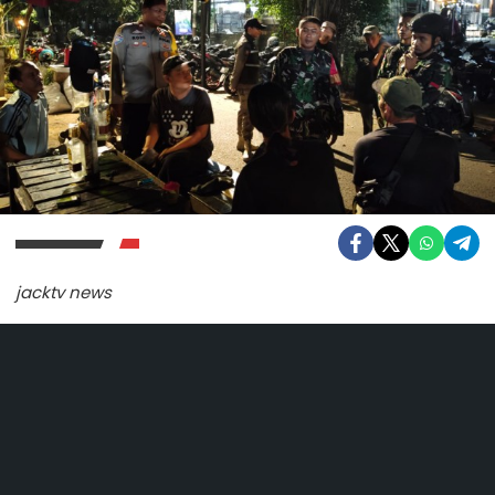
jacktv news