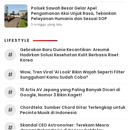
Polsek Sawah Besar Gelar Apel
Pengamanan Aksi Unjuk Rasa, Tekankan
Pelayanan Humanis dan Sesuai SOP
3 minggu yang lalu
LIFESTYLE
Gebrakan Baru Dunia Kecantikan: Areumè
#
Hadirkan Solusi Kesehatan Kulit Berbasis Riset
Korea
Wow, Tren Viral ‘AI Look’ Bikin Wajah Seperti Filter
#
Sungguhan! Kamu Sudah Coba?
10 Artis AV Jepang yang Paling Banyak Dicari di
#
Google, Nomor 3 Bikin Kaget!
Chordtela: Sumber Chord Gitar Terlengkap untuk
#
Pecinta Musik di Indonesia
Skandal CEO Astronomer: Terekam Mesra
#