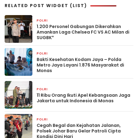
RELATED POST WIDGET (LIST)
POLRI
1 hari yang lalu
1.200 Personel Gabungan Dikerahkan
Amankan Laga Chelsea FC VS AC Milan di
SUGBK*
POLRI
1 hari yang lalu
Bakti Kesehatan Kodam Jaya – Polda
Metro Jaya Layani 1.876 Masyarakat di
Monas
POLRI
1 hari yang lalu
11 Ribu Orang Ikuti Apel Kebangsaan Jaga
Jakarta untuk Indonesia di Monas
POLRI
1 hari yang lalu
Cegah Begal dan Kejahatan Jalanan,
Polsek Johar Baru Gelar Patroli Cipta
Kondisi Dini Hari