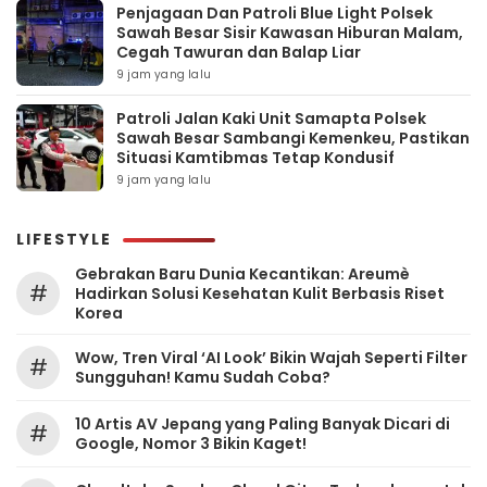
Penjagaan Dan Patroli Blue Light Polsek
Sawah Besar Sisir Kawasan Hiburan Malam,
Cegah Tawuran dan Balap Liar
9 jam yang lalu
Patroli Jalan Kaki Unit Samapta Polsek
Sawah Besar Sambangi Kemenkeu, Pastikan
Situasi Kamtibmas Tetap Kondusif
9 jam yang lalu
LIFESTYLE
Gebrakan Baru Dunia Kecantikan: Areumè
#
Hadirkan Solusi Kesehatan Kulit Berbasis Riset
Korea
Wow, Tren Viral ‘AI Look’ Bikin Wajah Seperti Filter
#
Sungguhan! Kamu Sudah Coba?
10 Artis AV Jepang yang Paling Banyak Dicari di
#
Google, Nomor 3 Bikin Kaget!