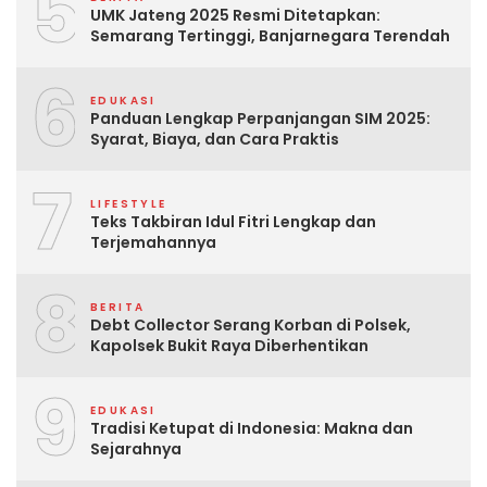
5
UMK Jateng 2025 Resmi Ditetapkan:
Semarang Tertinggi, Banjarnegara Terendah
6
EDUKASI
Panduan Lengkap Perpanjangan SIM 2025:
Syarat, Biaya, dan Cara Praktis
7
LIFESTYLE
Teks Takbiran Idul Fitri Lengkap dan
Terjemahannya
8
BERITA
Debt Collector Serang Korban di Polsek,
Kapolsek Bukit Raya Diberhentikan
9
EDUKASI
Tradisi Ketupat di Indonesia: Makna dan
Sejarahnya