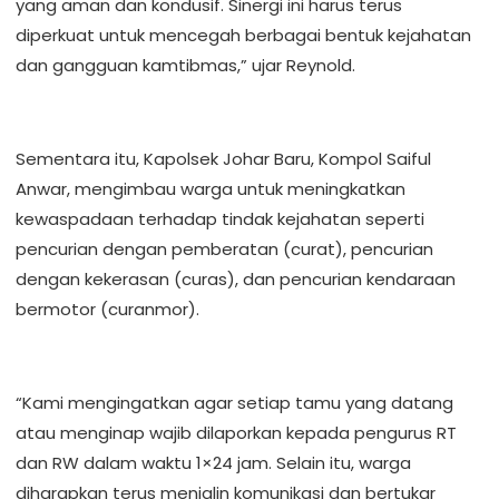
yang aman dan kondusif. Sinergi ini harus terus
diperkuat untuk mencegah berbagai bentuk kejahatan
dan gangguan kamtibmas,” ujar Reynold.
Sementara itu, Kapolsek Johar Baru, Kompol Saiful
Anwar, mengimbau warga untuk meningkatkan
kewaspadaan terhadap tindak kejahatan seperti
pencurian dengan pemberatan (curat), pencurian
dengan kekerasan (curas), dan pencurian kendaraan
bermotor (curanmor).
“Kami mengingatkan agar setiap tamu yang datang
atau menginap wajib dilaporkan kepada pengurus RT
dan RW dalam waktu 1×24 jam. Selain itu, warga
diharapkan terus menjalin komunikasi dan bertukar