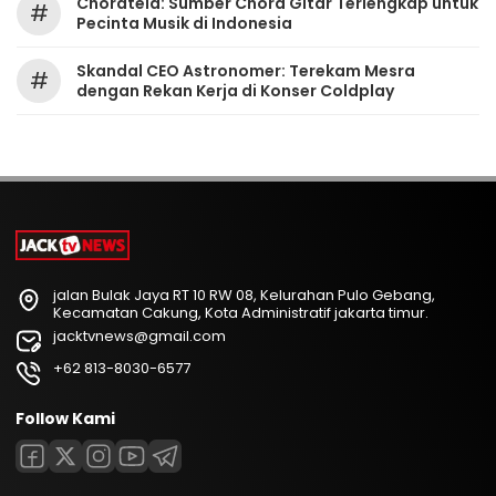
Chordtela: Sumber Chord Gitar Terlengkap untuk
#
Pecinta Musik di Indonesia
Skandal CEO Astronomer: Terekam Mesra
#
dengan Rekan Kerja di Konser Coldplay
jalan Bulak Jaya RT 10 RW 08, Kelurahan Pulo Gebang,
Kecamatan Cakung, Kota Administratif jakarta timur.
jacktvnews@gmail.com
+62 813-8030-6577
Follow Kami