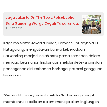
Jaga Jakarta On The Spot, Polsek Johar
Baru Gandeng Warga Cegah Tawuran dan
Juni 27, 2026
Kejahatan Jalanan
Kapolres Metro Jakarta Pusat, Kombes Pol Reynold E.P.
Hutagalung, mengatakan bahwa keberadaan
Satkamling menjadi salah satu garda terdepan dalam
menjaga keamanan lingkungan melalui deteksi dini dan
pencegahan dini terhadap berbagai potensi gangguan
keamanan.
“Peran aktif masyarakat melalui Satkamling sangat
membantu kepolisian dalam menciptakan lingkungan