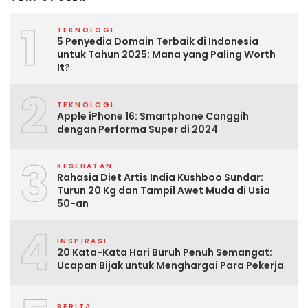
1
TEKNOLOGI
5 Penyedia Domain Terbaik di Indonesia
untuk Tahun 2025: Mana yang Paling Worth
It?
2
TEKNOLOGI
Apple iPhone 16: Smartphone Canggih
dengan Performa Super di 2024
3
KESEHATAN
Rahasia Diet Artis India Kushboo Sundar:
Turun 20 Kg dan Tampil Awet Muda di Usia
50-an
4
INSPIRASI
20 Kata-Kata Hari Buruh Penuh Semangat:
Ucapan Bijak untuk Menghargai Para Pekerja
BERITA