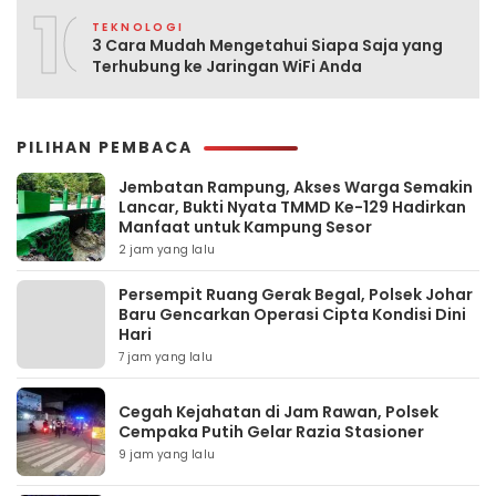
10
TEKNOLOGI
3 Cara Mudah Mengetahui Siapa Saja yang
Terhubung ke Jaringan WiFi Anda
PILIHAN PEMBACA
Jembatan Rampung, Akses Warga Semakin
Lancar, Bukti Nyata TMMD Ke-129 Hadirkan
Manfaat untuk Kampung Sesor
2 jam yang lalu
Persempit Ruang Gerak Begal, Polsek Johar
Baru Gencarkan Operasi Cipta Kondisi Dini
Hari
7 jam yang lalu
Cegah Kejahatan di Jam Rawan, Polsek
Cempaka Putih Gelar Razia Stasioner
9 jam yang lalu