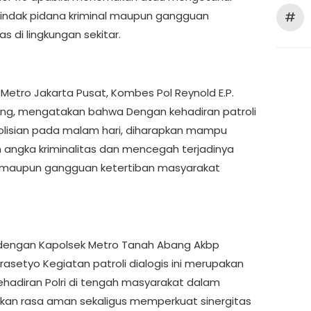
indak pidana kriminal maupun gangguan
#
s di lingkungan sekitar.
 Metro Jakarta Pusat, Kombes Pol Reynold E.P.
ng, mengatakan bahwa Dengan kehadiran patroli
polisian pada malam hari, diharapkan mampu
angka kriminalitas dan mencegah terjadinya
 maupun gangguan ketertiban masyarakat
dengan Kapolsek Metro Tanah Abang Akbp
rasetyo Kegiatan patroli dialogis ini merupakan
ehadiran Polri di tengah masyarakat dalam
an rasa aman sekaligus memperkuat sinergitas