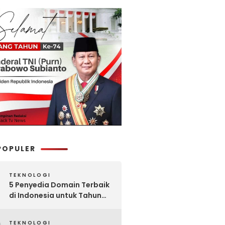
POPULER
TEKNOLOGI
5 Penyedia Domain Terbaik
di Indonesia untuk Tahun
2025: Mana yang Paling
Worth It?
TEKNOLOGI