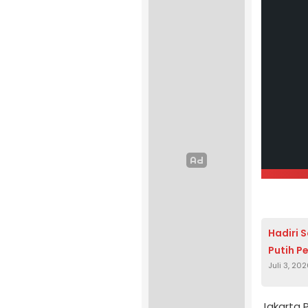
Hadiri 
Putih P
Juli 3, 20
Jakarta 