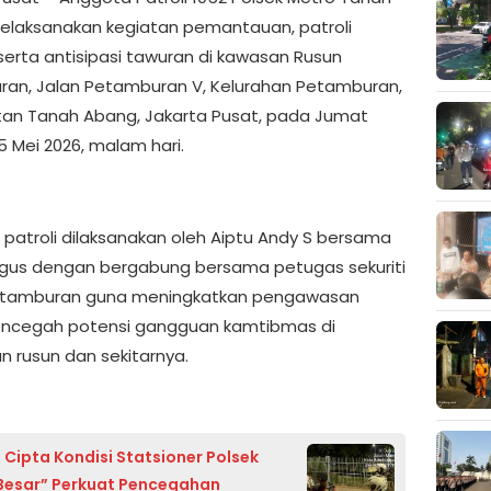
laksanakan kegiatan pemantauan, patroli
 serta antisipasi tawuran di kawasan Rusun
an, Jalan Petamburan V, Kelurahan Petamburan,
n Tanah Abang, Jakarta Pusat, pada Jumat
5 Mei 2026, malam hari.
 patroli dilaksanakan oleh Aiptu Andy S bersama
agus dengan bergabung bersama petugas sekuriti
etamburan guna meningkatkan pengawasan
ncegah potensi gangguan kamtibmas di
n rusun dan sekitarnya.
 Cipta Kondisi Statsioner Polsek
Besar” Perkuat Pencegahan