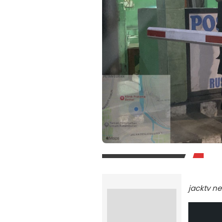
jacktv n