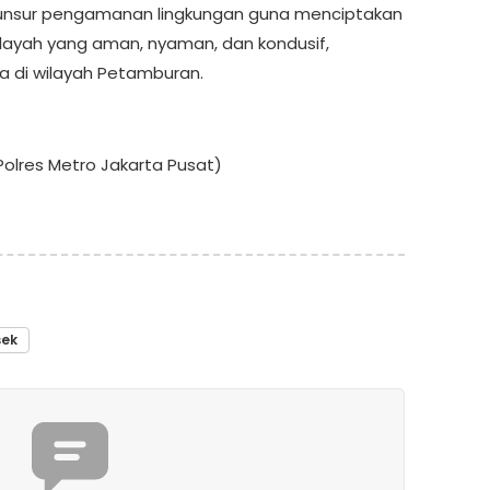
unsur pengamanan lingkungan guna menciptakan
wilayah yang aman, nyaman, dan kondusif,
a di wilayah Petamburan.
olres Metro Jakarta Pusat)
sek