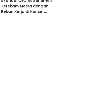
Skandal CEO Astronomer:
Terekam Mesra dengan
Rekan Kerja di Konser
Coldplay