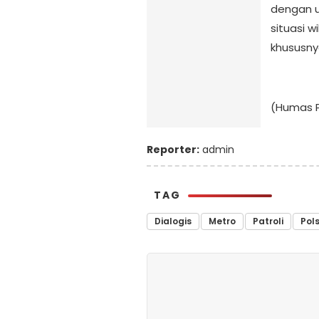
dengan 
situasi 
khususny
(Humas P
Reporter:
admin
TAG
Dialogis
Metro
Patroli
Pol