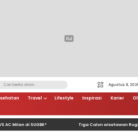
Agustus 8, 202
sehatan
Travel
Lifestyle
Inspirasi
Karier
O
lan di SUGBK*
Tiga Calon wisatawan Rugi Rp66 J