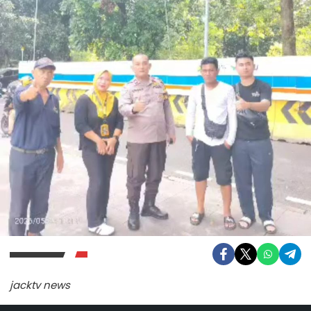
jacktv news