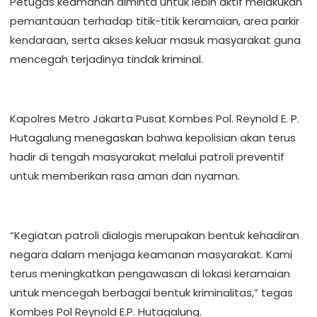
Petugas keamanan diminta untuk lebih aktif melakukan
pemantauan terhadap titik-titik keramaian, area parkir
kendaraan, serta akses keluar masuk masyarakat guna
mencegah terjadinya tindak kriminal.
Kapolres Metro Jakarta Pusat Kombes Pol. Reynold E. P.
Hutagalung menegaskan bahwa kepolisian akan terus
hadir di tengah masyarakat melalui patroli preventif
untuk memberikan rasa aman dan nyaman.
“Kegiatan patroli dialogis merupakan bentuk kehadiran
negara dalam menjaga keamanan masyarakat. Kami
terus meningkatkan pengawasan di lokasi keramaian
untuk mencegah berbagai bentuk kriminalitas,” tegas
Kombes Pol Reynold E.P. Hutagalung.