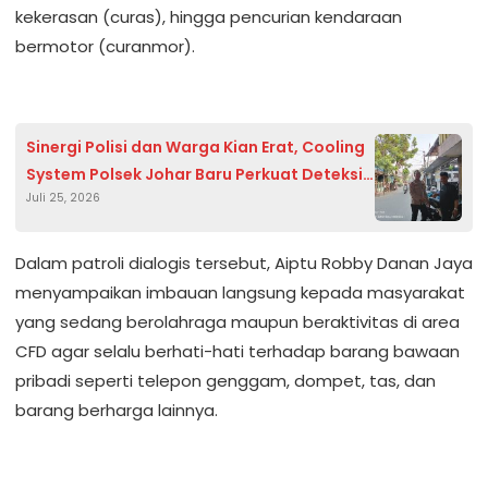
kekerasan (curas), hingga pencurian kendaraan
bermotor (curanmor).
Sinergi Polisi dan Warga Kian Erat, Cooling
System Polsek Johar Baru Perkuat Deteksi
Juli 25, 2026
Dini Gangguan Kamtibmas
Dalam patroli dialogis tersebut, Aiptu Robby Danan Jaya
menyampaikan imbauan langsung kepada masyarakat
yang sedang berolahraga maupun beraktivitas di area
CFD agar selalu berhati-hati terhadap barang bawaan
pribadi seperti telepon genggam, dompet, tas, dan
barang berharga lainnya.