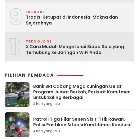
9
EDUKASI
Tradisi Ketupat di Indonesia: Makna dan
Sejarahnya
10
TEKNOLOGI
3 Cara Mudah Mengetahui Siapa Saja yang
Terhubung ke Jaringan WiFi Anda
PILIHAN PEMBACA
Bank BRI Cabang Mega Kuningan Gelar
Program Jumat Berkah, Perkuat Komitmen
untuk Saling Berbagai
3 hari yang lalu
Patroli Tiga Pilar Senen Sisir Titik Rawan,
Polisi Pastikan Situasi Kamtibmas Kondusif
4 hari yang lalu