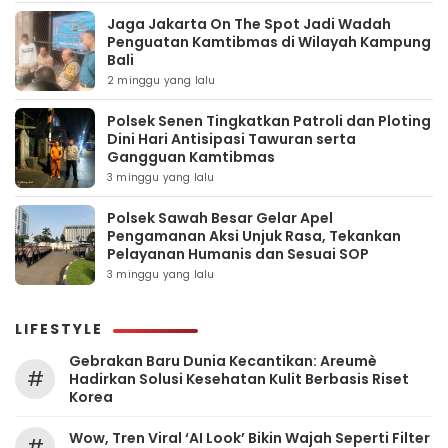
Jaga Jakarta On The Spot Jadi Wadah
Penguatan Kamtibmas di Wilayah Kampung
Bali
2 minggu yang lalu
Polsek Senen Tingkatkan Patroli dan Ploting
Dini Hari Antisipasi Tawuran serta
Gangguan Kamtibmas
3 minggu yang lalu
Polsek Sawah Besar Gelar Apel
Pengamanan Aksi Unjuk Rasa, Tekankan
Pelayanan Humanis dan Sesuai SOP
3 minggu yang lalu
LIFESTYLE
Gebrakan Baru Dunia Kecantikan: Areumè
#
Hadirkan Solusi Kesehatan Kulit Berbasis Riset
Korea
Wow, Tren Viral ‘AI Look’ Bikin Wajah Seperti Filter
#