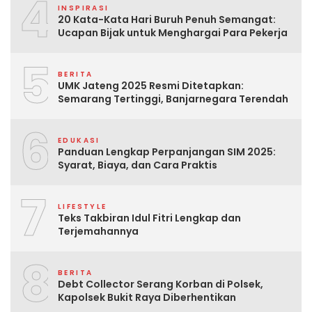
4
INSPIRASI
20 Kata-Kata Hari Buruh Penuh Semangat:
Ucapan Bijak untuk Menghargai Para Pekerja
5
BERITA
UMK Jateng 2025 Resmi Ditetapkan:
Semarang Tertinggi, Banjarnegara Terendah
6
EDUKASI
Panduan Lengkap Perpanjangan SIM 2025:
Syarat, Biaya, dan Cara Praktis
7
LIFESTYLE
Teks Takbiran Idul Fitri Lengkap dan
Terjemahannya
8
BERITA
Debt Collector Serang Korban di Polsek,
Kapolsek Bukit Raya Diberhentikan