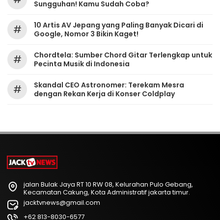
Sungguhan! Kamu Sudah Coba?
10 Artis AV Jepang yang Paling Banyak Dicari di
#
Google, Nomor 3 Bikin Kaget!
Chordtela: Sumber Chord Gitar Terlengkap untuk
#
Pecinta Musik di Indonesia
Skandal CEO Astronomer: Terekam Mesra
#
dengan Rekan Kerja di Konser Coldplay
jalan Bulak Jaya RT 10 RW 08, Kelurahan Pulo Gebang,
Kecamatan Cakung, Kota Administratif jakarta timur.
jacktvnews@gmail.com
+62 813-8030-6577