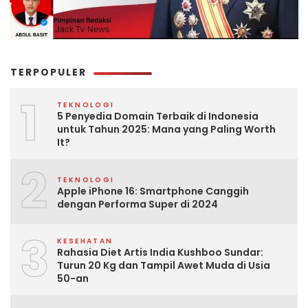
TERPOPULER
1
TEKNOLOGI
5 Penyedia Domain Terbaik di Indonesia
untuk Tahun 2025: Mana yang Paling Worth
It?
2
TEKNOLOGI
Apple iPhone 16: Smartphone Canggih
dengan Performa Super di 2024
3
KESEHATAN
Rahasia Diet Artis India Kushboo Sundar:
Turun 20 Kg dan Tampil Awet Muda di Usia
50-an