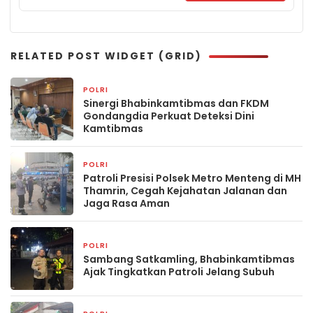
RELATED POST WIDGET (GRID)
POLRI
9 jam yang lalu
Sinergi Bhabinkamtibmas dan FKDM
Gondangdia Perkuat Deteksi Dini
Kamtibmas
POLRI
9 jam yang lalu
Patroli Presisi Polsek Metro Menteng di MH
Thamrin, Cegah Kejahatan Jalanan dan
Jaga Rasa Aman
POLRI
2 hari yang lalu
Sambang Satkamling, Bhabinkamtibmas
Ajak Tingkatkan Patroli Jelang Subuh