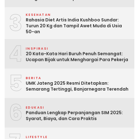
3
KESEHATAN
Rahasia Diet Artis India Kushboo Sundar:
Turun 20 Kg dan Tampil Awet Muda di Usia
50-an
4
INSPIRASI
20 Kata-Kata Hari Buruh Penuh Semangat:
Ucapan Bijak untuk Menghargai Para Pekerja
5
BERITA
UMK Jateng 2025 Resmi Ditetapkan:
Semarang Tertinggi, Banjarnegara Terendah
6
EDUKASI
Panduan Lengkap Perpanjangan SIM 2025:
Syarat, Biaya, dan Cara Praktis
LIFESTYLE