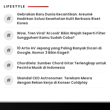
LIFESTYLE
Gebrakan Baru Dunia Kecantikan: Areumè
#
Hadirkan Solusi Kesehatan Kulit Berbasis Riset
Korea
Wow, Tren Viral ‘AI Look’ Bikin Wajah Seperti Filter
#
Sungguhan! Kamu Sudah Coba?
10 Artis AV Jepang yang Paling Banyak Dicari di
#
Google, Nomor 3 Bikin Kaget!
Chordtela: Sumber Chord Gitar Terlengkap untuk
#
Pecinta Musik di Indonesia
Skandal CEO Astronomer: Terekam Mesra
#
dengan Rekan Kerja di Konser Coldplay