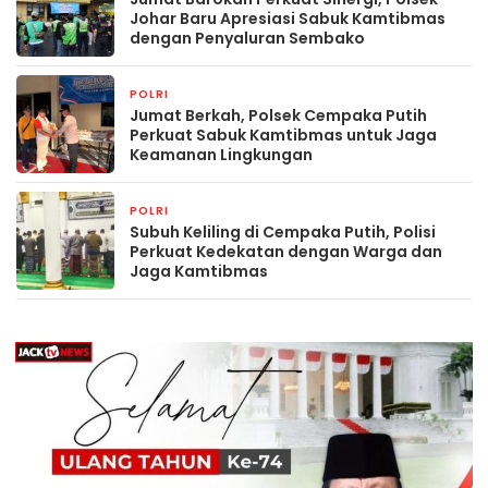
Johar Baru Apresiasi Sabuk Kamtibmas
dengan Penyaluran Sembako
POLRI
5 jam yang lalu
Jumat Berkah, Polsek Cempaka Putih
Perkuat Sabuk Kamtibmas untuk Jaga
Keamanan Lingkungan
POLRI
5 jam yang lalu
Subuh Keliling di Cempaka Putih, Polisi
Perkuat Kedekatan dengan Warga dan
Jaga Kamtibmas