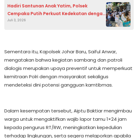
Hadiri Santunan Anak Yatim, Polsek
Cempaka Putih Perkuat Kedekatan dengan
Juli 3, 2026
Masyarakat
Sementara itu, Kapolsek Johar Baru, Saiful Anwar,
mengatakan bahwa kegiatan sambang dan patroli
dialogis merupakan upaya preventif untuk memperkuat
kemitraan Polri dengan masyarakat sekaligus
mendeteksi dini potensi gangguan kamtibmas.
Dalam kesempatan tersebut, Aiptu Baktiar mengimbau
warga untuk mengaktifkan wajib lapor tamu 1×24 jam
kepada pengurus RT/RW, meningkatkan kepedulian
terhadap lingkungan, serta segera melaporkan apabila