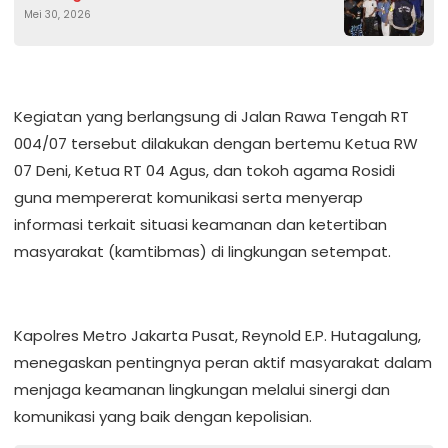
Mei 30, 2026
Tongkrongan Remaja” Cegah Tawuran
Kegiatan yang berlangsung di Jalan Rawa Tengah RT
004/07 tersebut dilakukan dengan bertemu Ketua RW
07 Deni, Ketua RT 04 Agus, dan tokoh agama Rosidi
guna mempererat komunikasi serta menyerap
informasi terkait situasi keamanan dan ketertiban
masyarakat (kamtibmas) di lingkungan setempat.
Kapolres Metro Jakarta Pusat, Reynold E.P. Hutagalung,
menegaskan pentingnya peran aktif masyarakat dalam
menjaga keamanan lingkungan melalui sinergi dan
komunikasi yang baik dengan kepolisian.