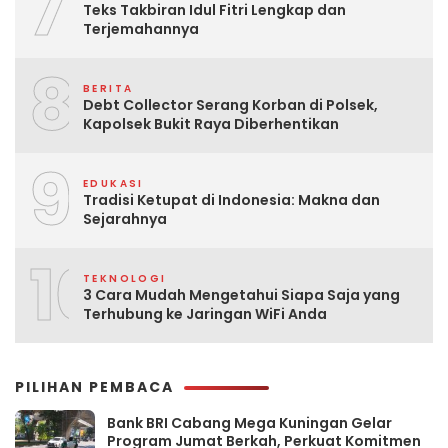
7
Teks Takbiran Idul Fitri Lengkap dan
Terjemahannya
8
BERITA
Debt Collector Serang Korban di Polsek,
Kapolsek Bukit Raya Diberhentikan
9
EDUKASI
Tradisi Ketupat di Indonesia: Makna dan
Sejarahnya
10
TEKNOLOGI
3 Cara Mudah Mengetahui Siapa Saja yang
Terhubung ke Jaringan WiFi Anda
PILIHAN PEMBACA
Bank BRI Cabang Mega Kuningan Gelar
Program Jumat Berkah, Perkuat Komitmen