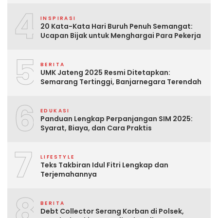
4
INSPIRASI
20 Kata-Kata Hari Buruh Penuh Semangat:
Ucapan Bijak untuk Menghargai Para Pekerja
5
BERITA
UMK Jateng 2025 Resmi Ditetapkan:
Semarang Tertinggi, Banjarnegara Terendah
6
EDUKASI
Panduan Lengkap Perpanjangan SIM 2025:
Syarat, Biaya, dan Cara Praktis
7
LIFESTYLE
Teks Takbiran Idul Fitri Lengkap dan
Terjemahannya
8
BERITA
Debt Collector Serang Korban di Polsek,