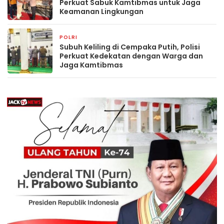
Perkuat Sabuk Kamtibmas untuk Jaga
Keamanan Lingkungan
POLRI
9 jam yang lalu
Subuh Keliling di Cempaka Putih, Polisi
Perkuat Kedekatan dengan Warga dan
Jaga Kamtibmas