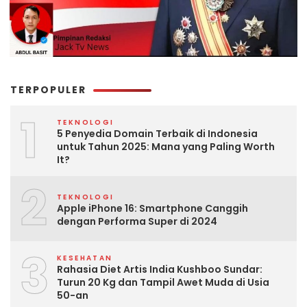
TERPOPULER
1
TEKNOLOGI
5 Penyedia Domain Terbaik di Indonesia
untuk Tahun 2025: Mana yang Paling Worth
It?
2
TEKNOLOGI
Apple iPhone 16: Smartphone Canggih
dengan Performa Super di 2024
3
KESEHATAN
Rahasia Diet Artis India Kushboo Sundar:
Turun 20 Kg dan Tampil Awet Muda di Usia
50-an