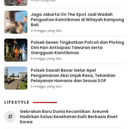
4 hari yang lalu
Jaga Jakarta On The Spot Jadi Wadah
Penguatan Kamtibmas di Wilayah Kampung
Bali
2 minggu yang lalu
Polsek Senen Tingkatkan Patroli dan Ploting
Dini Hari Antisipasi Tawuran serta
Gangguan Kamtibmas
3 minggu yang lalu
Polsek Sawah Besar Gelar Apel
Pengamanan Aksi Unjuk Rasa, Tekankan
Pelayanan Humanis dan Sesuai SOP
3 minggu yang lalu
LIFESTYLE
Gebrakan Baru Dunia Kecantikan: Areumè
#
Hadirkan Solusi Kesehatan Kulit Berbasis Riset
Korea