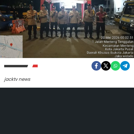
jacktv news