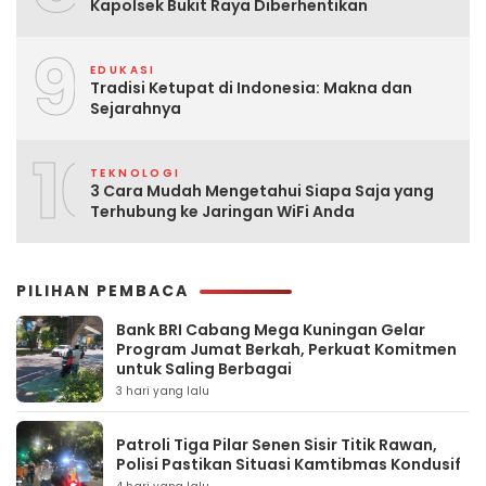
Kapolsek Bukit Raya Diberhentikan
9
EDUKASI
Tradisi Ketupat di Indonesia: Makna dan
Sejarahnya
10
TEKNOLOGI
3 Cara Mudah Mengetahui Siapa Saja yang
Terhubung ke Jaringan WiFi Anda
PILIHAN PEMBACA
Bank BRI Cabang Mega Kuningan Gelar
Program Jumat Berkah, Perkuat Komitmen
untuk Saling Berbagai
3 hari yang lalu
Patroli Tiga Pilar Senen Sisir Titik Rawan,
Polisi Pastikan Situasi Kamtibmas Kondusif