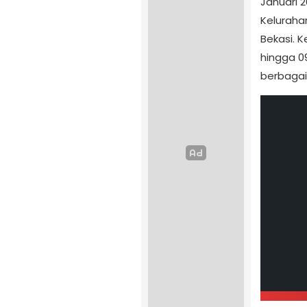
Januari 
Keluraha
Bekasi. 
hingga 09
berbagai