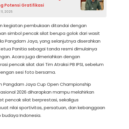
g Potensi Gratifikasi
11, 2025
n kegiatan pembukaan ditandai dengan
an simbol pencak silat berupa golok dari wasit
ada Pangdam Jaya, yang selanjutnya diserahkan
etua Panitia sebagai tanda resmi dimulainya
ngan. Acara juga dimeriahkan dengan
si pencak silat dari Tim Atraksi PB IPSI, sebelum
dengan sesi foto bersama.
an Pangdam Jaya Cup Open Championship
Nasional 2026 diharapkan mampu melahirkan
et pencak silat berprestasi, sekaligus
at nilai sportivitas, persatuan, dan kebanggaan
 budaya Indonesia.