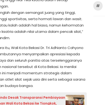
#
ngan.
inglah dengan semangat juang yang tinggi,
inggi sportivitas, serta hormati lawan dan wasit.
tau kalah adalah hal biasa, namun kehormatan
 ksatria adalah nilai utama dalam pencak silat,”
andim.
a itu, Wali Kota Bekasi Dr. Tri Adhianto Cahyono
ambutannya menyampaikan apresiasi kepada
ya dan seluruh panitia atas terselenggaranya
 nasional tersebut di Kota Bekasi. Ia menilai
n ini menjadi momentum strategis dalam
 atlet silat sejak usia dini serta sebagai sarana
ian budaya bangsa.
indo Desak Transparansi Pembiayaan
nan Wali Kota Bekasi ke Tiongkok,