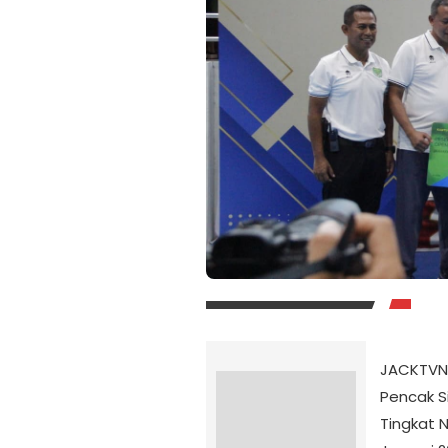
JACKTVN
Pencak S
Tingkat 