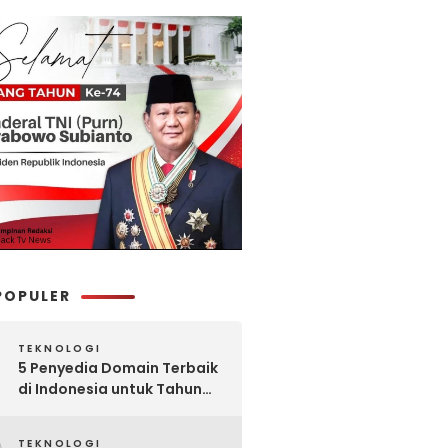
POPULER
TEKNOLOGI
5 Penyedia Domain Terbaik
di Indonesia untuk Tahun
2025: Mana yang Paling
Worth It?
TEKNOLOGI