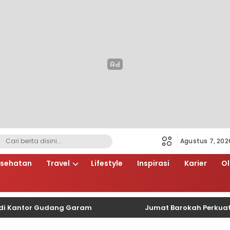
Agustus 7, 202
sehatan
Travel
Lifestyle
Inspirasi
Karier
O
ntor Gudang Garam
Jumat Barokah Perkuat Sinerg