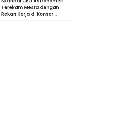
Skandal CEO Astronomer:
Terekam Mesra dengan
Rekan Kerja di Konser
Coldplay