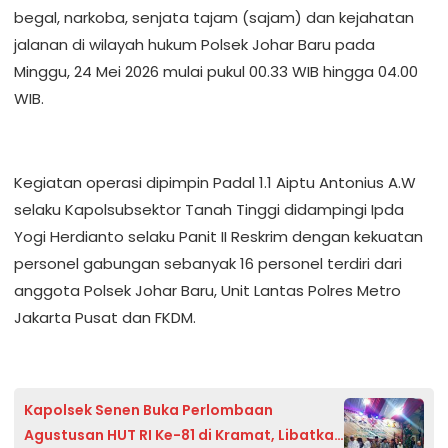
begal, narkoba, senjata tajam (sajam) dan kejahatan
jalanan di wilayah hukum Polsek Johar Baru pada
Minggu, 24 Mei 2026 mulai pukul 00.33 WIB hingga 04.00
WIB.
Kegiatan operasi dipimpin Padal 1.1 Aiptu Antonius A.W
selaku Kapolsubsektor Tanah Tinggi didampingi Ipda
Yogi Herdianto selaku Panit II Reskrim dengan kekuatan
personel gabungan sebanyak 16 personel terdiri dari
anggota Polsek Johar Baru, Unit Lantas Polres Metro
Jakarta Pusat dan FKDM.
Kapolsek Senen Buka Perlombaan
Agustusan HUT RI Ke-81 di Kramat, Libatkan