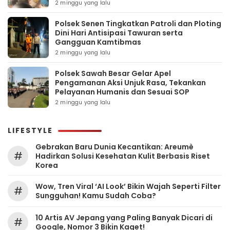
2 minggu yang lalu
Polsek Senen Tingkatkan Patroli dan Ploting
Dini Hari Antisipasi Tawuran serta
Gangguan Kamtibmas
2 minggu yang lalu
Polsek Sawah Besar Gelar Apel
Pengamanan Aksi Unjuk Rasa, Tekankan
Pelayanan Humanis dan Sesuai SOP
2 minggu yang lalu
LIFESTYLE
Gebrakan Baru Dunia Kecantikan: Areumè
#
Hadirkan Solusi Kesehatan Kulit Berbasis Riset
Korea
Wow, Tren Viral ‘AI Look’ Bikin Wajah Seperti Filter
#
Sungguhan! Kamu Sudah Coba?
10 Artis AV Jepang yang Paling Banyak Dicari di
#
Google, Nomor 3 Bikin Kaget!