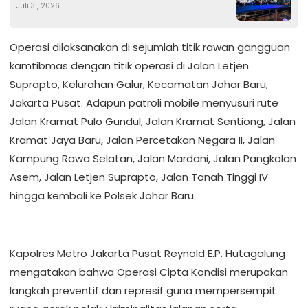
Juli 31, 2026
Anak-anak dan Remaja
Operasi dilaksanakan di sejumlah titik rawan gangguan
kamtibmas dengan titik operasi di Jalan Letjen
Suprapto, Kelurahan Galur, Kecamatan Johar Baru,
Jakarta Pusat. Adapun patroli mobile menyusuri rute
Jalan Kramat Pulo Gundul, Jalan Kramat Sentiong, Jalan
Kramat Jaya Baru, Jalan Percetakan Negara II, Jalan
Kampung Rawa Selatan, Jalan Mardani, Jalan Pangkalan
Asem, Jalan Letjen Suprapto, Jalan Tanah Tinggi IV
hingga kembali ke Polsek Johar Baru.
Kapolres Metro Jakarta Pusat Reynold E.P. Hutagalung
mengatakan bahwa Operasi Cipta Kondisi merupakan
langkah preventif dan represif guna mempersempit