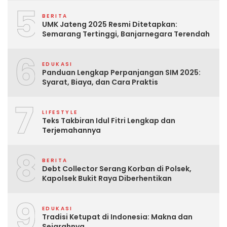
5
BERITA
UMK Jateng 2025 Resmi Ditetapkan:
Semarang Tertinggi, Banjarnegara Terendah
6
EDUKASI
Panduan Lengkap Perpanjangan SIM 2025:
Syarat, Biaya, dan Cara Praktis
7
LIFESTYLE
Teks Takbiran Idul Fitri Lengkap dan
Terjemahannya
8
BERITA
Debt Collector Serang Korban di Polsek,
Kapolsek Bukit Raya Diberhentikan
9
EDUKASI
Tradisi Ketupat di Indonesia: Makna dan
Sejarahnya