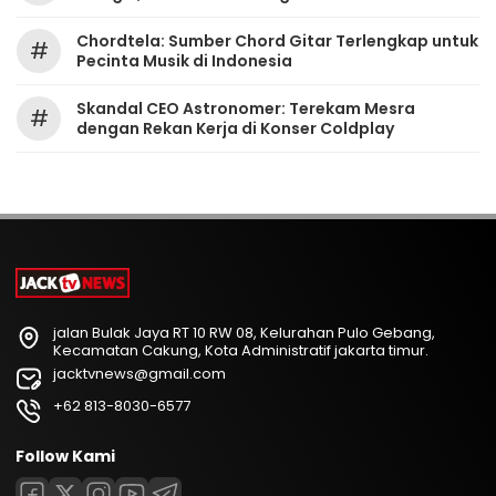
Chordtela: Sumber Chord Gitar Terlengkap untuk
#
Pecinta Musik di Indonesia
Skandal CEO Astronomer: Terekam Mesra
#
dengan Rekan Kerja di Konser Coldplay
jalan Bulak Jaya RT 10 RW 08, Kelurahan Pulo Gebang,
Kecamatan Cakung, Kota Administratif jakarta timur.
jacktvnews@gmail.com
+62 813-8030-6577
Follow Kami