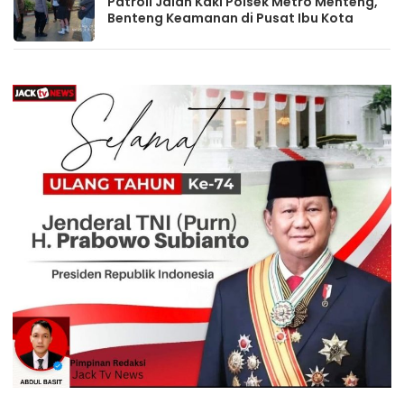
Patroli Jalan Kaki Polsek Metro Menteng,
Benteng Keamanan di Pusat Ibu Kota