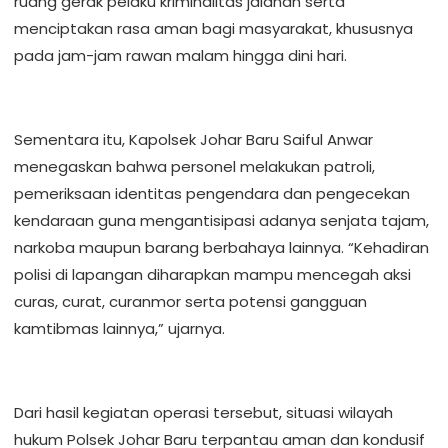
ruang gerak pelaku kriminalitas jalanan serta
menciptakan rasa aman bagi masyarakat, khususnya
pada jam-jam rawan malam hingga dini hari.
Sementara itu, Kapolsek Johar Baru Saiful Anwar
menegaskan bahwa personel melakukan patroli,
pemeriksaan identitas pengendara dan pengecekan
kendaraan guna mengantisipasi adanya senjata tajam,
narkoba maupun barang berbahaya lainnya. “Kehadiran
polisi di lapangan diharapkan mampu mencegah aksi
curas, curat, curanmor serta potensi gangguan
kamtibmas lainnya,” ujarnya.
Dari hasil kegiatan operasi tersebut, situasi wilayah
hukum Polsek Johar Baru terpantau aman dan kondusif