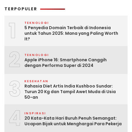
TERPOPULER
1
TEKNOLOGI
5 Penyedia Domain Terbaik di Indonesia
untuk Tahun 2025: Mana yang Paling Worth
It?
2
TEKNOLOGI
Apple iPhone 16: Smartphone Canggih
dengan Performa Super di 2024
3
KESEHATAN
Rahasia Diet Artis India Kushboo Sundar:
Turun 20 Kg dan Tampil Awet Muda di Usia
50-an
4
INSPIRASI
20 Kata-Kata Hari Buruh Penuh Semangat:
Ucapan Bijak untuk Menghargai Para Pekerja