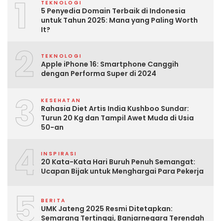
1
TEKNOLOGI
5 Penyedia Domain Terbaik di Indonesia
untuk Tahun 2025: Mana yang Paling Worth
It?
2
TEKNOLOGI
Apple iPhone 16: Smartphone Canggih
dengan Performa Super di 2024
3
KESEHATAN
Rahasia Diet Artis India Kushboo Sundar:
Turun 20 Kg dan Tampil Awet Muda di Usia
50-an
4
INSPIRASI
20 Kata-Kata Hari Buruh Penuh Semangat:
Ucapan Bijak untuk Menghargai Para Pekerja
5
BERITA
UMK Jateng 2025 Resmi Ditetapkan:
Semarang Tertinggi, Banjarnegara Terendah