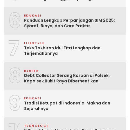
6
EDUKASI
Panduan Lengkap Perpanjangan SIM 2025:
Syarat, Biaya, dan Cara Praktis
7
LIFESTYLE
Teks Takbiran Idul Fitri Lengkap dan
Terjemahannya
8
BERITA
Debt Collector Serang Korban di Polsek,
Kapolsek Bukit Raya Diberhentikan
9
EDUKASI
Tradisi Ketupat di Indonesia: Makna dan
Sejarahnya
TEKNOLOGI