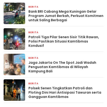
BERITA
2 hari yang lalu
Bank BRI Cabang Mega Kuningan Gelar
Program Jumat Berkah, Perkuat Komitmen
untuk Saling Berbagai
BERITA
4 hari yang lalu
Patroli Tiga Pilar Senen Sisir Titik Rawan,
Polisi Pastikan Situasi Kamtibmas
Kondusif
BERITA
2 minggu yang lalu
Jaga Jakarta On The Spot Jadi Wadah
Penguatan Kamtibmas di Wilayah
Kampung Bali
BERITA
3 minggu yang lalu
Polsek Senen Tingkatkan Patroli dan
Ploting Dini Hari Antisipasi Tawuran serta
Gangguan Kamtibmas