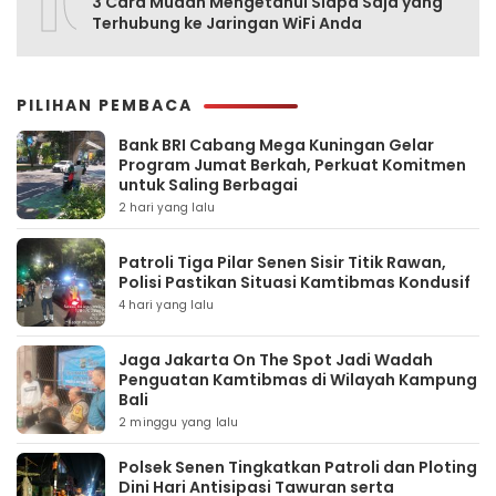
10
3 Cara Mudah Mengetahui Siapa Saja yang
Terhubung ke Jaringan WiFi Anda
PILIHAN PEMBACA
Bank BRI Cabang Mega Kuningan Gelar
Program Jumat Berkah, Perkuat Komitmen
untuk Saling Berbagai
2 hari yang lalu
Patroli Tiga Pilar Senen Sisir Titik Rawan,
Polisi Pastikan Situasi Kamtibmas Kondusif
4 hari yang lalu
Jaga Jakarta On The Spot Jadi Wadah
Penguatan Kamtibmas di Wilayah Kampung
Bali
2 minggu yang lalu
Polsek Senen Tingkatkan Patroli dan Ploting
Dini Hari Antisipasi Tawuran serta