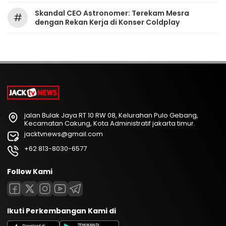
Skandal CEO Astronomer: Terekam Mesra
#
dengan Rekan Kerja di Konser Coldplay
jalan Bulak Jaya RT 10 RW 08, Kelurahan Pulo Gebang,
Kecamatan Cakung, Kota Administratif jakarta timur.
jacktvnews@gmail.com
+62 813-8030-6577
Follow Kami
Ikuti Perkembangan Kami di