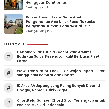
Gangguan Kamtibmas
3 minggu yang lalu
Polsek Sawah Besar Gelar Apel
Pengamanan Aksi Unjuk Rasa, Tekankan
Pelayanan Humanis dan Sesuai SOP
3 minggu yang lalu
LIFESTYLE
Gebrakan Baru Dunia Kecantikan: Areumè
#
Hadirkan Solusi Kesehatan Kulit Berbasis Riset
Korea
Wow, Tren Viral ‘AI Look’ Bikin Wajah Seperti Filter
#
Sungguhan! Kamu Sudah Coba?
10 Artis AV Jepang yang Paling Banyak Dicari di
#
Google, Nomor 3 Bikin Kaget!
Chordtela: Sumber Chord Gitar Terlengkap untuk
#
Pecinta Musik di Indonesia