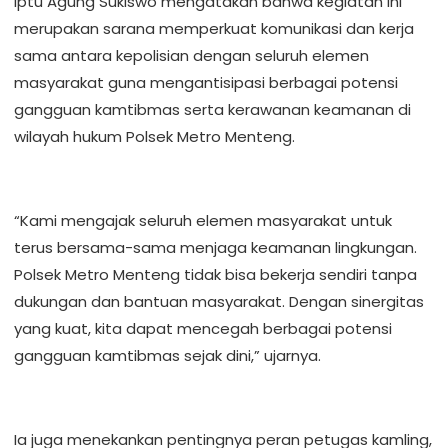
Iptu Agung Sukiswo mengatakan bahwa kegiatan ini
merupakan sarana memperkuat komunikasi dan kerja
sama antara kepolisian dengan seluruh elemen
masyarakat guna mengantisipasi berbagai potensi
gangguan kamtibmas serta kerawanan keamanan di
wilayah hukum Polsek Metro Menteng.
“Kami mengajak seluruh elemen masyarakat untuk
terus bersama-sama menjaga keamanan lingkungan.
Polsek Metro Menteng tidak bisa bekerja sendiri tanpa
dukungan dan bantuan masyarakat. Dengan sinergitas
yang kuat, kita dapat mencegah berbagai potensi
gangguan kamtibmas sejak dini,” ujarnya.
Ia juga menekankan pentingnya peran petugas kamling,