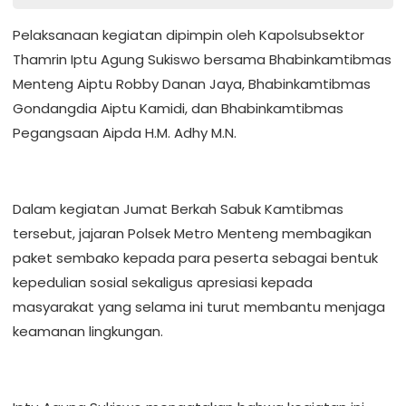
Pelaksanaan kegiatan dipimpin oleh Kapolsubsektor
Thamrin Iptu Agung Sukiswo bersama Bhabinkamtibmas
Menteng Aiptu Robby Danan Jaya, Bhabinkamtibmas
Gondangdia Aiptu Kamidi, dan Bhabinkamtibmas
Pegangsaan Aipda H.M. Adhy M.N.
Dalam kegiatan Jumat Berkah Sabuk Kamtibmas
tersebut, jajaran Polsek Metro Menteng membagikan
paket sembako kepada para peserta sebagai bentuk
kepedulian sosial sekaligus apresiasi kepada
masyarakat yang selama ini turut membantu menjaga
keamanan lingkungan.