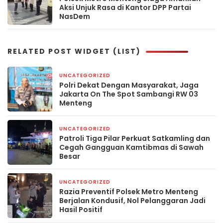
Aksi Unjuk Rasa di Kantor DPP Partai
NasDem
RELATED POST WIDGET (LIST)
UNCATEGORIZED
3 hari yang lalu
Polri Dekat Dengan Masyarakat, Jaga
Jakarta On The Spot Sambangi RW 03
Menteng
UNCATEGORIZED
4 hari yang lalu
Patroli Tiga Pilar Perkuat Satkamling dan
Cegah Gangguan Kamtibmas di Sawah
Besar
UNCATEGORIZED
5 hari yang lalu
Razia Preventif Polsek Metro Menteng
Berjalan Kondusif, Nol Pelanggaran Jadi
Hasil Positif