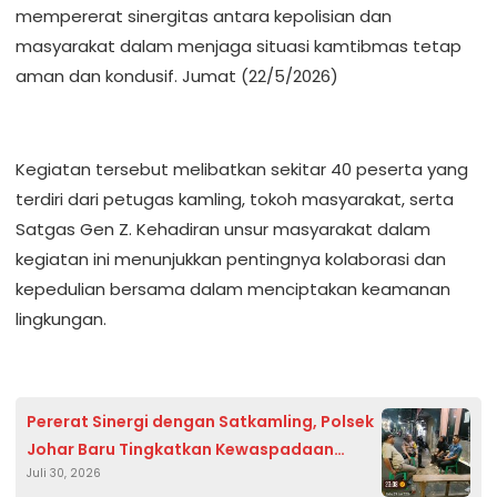
mempererat sinergitas antara kepolisian dan
masyarakat dalam menjaga situasi kamtibmas tetap
aman dan kondusif. Jumat (22/5/2026)
Kegiatan tersebut melibatkan sekitar 40 peserta yang
terdiri dari petugas kamling, tokoh masyarakat, serta
Satgas Gen Z. Kehadiran unsur masyarakat dalam
kegiatan ini menunjukkan pentingnya kolaborasi dan
kepedulian bersama dalam menciptakan keamanan
lingkungan.
Pererat Sinergi dengan Satkamling, Polsek
Johar Baru Tingkatkan Kewaspadaan
Juli 30, 2026
Warga Kampung Rawa