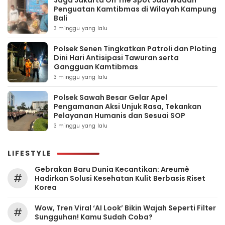
Penguatan Kamtibmas di Wilayah Kampung
Bali
3 minggu yang lalu
Polsek Senen Tingkatkan Patroli dan Ploting
Dini Hari Antisipasi Tawuran serta
Gangguan Kamtibmas
3 minggu yang lalu
Polsek Sawah Besar Gelar Apel
Pengamanan Aksi Unjuk Rasa, Tekankan
Pelayanan Humanis dan Sesuai SOP
3 minggu yang lalu
LIFESTYLE
Gebrakan Baru Dunia Kecantikan: Areumè
#
Hadirkan Solusi Kesehatan Kulit Berbasis Riset
Korea
Wow, Tren Viral ‘AI Look’ Bikin Wajah Seperti Filter
#
Sungguhan! Kamu Sudah Coba?