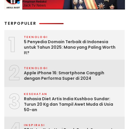
TERPOPULER
1
TEKNOLOGI
5 Penyedia Domain Terbaik di Indonesia
untuk Tahun 2025: Mana yang Paling Worth
It?
2
TEKNOLOGI
Apple iPhone 16: Smartphone Canggih
dengan Performa Super di 2024
3
KESEHATAN
Rahasia Diet Artis India Kushboo Sundar:
Turun 20 Kg dan Tampil Awet Muda di Usia
50-an
INSPIRASI