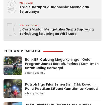
9
EDUKASI
Tradisi Ketupat di Indonesia: Makna dan
Sejarahnya
10
TEKNOLOGI
3 Cara Mudah Mengetahui Siapa Saja yang
Terhubung ke Jaringan WiFi Anda
PILIHAN PEMBACA
Bank BRI Cabang Mega Kuningan Gelar
Program Jumat Berkah, Perkuat Komitmen
untuk Saling Berbagai
3 hari yang lalu
Patroli Tiga Pilar Senen Sisir Titik Rawan,
Polisi Pastikan Situasi Kamtibmas Kondusif
4 hari yang lalu
Jaga Jakarta On The Spot Jadi Wadah