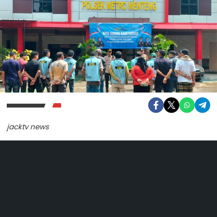
jacktv news