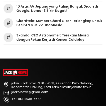
10 Artis AV Jepang yang Paling Banyak Dicari di
#
Google, Nomor 3 Bikin Kaget!
Chordtela: Sumber Chord Gitar Terlengkap untuk
#
Pecinta Musik di Indonesia
Skandal CEO Astronomer: Terekam Mesra
#
dengan Rekan Kerja di Konser Coldplay
jalan Bulak Jaya RT 10 RW 08, Kelurahan Pulo Gebang,
Kecamatan Cakung, Kota Administratif jakarta timur.
jacktvnews@gmail.com
+62 813-8030-6577