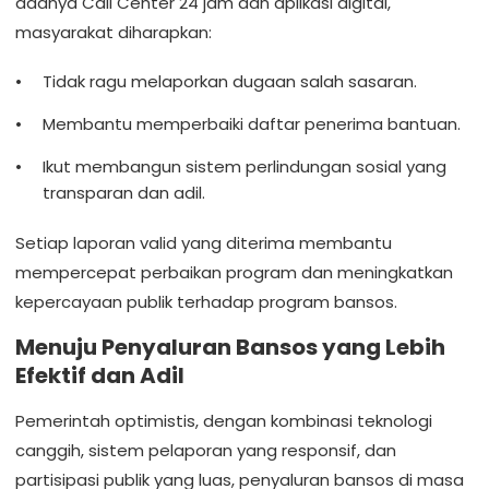
adanya Call Center 24 jam dan aplikasi digital,
masyarakat diharapkan:
Tidak ragu melaporkan dugaan salah sasaran.
Membantu memperbaiki daftar penerima bantuan.
Ikut membangun sistem perlindungan sosial yang
transparan dan adil.
Setiap laporan valid yang diterima membantu
mempercepat perbaikan program dan meningkatkan
kepercayaan publik terhadap program bansos.
Menuju Penyaluran Bansos yang Lebih
Efektif dan Adil
Pemerintah optimistis, dengan kombinasi teknologi
canggih, sistem pelaporan yang responsif, dan
partisipasi publik yang luas, penyaluran bansos di masa