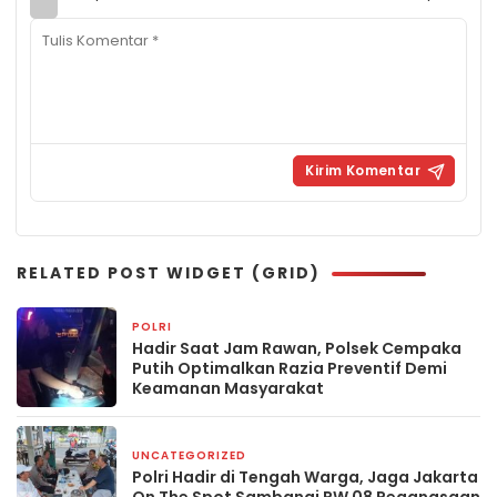
RELATED POST WIDGET (GRID)
POLRI
3 hari yang lalu
Hadir Saat Jam Rawan, Polsek Cempaka
Putih Optimalkan Razia Preventif Demi
Keamanan Masyarakat
UNCATEGORIZED
4 hari yang lalu
Polri Hadir di Tengah Warga, Jaga Jakarta