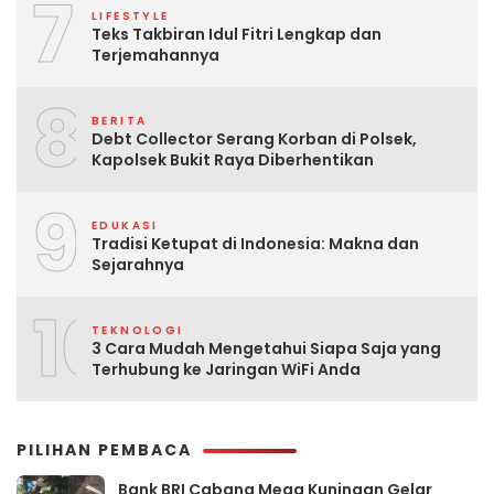
7
LIFESTYLE
Teks Takbiran Idul Fitri Lengkap dan
Terjemahannya
8
BERITA
Debt Collector Serang Korban di Polsek,
Kapolsek Bukit Raya Diberhentikan
9
EDUKASI
Tradisi Ketupat di Indonesia: Makna dan
Sejarahnya
10
TEKNOLOGI
3 Cara Mudah Mengetahui Siapa Saja yang
Terhubung ke Jaringan WiFi Anda
PILIHAN PEMBACA
Bank BRI Cabang Mega Kuningan Gelar