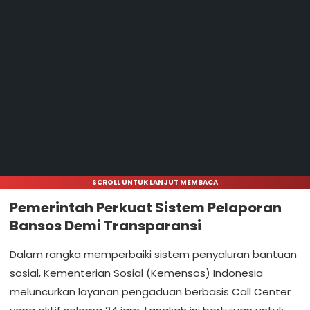
SCROLL UNTUK LANJUT MEMBACA
Pemerintah Perkuat Sistem Pelaporan
Bansos Demi Transparansi
Dalam rangka memperbaiki sistem penyaluran bantuan
sosial, Kementerian Sosial (Kemensos) Indonesia
meluncurkan layanan pengaduan berbasis Call Center