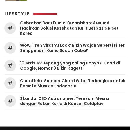
LIFESTYLE
Gebrakan Baru Dunia Kecantikan: Areumè
#
Hadirkan Solusi Kesehatan Kulit Berbasis Riset
Korea
Wow, Tren Viral ‘AI Look’ Bikin Wajah Seperti Filter
#
Sungguhan! Kamu Sudah Coba?
10 Artis AV Jepang yang Paling Banyak Dicari di
#
Google, Nomor 3 Bikin Kaget!
Chordtela: Sumber Chord Gitar Terlengkap untuk
#
Pecinta Musik di Indonesia
Skandal CEO Astronomer: Terekam Mesra
#
dengan Rekan Kerja di Konser Coldplay