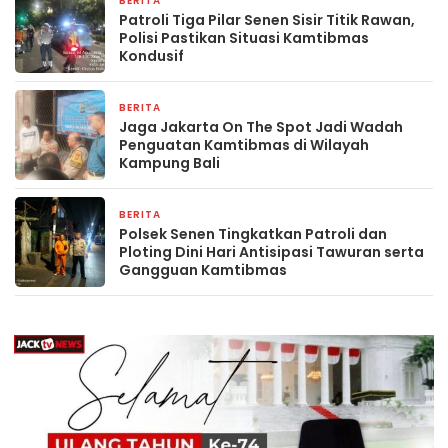
BERITA
2 hari yang lalu
Patroli Tiga Pilar Senen Sisir Titik Rawan,
Polisi Pastikan Situasi Kamtibmas
Kondusif
BERITA
2 minggu yang lalu
Jaga Jakarta On The Spot Jadi Wadah
Penguatan Kamtibmas di Wilayah
Kampung Bali
BERITA
2 minggu yang lalu
Polsek Senen Tingkatkan Patroli dan
Ploting Dini Hari Antisipasi Tawuran serta
Gangguan Kamtibmas