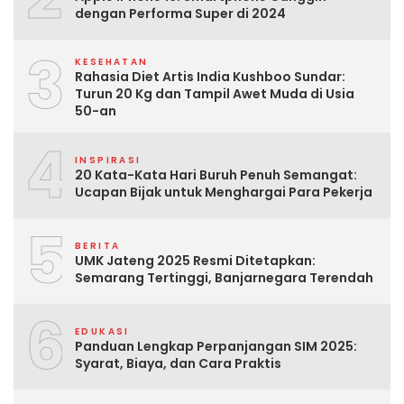
dengan Performa Super di 2024
3
KESEHATAN
Rahasia Diet Artis India Kushboo Sundar:
Turun 20 Kg dan Tampil Awet Muda di Usia
50-an
4
INSPIRASI
20 Kata-Kata Hari Buruh Penuh Semangat:
Ucapan Bijak untuk Menghargai Para Pekerja
5
BERITA
UMK Jateng 2025 Resmi Ditetapkan:
Semarang Tertinggi, Banjarnegara Terendah
6
EDUKASI
Panduan Lengkap Perpanjangan SIM 2025:
Syarat, Biaya, dan Cara Praktis