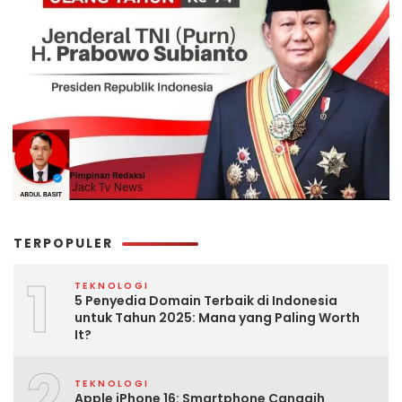
TERPOPULER
1
TEKNOLOGI
5 Penyedia Domain Terbaik di Indonesia
untuk Tahun 2025: Mana yang Paling Worth
It?
2
TEKNOLOGI
Apple iPhone 16: Smartphone Canggih