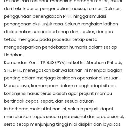
Latihan PHH tersebut mencakup berbagai materi, mulai
dari teknik dasar pengendalian massa, formasi Dalmas,
penggunaan perlengkapan PHH, hingga simulasi
penanganan aksi unjuk rasa. Seluruh rangkaian latihan
dilaksanakan secara bertahap dan terukur, dengan
tetap mengacu pada prosedur tetap serta
mengedepankan pendekatan humanis dalam setiap
tindakan.
Komandan Yonif TP 843/PYV, Letkol Inf Abraham Prihadi,
S.H., M.H., menegaskan bahwa latihan ini menjadi bagian
penting dalam menjaga kesiapan operasional satuan.
Menurutnya, kemampuan dalam menghadapi situasi
kontinjensi harus terus diasah agar prajurit mampu
bertindak cepat, tepat, dan sesuai aturan.
Ia berharap melalui latihan ini, seluruh prajurit dapat
menjalankan tugas secara profesional dan proporsional,
serta tetap menjunjung tinggi nilai disiplin dan loyalitas