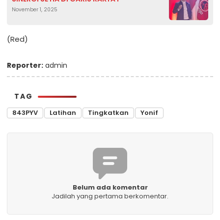
November 1, 2025
(Red)
Reporter:
admin
TAG
843PYV
Latihan
Tingkatkan
Yonif
Belum ada komentar
Jadilah yang pertama berkomentar.