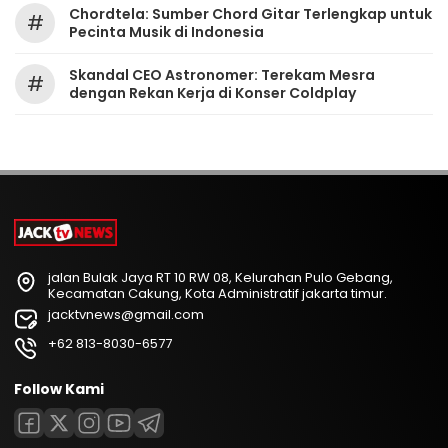
Chordtela: Sumber Chord Gitar Terlengkap untuk
#
Pecinta Musik di Indonesia
Skandal CEO Astronomer: Terekam Mesra
#
dengan Rekan Kerja di Konser Coldplay
jalan Bulak Jaya RT 10 RW 08, Kelurahan Pulo Gebang,
Kecamatan Cakung, Kota Administratif jakarta timur.
jacktvnews@gmail.com
+62 813-8030-6577
Follow Kami