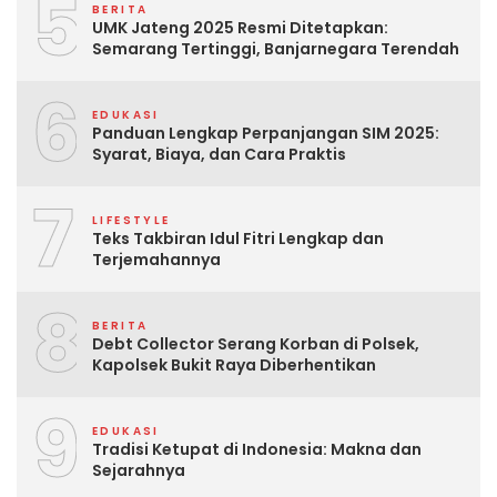
5
BERITA
UMK Jateng 2025 Resmi Ditetapkan:
Semarang Tertinggi, Banjarnegara Terendah
6
EDUKASI
Panduan Lengkap Perpanjangan SIM 2025:
Syarat, Biaya, dan Cara Praktis
7
LIFESTYLE
Teks Takbiran Idul Fitri Lengkap dan
Terjemahannya
8
BERITA
Debt Collector Serang Korban di Polsek,
Kapolsek Bukit Raya Diberhentikan
9
EDUKASI
Tradisi Ketupat di Indonesia: Makna dan
Sejarahnya