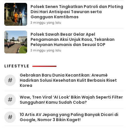
Polsek Senen Tingkatkan Patroli dan Ploting
Dini Hari Antisipasi Tawuran serta
Gangguan Kamtibmas
3 minggu yang lalu
Polsek Sawah Besar Gelar Apel
Pengamanan Aksi Unjuk Rasa, Tekankan
Pelayanan Humanis dan Sesuai SOP
3 minggu yang lalu
LIFESTYLE
Gebrakan Baru Dunia Kecantikan: Areumè
#
Hadirkan Solusi Kesehatan Kulit Berbasis Riset
Korea
Wow, Tren Viral ‘AI Look’ Bikin Wajah Seperti Filter
#
Sungguhan! Kamu Sudah Coba?
10 Artis AV Jepang yang Paling Banyak Dicari di
#
Google, Nomor 3 Bikin Kaget!