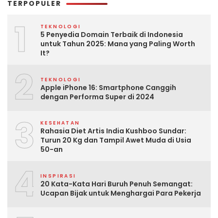
TERPOPULER
1
TEKNOLOGI
5 Penyedia Domain Terbaik di Indonesia
untuk Tahun 2025: Mana yang Paling Worth
It?
2
TEKNOLOGI
Apple iPhone 16: Smartphone Canggih
dengan Performa Super di 2024
3
KESEHATAN
Rahasia Diet Artis India Kushboo Sundar:
Turun 20 Kg dan Tampil Awet Muda di Usia
50-an
4
INSPIRASI
20 Kata-Kata Hari Buruh Penuh Semangat:
Ucapan Bijak untuk Menghargai Para Pekerja