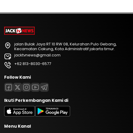
jalan Bulak Jaya RT 10 RW 08, Kelurahan Pulo Gebang,
Kecamatan Cakung, Kota Administratif jakarta timur.
jacktvnews@gmail.com
+62 813-8030-6577
Follow Kami
Ikuti Perkembangan Kami di
Menu Kanal