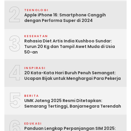
2
TEKNOLOGI
Apple iPhone 16: Smartphone Canggih
dengan Performa Super di 2024
3
KESEHATAN
Rahasia Diet Artis India Kushboo Sundar:
Turun 20 Kg dan Tampil Awet Muda di Usia
50-an
4
INSPIRASI
20 Kata-Kata Hari Buruh Penuh Semangat:
Ucapan Bijak untuk Menghargai Para Pekerja
5
BERITA
UMK Jateng 2025 Resmi Ditetapkan:
Semarang Tertinggi, Banjarnegara Terendah
6
EDUKASI
Panduan Lengkap Perpanjangan SIM 2025: