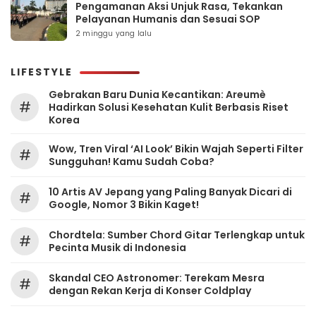
Pengamanan Aksi Unjuk Rasa, Tekankan
Pelayanan Humanis dan Sesuai SOP
2 minggu yang lalu
LIFESTYLE
Gebrakan Baru Dunia Kecantikan: Areumè
#
Hadirkan Solusi Kesehatan Kulit Berbasis Riset
Korea
Wow, Tren Viral ‘AI Look’ Bikin Wajah Seperti Filter
#
Sungguhan! Kamu Sudah Coba?
10 Artis AV Jepang yang Paling Banyak Dicari di
#
Google, Nomor 3 Bikin Kaget!
Chordtela: Sumber Chord Gitar Terlengkap untuk
#
Pecinta Musik di Indonesia
Skandal CEO Astronomer: Terekam Mesra
#
dengan Rekan Kerja di Konser Coldplay