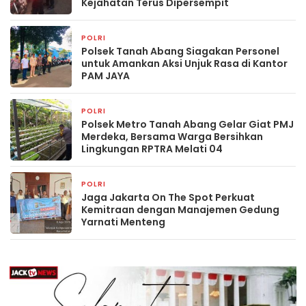
Kejahatan Terus Dipersempit
POLRI
2 jam yang lalu
Polsek Tanah Abang Siagakan Personel
untuk Amankan Aksi Unjuk Rasa di Kantor
PAM JAYA
POLRI
2 jam yang lalu
Polsek Metro Tanah Abang Gelar Giat PMJ
Merdeka, Bersama Warga Bersihkan
Lingkungan RPTRA Melati 04
POLRI
2 jam yang lalu
Jaga Jakarta On The Spot Perkuat
Kemitraan dengan Manajemen Gedung
Yarnati Menteng