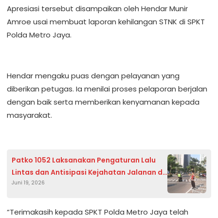
Apresiasi tersebut disampaikan oleh Hendar Munir
Amroe usai membuat laporan kehilangan STNK di SPKT
Polda Metro Jaya.
Hendar mengaku puas dengan pelayanan yang
diberikan petugas. Ia menilai proses pelaporan berjalan
dengan baik serta memberikan kenyamanan kepada
masyarakat.
Patko 1052 Laksanakan Pengaturan Lalu
Lintas dan Antisipasi Kejahatan Jalanan di
Juni 19, 2026
Karet Tengsin
“Terimakasih kepada SPKT Polda Metro Jaya telah