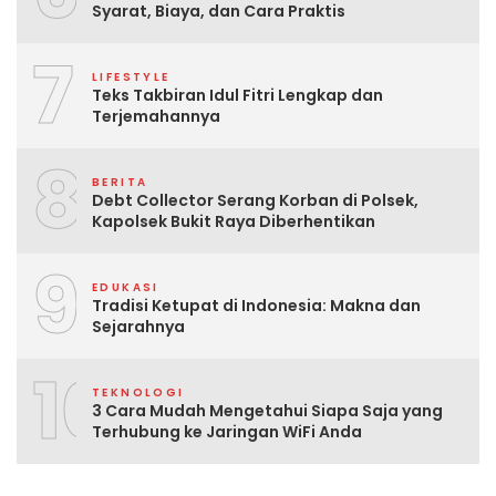
Syarat, Biaya, dan Cara Praktis
7
LIFESTYLE
Teks Takbiran Idul Fitri Lengkap dan
Terjemahannya
8
BERITA
Debt Collector Serang Korban di Polsek,
Kapolsek Bukit Raya Diberhentikan
9
EDUKASI
Tradisi Ketupat di Indonesia: Makna dan
Sejarahnya
10
TEKNOLOGI
3 Cara Mudah Mengetahui Siapa Saja yang
Terhubung ke Jaringan WiFi Anda