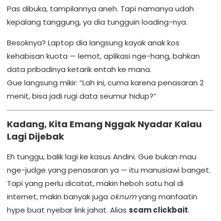
Pas dibuka, tampilannya aneh. Tapi namanya udah
kepalang tanggung, ya dia tungguin loading-nya.
Besoknya? Laptop dia langsung kayak anak kos
kehabisan kuota — lemot, aplikasi nge-hang, bahkan
data pribadinya ketarik entah ke mana.
Gue langsung mikir: “Lah ini, cuma karena penasaran 2
menit, bisa jadi rugi data seumur hidup?”
Kadang, Kita Emang Nggak Nyadar Kalau
Lagi Dijebak
Eh tunggu, balik lagi ke kasus Andini. Gue bukan mau
nge-judge yang penasaran ya — itu manusiawi banget.
Tapi yang perlu dicatat, makin heboh satu hal di
internet, makin banyak juga
oknum
yang manfaatin
hype buat nyebar link jahat. Alias
scam clickbait
.