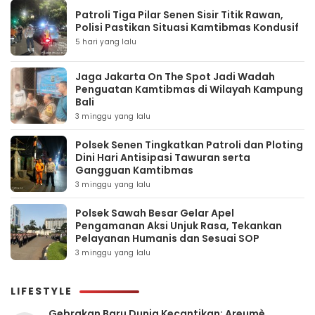
Patroli Tiga Pilar Senen Sisir Titik Rawan,
Polisi Pastikan Situasi Kamtibmas Kondusif
5 hari yang lalu
Jaga Jakarta On The Spot Jadi Wadah
Penguatan Kamtibmas di Wilayah Kampung
Bali
3 minggu yang lalu
Polsek Senen Tingkatkan Patroli dan Ploting
Dini Hari Antisipasi Tawuran serta
Gangguan Kamtibmas
3 minggu yang lalu
Polsek Sawah Besar Gelar Apel
Pengamanan Aksi Unjuk Rasa, Tekankan
Pelayanan Humanis dan Sesuai SOP
3 minggu yang lalu
LIFESTYLE
Gebrakan Baru Dunia Kecantikan: Areumè