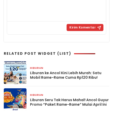
RELATED POST WIDGET (LIST)
HIBURAN
17 April 2026
Liburan ke Ancol Kini Lebih Murah: Satu
Mobil Rame-Rame Cuma Rp120 Ribu!
HIBURAN
9 April 2026
Liburan Seru Tak Harus Mahal! Ancol Guyur
Promo “Paket Rame-Rame” Mulai April Ini