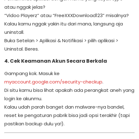
atau nggak jelas?
“Vidoo Playerz” atau “FreeXXXDownload123” misalnya?
Kalau kamu nggak yakin itu dari mana, langsung aja
uninstall.
Buka Setelan > Aplikasi & Notifikasi > pilih aplikasi >
Uninstal. Beres.
4. Cek Keamanan Akun Secara Berkala
Gampang kok. Masuk ke
myaccount.google.com/security-checkup
.
Di situ kamu bisa lihat apakah ada perangkat aneh yang
login ke akunmu.
Kalau udah parah banget dan malware-nya bandel,
reset ke pengaturan pabrik bisa jadi opsi terakhir (tapi
pastikan backup dulu ya!).