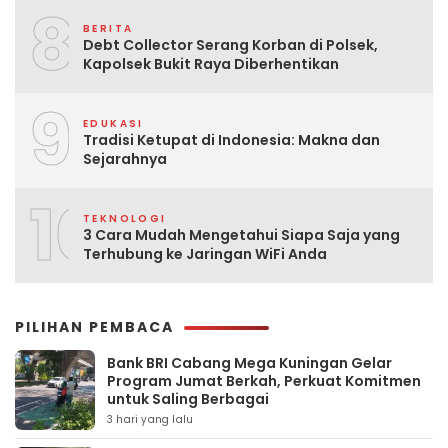
8
BERITA
Debt Collector Serang Korban di Polsek,
Kapolsek Bukit Raya Diberhentikan
9
EDUKASI
Tradisi Ketupat di Indonesia: Makna dan
Sejarahnya
10
TEKNOLOGI
3 Cara Mudah Mengetahui Siapa Saja yang
Terhubung ke Jaringan WiFi Anda
PILIHAN PEMBACA
Bank BRI Cabang Mega Kuningan Gelar
Program Jumat Berkah, Perkuat Komitmen
untuk Saling Berbagai
3 hari yang lalu