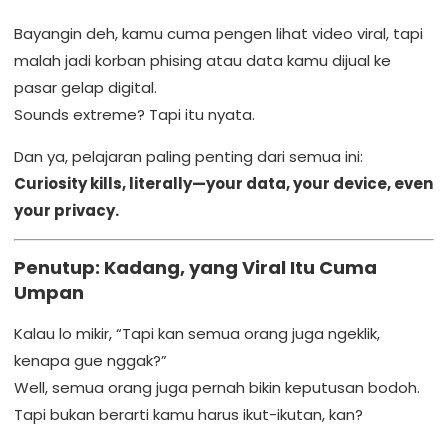
Bayangin deh, kamu cuma pengen lihat video viral, tapi
malah jadi korban phising atau data kamu dijual ke
pasar gelap digital.
Sounds extreme? Tapi itu nyata.
Dan ya, pelajaran paling penting dari semua ini:
Curiosity kills, literally—your data, your device, even
your privacy.
Penutup: Kadang, yang Viral Itu Cuma
Umpan
Kalau lo mikir, “Tapi kan semua orang juga ngeklik,
kenapa gue nggak?”
Well, semua orang juga pernah bikin keputusan bodoh.
Tapi bukan berarti kamu harus ikut-ikutan, kan?