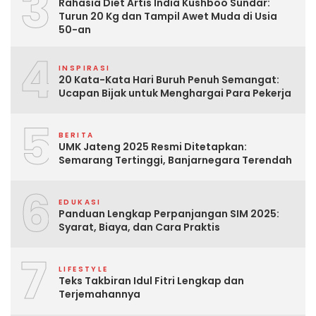
3
Rahasia Diet Artis India Kushboo Sundar:
Turun 20 Kg dan Tampil Awet Muda di Usia
50-an
4
INSPIRASI
20 Kata-Kata Hari Buruh Penuh Semangat:
Ucapan Bijak untuk Menghargai Para Pekerja
5
BERITA
UMK Jateng 2025 Resmi Ditetapkan:
Semarang Tertinggi, Banjarnegara Terendah
6
EDUKASI
Panduan Lengkap Perpanjangan SIM 2025:
Syarat, Biaya, dan Cara Praktis
7
LIFESTYLE
Teks Takbiran Idul Fitri Lengkap dan
Terjemahannya