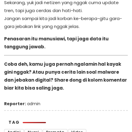
Sekarang, yuk jadi netizen yang nggak cuma update
tren, tapi juga cerdas dan hati-hati.
Jangan sampai kita jadi korban ke-berapa-gitu gara-
gara jebakan link yang nggak jelas.
Penasaran itu manusiawi, tapi jaga data itu
tanggung jawab.
Coba deh, kamu juga pernah ngalamin hal kayak
gini nggak? Atau punya cerita lain soal malware
dan jebakan digital? Share dong di kolom komentar
biar kita bisa saling jaga.
Reporter:
admin
TAG