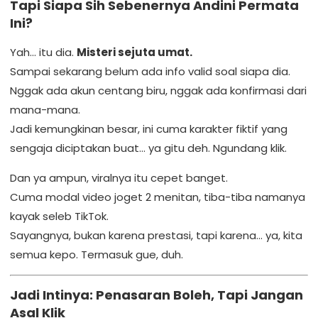
Tapi Siapa Sih Sebenernya Andini Permata
Ini?
Yah… itu dia.
Misteri sejuta umat.
Sampai sekarang belum ada info valid soal siapa dia.
Nggak ada akun centang biru, nggak ada konfirmasi dari
mana-mana.
Jadi kemungkinan besar, ini cuma karakter fiktif yang
sengaja diciptakan buat… ya gitu deh. Ngundang klik.
Dan ya ampun, viralnya itu cepet banget.
Cuma modal video joget 2 menitan, tiba-tiba namanya
kayak seleb TikTok.
Sayangnya, bukan karena prestasi, tapi karena… ya, kita
semua kepo. Termasuk gue, duh.
Jadi Intinya: Penasaran Boleh, Tapi Jangan
Asal Klik