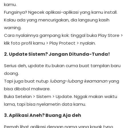
kamu.
Fungsinya? Ngecek aplikasi-aplikasi yang kamu install.
Kalau ada yang mencurigakan, dia langsung kasih
warning.
Cara nyalainnya gampang kok: tinggal buka Play Store >
klik foto profil kamu > Play Protect > nyalain.
2. Update Sistem? Jangan Ditunda-Tunda!
Serius deh, update itu bukan cuma buat tampilan baru
doang.
Tapi juga buat nutup
lubang-lubang keamanan
yang
bisa dibobol malware.
Buka Setelan > Sistem > Update. Nggak makan waktu
lama, tapi bisa nyelametin data kamu.
3. Aplikasi Aneh? Buang Aja deh
Pernah lihat aplikasi dengan nama yang kayak typo