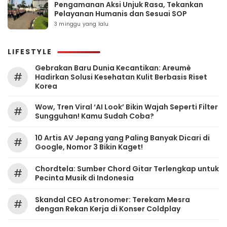
Pengamanan Aksi Unjuk Rasa, Tekankan
Pelayanan Humanis dan Sesuai SOP
3 minggu yang lalu
LIFESTYLE
Gebrakan Baru Dunia Kecantikan: Areumè
#
Hadirkan Solusi Kesehatan Kulit Berbasis Riset
Korea
Wow, Tren Viral ‘AI Look’ Bikin Wajah Seperti Filter
#
Sungguhan! Kamu Sudah Coba?
10 Artis AV Jepang yang Paling Banyak Dicari di
#
Google, Nomor 3 Bikin Kaget!
Chordtela: Sumber Chord Gitar Terlengkap untuk
#
Pecinta Musik di Indonesia
Skandal CEO Astronomer: Terekam Mesra
#
dengan Rekan Kerja di Konser Coldplay