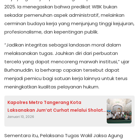
2025. Ia menegaskan bahwa predikat WBK bukan
sekadar pemenuhan aspek administratif, melainkan
cerminan budaya kerja yang menjunjung tinggi kejujuran,
profesionalisme, dan kepentingan publik.
“Jadikan integritas sebagai landasan moral dalam
melaksanakan tugas. Jauhkan diri dari perbuatan
tercela yang dapat mencoreng marwah institusi,” ujar
Burhanuddin. Ia berharap capaian tersebut dapat
menjadi pemicu bagi satuan kerja lainnya untuk terus
meningkatkan kualitas pelayanan hukum.
Kapolres Metro Tangerang Kota
Laksanakan Jum’at Curhat melalui Sholat
Januari 10, 2026
Jum’at Keliling di Batuceper
Sementara itu, Pelaksana Tugas Wakil Jaksa Agung