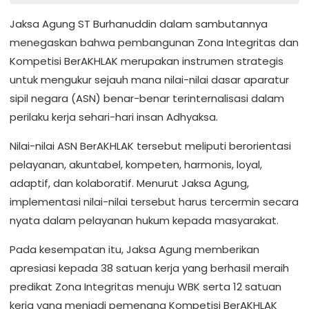
Jaksa Agung ST Burhanuddin dalam sambutannya
menegaskan bahwa pembangunan Zona Integritas dan
Kompetisi BerAKHLAK merupakan instrumen strategis
untuk mengukur sejauh mana nilai-nilai dasar aparatur
sipil negara (ASN) benar-benar terinternalisasi dalam
perilaku kerja sehari-hari insan Adhyaksa.
Nilai-nilai ASN BerAKHLAK tersebut meliputi berorientasi
pelayanan, akuntabel, kompeten, harmonis, loyal,
adaptif, dan kolaboratif. Menurut Jaksa Agung,
implementasi nilai-nilai tersebut harus tercermin secara
nyata dalam pelayanan hukum kepada masyarakat.
Pada kesempatan itu, Jaksa Agung memberikan
apresiasi kepada 38 satuan kerja yang berhasil meraih
predikat Zona Integritas menuju WBK serta 12 satuan
kerja yang menjadi pemenang Kompetisi BerAKHLAK