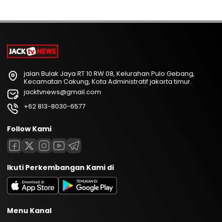
jalan Bulak Jaya RT 10 RW 08, Kelurahan Pulo Gebang,
Kecamatan Cakung, Kota Administratif jakarta timur.
jacktvnews@gmail.com
+62 813-8030-6577
Follow Kami
Ikuti Perkembangan Kami di
Menu Kanal