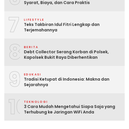
Syarat, Biaya, dan Cara Praktis
7
LIFESTYLE
Teks Takbiran Idul Fitri Lengkap dan
Terjemahannya
8
BERITA
Debt Collector Serang Korban di Polsek,
Kapolsek Bukit Raya Diberhentikan
9
EDUKASI
Tradisi Ketupat di Indonesia: Makna dan
Sejarahnya
10
TEKNOLOGI
3 Cara Mudah Mengetahui Siapa Saja yang
Terhubung ke Jaringan WiFi Anda