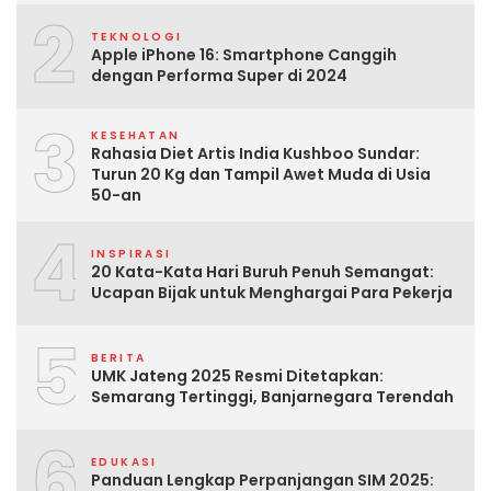
2
TEKNOLOGI
Apple iPhone 16: Smartphone Canggih
dengan Performa Super di 2024
3
KESEHATAN
Rahasia Diet Artis India Kushboo Sundar:
Turun 20 Kg dan Tampil Awet Muda di Usia
50-an
4
INSPIRASI
20 Kata-Kata Hari Buruh Penuh Semangat:
Ucapan Bijak untuk Menghargai Para Pekerja
5
BERITA
UMK Jateng 2025 Resmi Ditetapkan:
Semarang Tertinggi, Banjarnegara Terendah
6
EDUKASI
Panduan Lengkap Perpanjangan SIM 2025: