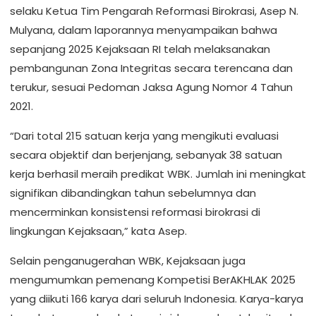
selaku Ketua Tim Pengarah Reformasi Birokrasi, Asep N.
Mulyana, dalam laporannya menyampaikan bahwa
sepanjang 2025 Kejaksaan RI telah melaksanakan
pembangunan Zona Integritas secara terencana dan
terukur, sesuai Pedoman Jaksa Agung Nomor 4 Tahun
2021.
“Dari total 215 satuan kerja yang mengikuti evaluasi
secara objektif dan berjenjang, sebanyak 38 satuan
kerja berhasil meraih predikat WBK. Jumlah ini meningkat
signifikan dibandingkan tahun sebelumnya dan
mencerminkan konsistensi reformasi birokrasi di
lingkungan Kejaksaan,” kata Asep.
Selain penganugerahan WBK, Kejaksaan juga
mengumumkan pemenang Kompetisi BerAKHLAK 2025
yang diikuti 166 karya dari seluruh Indonesia. Karya-karya