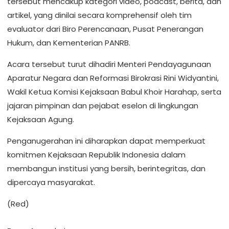
tersebut mencakup kategori video, podcast, berita, dan
artikel, yang dinilai secara komprehensif oleh tim
evaluator dari Biro Perencanaan, Pusat Penerangan
Hukum, dan Kementerian PANRB.
Acara tersebut turut dihadiri Menteri Pendayagunaan
Aparatur Negara dan Reformasi Birokrasi Rini Widyantini,
Wakil Ketua Komisi Kejaksaan Babul Khoir Harahap, serta
jajaran pimpinan dan pejabat eselon di lingkungan
Kejaksaan Agung.
Penganugerahan ini diharapkan dapat memperkuat
komitmen Kejaksaan Republik Indonesia dalam
membangun institusi yang bersih, berintegritas, dan
dipercaya masyarakat.
(Red)