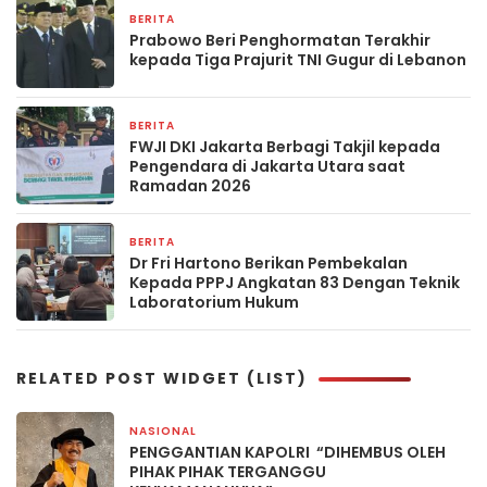
BERITA
4 April 2026
Prabowo Beri Penghormatan Terakhir
kepada Tiga Prajurit TNI Gugur di Lebanon
BERITA
12 Maret 2026
FWJI DKI Jakarta Berbagi Takjil kepada
Pengendara di Jakarta Utara saat
Ramadan 2026
BERITA
9 Maret 2026
Dr Fri Hartono Berikan Pembekalan
Kepada PPPJ Angkatan 83 Dengan Teknik
Laboratorium Hukum
RELATED POST WIDGET (LIST)
NASIONAL
1 hari yang lalu
PENGGANTIAN KAPOLRI “DIHEMBUS OLEH
PIHAK PIHAK TERGANGGU