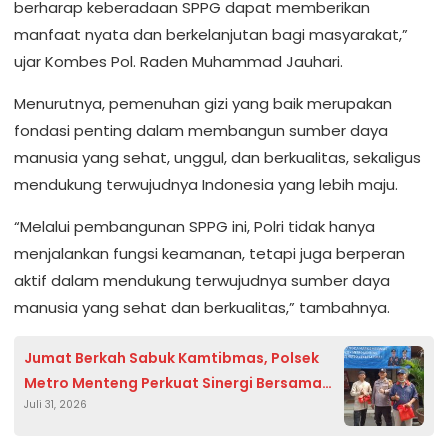
berharap keberadaan SPPG dapat memberikan
manfaat nyata dan berkelanjutan bagi masyarakat,”
ujar Kombes Pol. Raden Muhammad Jauhari.
Menurutnya, pemenuhan gizi yang baik merupakan
fondasi penting dalam membangun sumber daya
manusia yang sehat, unggul, dan berkualitas, sekaligus
mendukung terwujudnya Indonesia yang lebih maju.
“Melalui pembangunan SPPG ini, Polri tidak hanya
menjalankan fungsi keamanan, tetapi juga berperan
aktif dalam mendukung terwujudnya sumber daya
manusia yang sehat dan berkualitas,” tambahnya.
Jumat Berkah Sabuk Kamtibmas, Polsek
Metro Menteng Perkuat Sinergi Bersama
Juli 31, 2026
Potensi Masyarakat