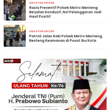
UNCATEGORIZED
4 hari yang lalu
Razia Preventif Polsek Metro Menteng
Berjalan Kondusif, Nol Pelanggaran Jadi
Hasil Positif
UNCATEGORIZED
4 hari yang lalu
Patroli Jalan Kaki Polsek Metro Menteng,
Benteng Keamanan di Pusat Ibu Kota