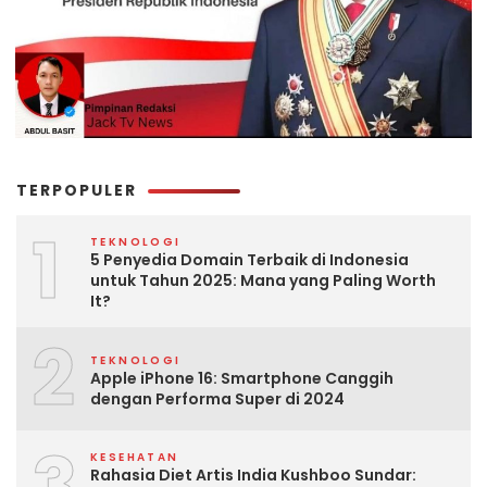
TERPOPULER
1
TEKNOLOGI
5 Penyedia Domain Terbaik di Indonesia
untuk Tahun 2025: Mana yang Paling Worth
It?
2
TEKNOLOGI
Apple iPhone 16: Smartphone Canggih
dengan Performa Super di 2024
3
KESEHATAN
Rahasia Diet Artis India Kushboo Sundar: