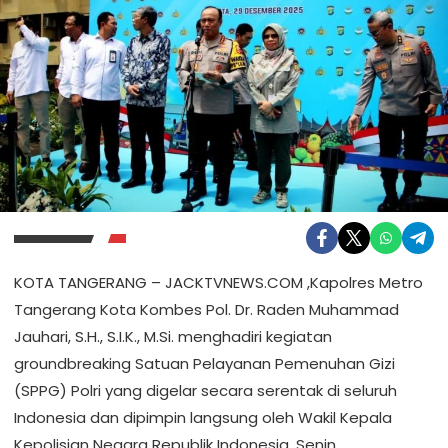
KOTA TANGERANG – JACKTVNEWS.COM ,Kapolres Metro
Tangerang Kota Kombes Pol. Dr. Raden Muhammad
Jauhari, S.H., S.I.K., M.Si. menghadiri kegiatan
groundbreaking Satuan Pelayanan Pemenuhan Gizi
(SPPG) Polri yang digelar secara serentak di seluruh
Indonesia dan dipimpin langsung oleh Wakil Kepala
Kepolisian Negara Republik Indonesia, Senin