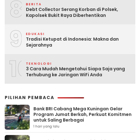
8
BERITA
Debt Collector Serang Korban di Polsek,
Kapolsek Bukit Raya Diberhentikan
9
EDUKASI
Tradisi Ketupat di Indonesia: Makna dan
Sejarahnya
10
TEKNOLOGI
3 Cara Mudah Mengetahui Siapa Saja yang
Terhubung ke Jaringan WiFi Anda
PILIHAN PEMBACA
Bank BRI Cabang Mega Kuningan Gelar
Program Jumat Berkah, Perkuat Komitmen
untuk Saling Berbagai
1 hari yang lalu