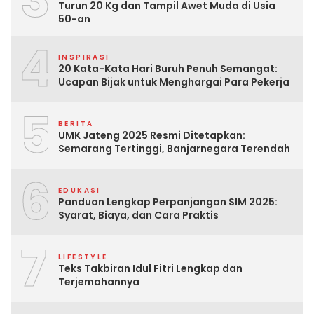
Turun 20 Kg dan Tampil Awet Muda di Usia
50-an
4
INSPIRASI
20 Kata-Kata Hari Buruh Penuh Semangat:
Ucapan Bijak untuk Menghargai Para Pekerja
5
BERITA
UMK Jateng 2025 Resmi Ditetapkan:
Semarang Tertinggi, Banjarnegara Terendah
6
EDUKASI
Panduan Lengkap Perpanjangan SIM 2025:
Syarat, Biaya, dan Cara Praktis
7
LIFESTYLE
Teks Takbiran Idul Fitri Lengkap dan
Terjemahannya