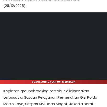
(29/12/2025).
SCROLL UNTUK LANJUT MEMBACA
Kegiatan groundbreaking tersebut dilaksanakan
terpusat di Satuan Pelayanan Pemenuhan Gizi Polda
Metro Jaya, Satpas SIM Daan Mogot, Jakarta Barat,