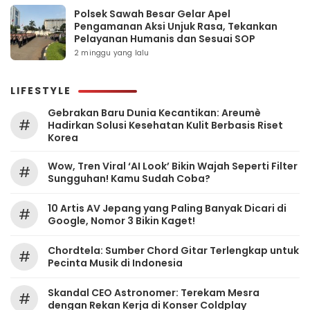
Polsek Sawah Besar Gelar Apel
Pengamanan Aksi Unjuk Rasa, Tekankan
Pelayanan Humanis dan Sesuai SOP
2 minggu yang lalu
LIFESTYLE
Gebrakan Baru Dunia Kecantikan: Areumè
#
Hadirkan Solusi Kesehatan Kulit Berbasis Riset
Korea
Wow, Tren Viral ‘AI Look’ Bikin Wajah Seperti Filter
#
Sungguhan! Kamu Sudah Coba?
10 Artis AV Jepang yang Paling Banyak Dicari di
#
Google, Nomor 3 Bikin Kaget!
Chordtela: Sumber Chord Gitar Terlengkap untuk
#
Pecinta Musik di Indonesia
Skandal CEO Astronomer: Terekam Mesra
#
dengan Rekan Kerja di Konser Coldplay