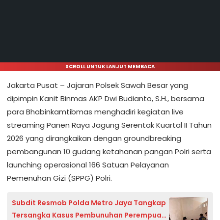
SCROLL UNTUK LANJUT MEMBACA
Jakarta Pusat – Jajaran Polsek Sawah Besar yang
dipimpin Kanit Binmas AKP Dwi Budianto, S.H., bersama
para Bhabinkamtibmas menghadiri kegiatan live
streaming Panen Raya Jagung Serentak Kuartal II Tahun
2026 yang dirangkaikan dengan groundbreaking
pembangunan 10 gudang ketahanan pangan Polri serta
launching operasional 166 Satuan Pelayanan
Pemenuhan Gizi (SPPG) Polri.
Subdit Resmob Polda Metro Jaya Tangkap
Tersangka Kasus Pembunuhan Perempuan