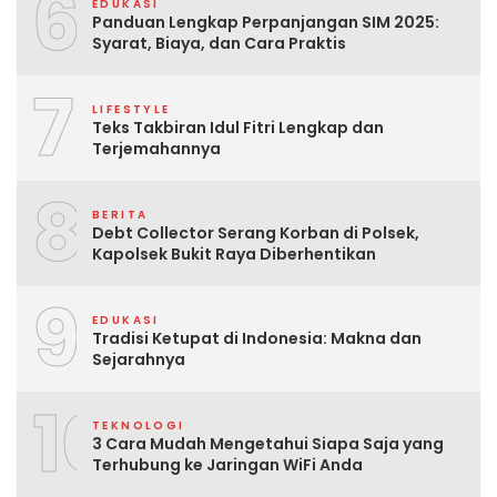
6
EDUKASI
Panduan Lengkap Perpanjangan SIM 2025:
Syarat, Biaya, dan Cara Praktis
7
LIFESTYLE
Teks Takbiran Idul Fitri Lengkap dan
Terjemahannya
8
BERITA
Debt Collector Serang Korban di Polsek,
Kapolsek Bukit Raya Diberhentikan
9
EDUKASI
Tradisi Ketupat di Indonesia: Makna dan
Sejarahnya
10
TEKNOLOGI
3 Cara Mudah Mengetahui Siapa Saja yang
Terhubung ke Jaringan WiFi Anda