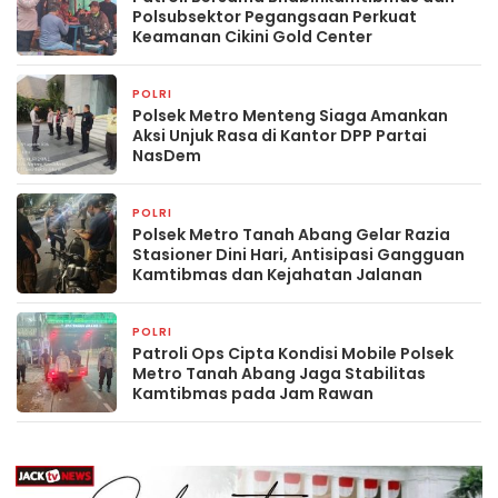
Polsubsektor Pegangsaan Perkuat
Keamanan Cikini Gold Center
POLRI
15 jam yang lalu
Polsek Metro Menteng Siaga Amankan
Aksi Unjuk Rasa di Kantor DPP Partai
NasDem
POLRI
15 jam yang lalu
Polsek Metro Tanah Abang Gelar Razia
Stasioner Dini Hari, Antisipasi Gangguan
Kamtibmas dan Kejahatan Jalanan
POLRI
16 jam yang lalu
Patroli Ops Cipta Kondisi Mobile Polsek
Metro Tanah Abang Jaga Stabilitas
Kamtibmas pada Jam Rawan