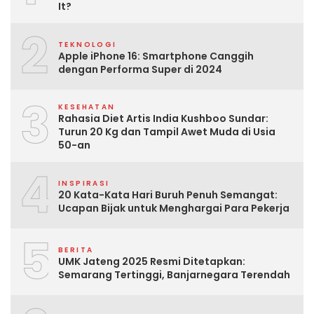
It?
2
TEKNOLOGI
Apple iPhone 16: Smartphone Canggih
dengan Performa Super di 2024
3
KESEHATAN
Rahasia Diet Artis India Kushboo Sundar:
Turun 20 Kg dan Tampil Awet Muda di Usia
50-an
4
INSPIRASI
20 Kata-Kata Hari Buruh Penuh Semangat:
Ucapan Bijak untuk Menghargai Para Pekerja
5
BERITA
UMK Jateng 2025 Resmi Ditetapkan:
Semarang Tertinggi, Banjarnegara Terendah