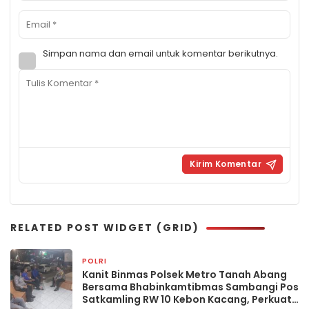
Simpan nama dan email untuk komentar berikutnya.
RELATED POST WIDGET (GRID)
POLRI
2 minggu yang lalu
Kanit Binmas Polsek Metro Tanah Abang
Bersama Bhabinkamtibmas Sambangi Pos
Satkamling RW 10 Kebon Kacang, Perkuat