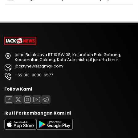
jalan Bulak Jaya RT 10 RW 08, Kelurahan Pulo Gebang,
Kecamatan Cakung, Kota Administratif jakarta timur.
jacktvnews@gmail.com
+62 813-8030-6577
Follow Kami
Ikuti Perkembangan Kami di