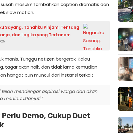
 susah masuk? Tambahkan caption dramatis dan
fek slow motion.
u Sayang, Tanahku Pinjam: Tentang
anja, dan Logika yang Tertanam
025
duk manis. Tunggu netizen bergerak. Kalau
g, tagar akan naik, dan tidak lama kemudian
an hangat pun muncul dari instansi terkait:
 telah mendengar aspirasi warga dan akan
a menindaklanjuti.”
 Perlu Demo, Cukup Duet
k