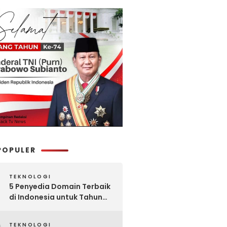
POPULER
TEKNOLOGI
5 Penyedia Domain Terbaik
di Indonesia untuk Tahun
2025: Mana yang Paling
Worth It?
TEKNOLOGI