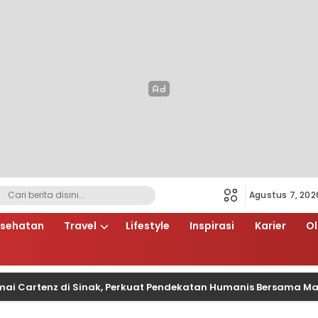
Agustus 7, 202
sehatan
Travel
Lifestyle
Inspirasi
Karier
O
tenz di Sinak, Perkuat Pendekatan Humanis Bersama Masyarak