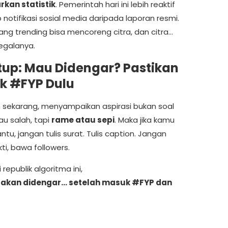
kan statistik
. Pemerintah hari ini lebih reaktif
notifikasi sosial media daripada laporan resmi.
ang trending bisa mencoreng citra, dan citra…
egalanya.
up: Mau Didengar? Pastikan
k #FYP Dulu
 sekarang, menyampaikan aspirasi bukan soal
au salah, tapi
rame atau sepi
. Maka jika kamu
antu, jangan tulis surat. Tulis caption. Jangan
ti, bawa followers.
 republik algoritma ini,
i akan didengar… setelah masuk #FYP dan