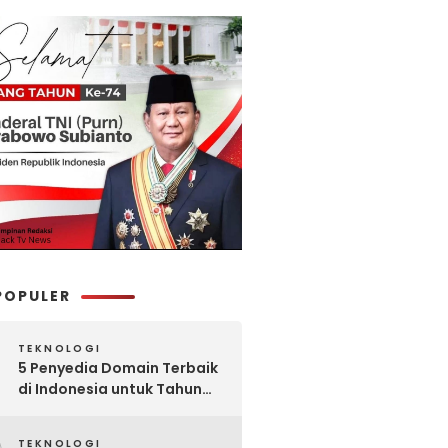
POPULER
TEKNOLOGI
5 Penyedia Domain Terbaik
di Indonesia untuk Tahun
2025: Mana yang Paling
Worth It?
TEKNOLOGI