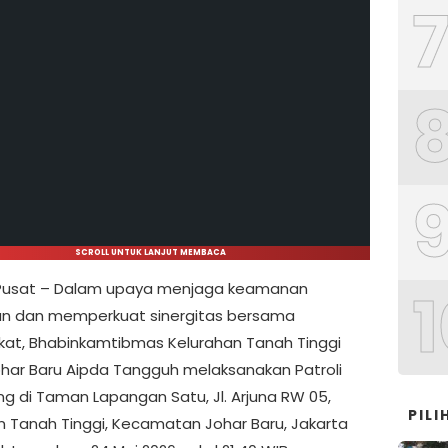
SCROLL UNTUK LANJUT MEMBACA
1
 Pusat – Dalam upaya menjaga keamanan
an dan memperkuat sinergitas bersama
at, Bhabinkamtibmas Kelurahan Tanah Tinggi
ohar Baru Aipda Tangguh melaksanakan Patroli
ng di Taman Lapangan Satu, Jl. Arjuna RW 05,
PIL
n Tanah Tinggi, Kecamatan Johar Baru, Jakarta