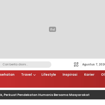
Agustus 7, 202
sehatan
Travel
Lifestyle
Inspirasi
Karier
O
kuat Pendekatan Humanis Bersama Masyarakat
Raz