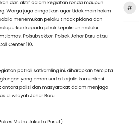
an dan aktif dalam kegiatan ronda maupun
#
ng. Warga juga diingatkan agar tidak main hakim
apabila menemukan pelaku tindak pidana dan
elaporkan kepada pihak kepolisian melalui
mtibmas, Polsubsektor, Polsek Johar Baru atau
all Center 110.
egiatan patroli satkamling ini, diharapkan tercipta
ingkungan yang aman serta terjalin komunikasi
k antara polisi dan masyarakat dalam menjaga
s di wilayah Johar Baru.
olres Metro Jakarta Pusat)