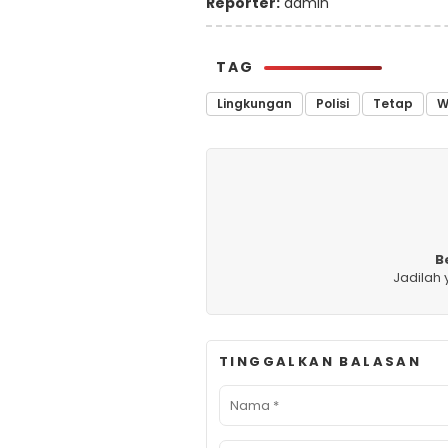
Reporter:
admin
TAG
Lingkungan
Polisi
Tetap
W
B
Jadilah
TINGGALKAN BALASAN