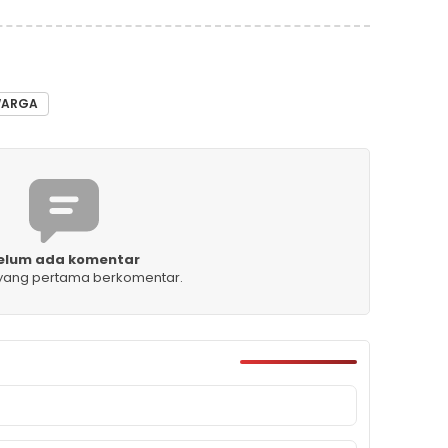
ARGA
elum ada komentar
 yang pertama berkomentar.