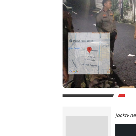
jacktv n