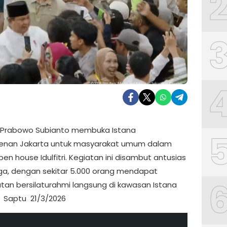
 Prabowo Subianto membuka Istana
enan Jakarta untuk masyarakat umum dalam
en house Idulfitri. Kegiatan ini disambut antusias
ga, dengan sekitar 5.000 orang mendapat
an bersilaturahmi langsung di kawasan Istana
 Saptu 21/3/2026