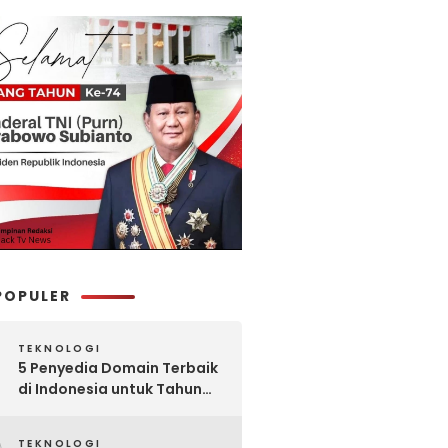
POPULER
TEKNOLOGI
5 Penyedia Domain Terbaik
di Indonesia untuk Tahun
2025: Mana yang Paling
Worth It?
TEKNOLOGI