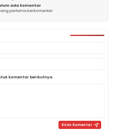
elum ada komentar
 yang pertama berkomentar.
tuk komentar berikutnya.