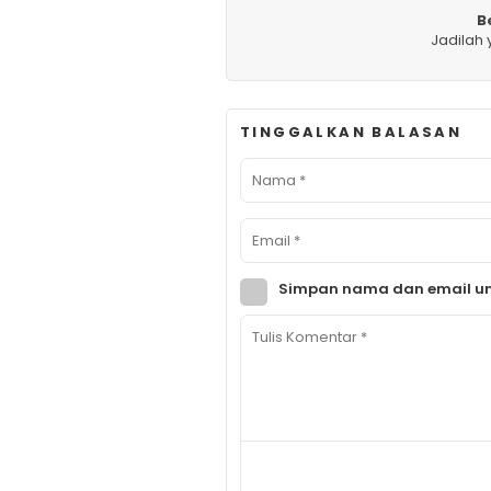
B
Jadilah
TINGGALKAN BALASAN
Simpan nama dan email un