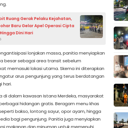
ng.
it Ruang Gerak Pelaku Kejahatan,
Johar Baru Gelar Apel Operasi Cipta
Hingga Dini Hari
6
ngantisipasi lonjakan massa, panitia menyiapkan
a besar sebagai area transit sebelum
at memasuki lokasi utama. Skema ini diterapkan
gatur arus pengunjung yang terus berdatangan
i hari.
a di dalam kawasan Istana Merdeka, masyarakat
 berbagai hidangan gratis. Beragam menu khas
seperti bakso, lontong sayur, opor ayam, hingga
sedia bagi pengunjung. Panitia juga menyiapkan
orsi makanan dan minuman untuk memenuhi