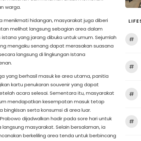
n warga.
a menikmati hidangan, masyarakat juga diberi
LIFE
an melihat langsung sebagian area dalam
 istana yang jarang dibuka untuk umum. Sejumlah
#
ung mengaku senang dapat merasakan suasana
secara langsung di lingkungan Istana
enan.
#
ga yang berhasil masuk ke area utama, panitia
an kartu penukaran souvenir yang dapat
setelah acara selesai. Sementara itu, masyarakat
#
lum mendapatkan kesempatan masuk tetap
 bingkisan serta konsumsi di area luar.
 Prabowo dijadwalkan hadir pada sore hari untuk
#
langsung masyarakat. Selain bersalaman, ia
encanakan berkeliling area tenda untuk berbincang