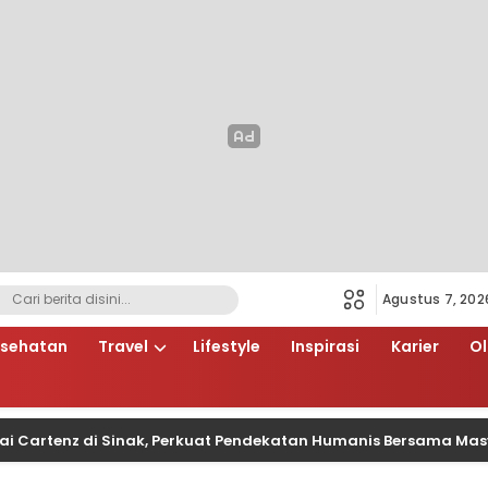
Agustus 7, 202
sehatan
Travel
Lifestyle
Inspirasi
Karier
O
enz di Sinak, Perkuat Pendekatan Humanis Bersama Masyaraka