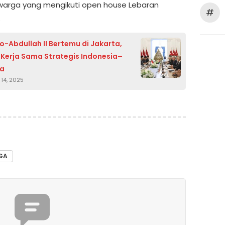
arga yang mengikuti open house Lebaran
#
.
-Abdullah II Bertemu di Jakarta,
 Kerja Sama Strategis Indonesia–
ia
14, 2025
GA