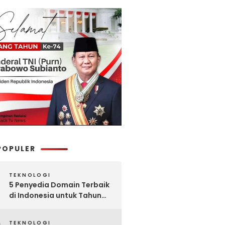
POPULER
TEKNOLOGI
5 Penyedia Domain Terbaik
di Indonesia untuk Tahun
2025: Mana yang Paling
Worth It?
TEKNOLOGI