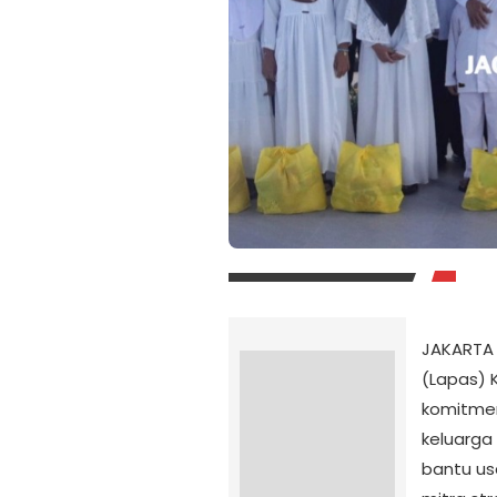
JAKARTA
(Lapas) 
komitme
keluarga
bantu us