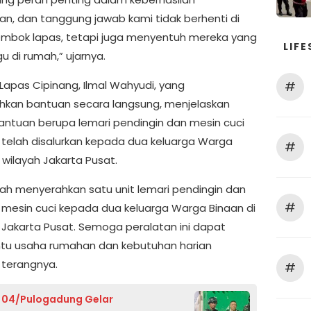
n, dan tanggung jawab kami tidak berhenti di
mbok lapas, tetapi juga menyentuh mereka yang
LIFE
 di rumah,” ujarnya.
Lapas Cipinang, Ilmal Wahyudi, yang
#
kan bantuan secara langsung, menjelaskan
ntuan berupa lemari pendingin dan mesin cuci
 telah disalurkan kepada dua keluarga Warga
#
 wilayah Jakarta Pusat.
lah menyerahkan satu unit lemari pendingin dan
#
t mesin cuci kepada dua keluarga Warga Binaan di
Jakarta Pusat. Semoga peralatan ini dapat
u usaha rumahan dan kebutuhan harian
 terangnya.
#
 04/Pulogadung Gelar