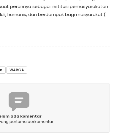
at perannya sebagai institusi pemasyarakatan
uli, humanis, dan berdampak bagi masyarakat.(
an
WARGA
elum ada komentar
 yang pertama berkomentar.