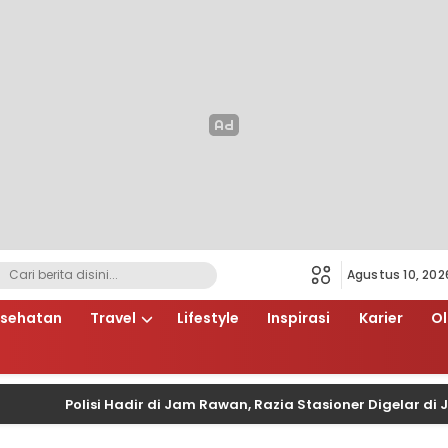
Agustus 10, 202
sehatan
Travel
Lifestyle
Inspirasi
Karier
O
Polisi Hadir di Jam Rawan, Razia Stasioner Digelar di Jalan 