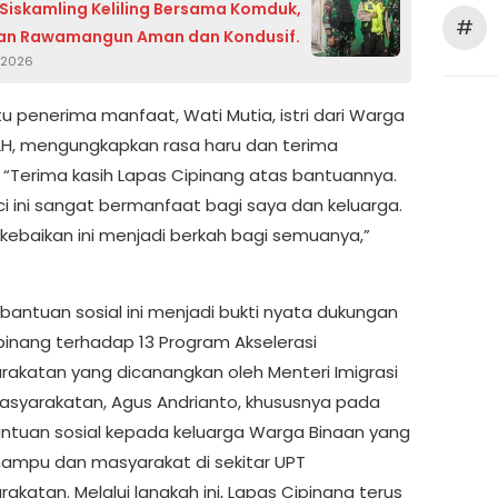
/Siskamling Keliling Bersama Komduk,
#
an Rawamangun Aman dan Kondusif.
, 2026
tu penerima manfaat, Wati Mutia, istri dari Warga
LH, mengungkapkan rasa haru dan terima
. “Terima kasih Lapas Cipinang atas bantuannya.
ci ini sangat bermanfaat bagi saya dan keluarga.
ebaikan ini menjadi berkah bagi semuanya,”
bantuan sosial ini menjadi bukti nyata dukungan
pinang terhadap 13 Program Akselerasi
akatan yang dicanangkan oleh Menteri Imigrasi
syarakatan, Agus Andrianto, khususnya pada
ntuan sosial kepada keluarga Warga Binaan yang
ampu dan masyarakat di sekitar UPT
katan. Melalui langkah ini, Lapas Cipinang terus