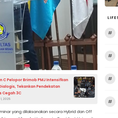
LIFE
#
#
#
n C Pelopor Brimob PMJ Intensifkan
 Dialogis, Tekankan Pendekatan
s Cegah 3C
1, 2025
#
minar yang dilaksanakan secara Hybrid dan Off