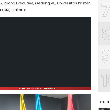
5, Ruang Executive, Gedung AB, Universitas Kristen
 (UKI), Jakarta.
1
SCROLL UNTUK LANJUT MEMBACA
PIL