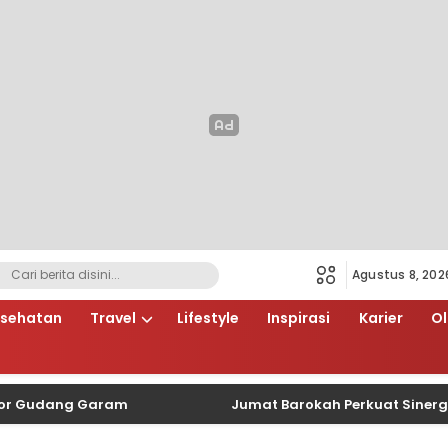
Agustus 8, 202
sehatan
Travel
Lifestyle
Inspirasi
Karier
O
dang Garam
Jumat Barokah Perkuat Sinergi, Polse