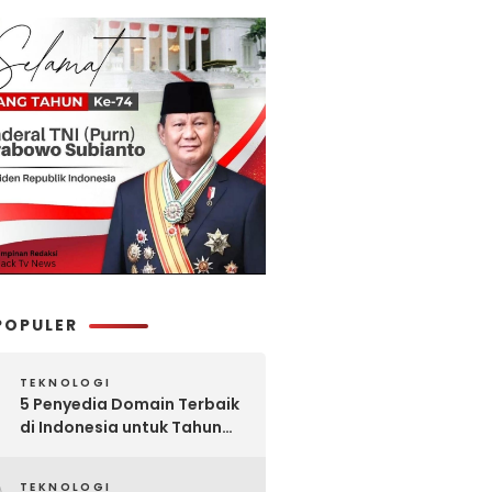
POPULER
TEKNOLOGI
5 Penyedia Domain Terbaik
di Indonesia untuk Tahun
2025: Mana yang Paling
Worth It?
TEKNOLOGI