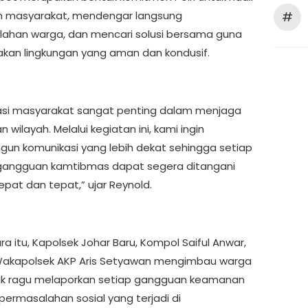
h masyarakat, mendengar langsung
#
ahan warga, dan mencari solusi bersama guna
kan lingkungan yang aman dan kondusif.
pasi masyarakat sangat penting dalam menjaga
wilayah. Melalui kegiatan ini, kami ingin
n komunikasi yang lebih dekat sehingga setiap
gangguan kamtibmas dapat segera ditangani
epat dan tepat,” ujar Reynold.
a itu, Kapolsek Johar Baru, Kompol Saiful Anwar,
Wakapolsek AKP Aris Setyawan mengimbau warga
ak ragu melaporkan setiap gangguan keamanan
ermasalahan sosial yang terjadi di