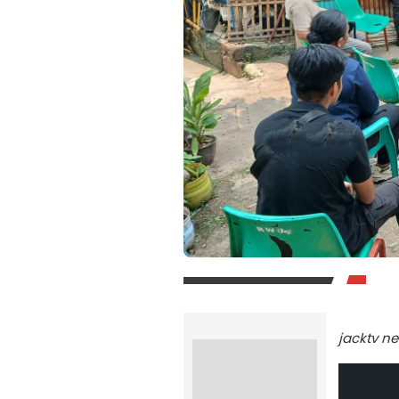
jacktv n