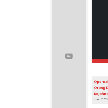
Operasi
Orang D
Kejahat
Juni 12, 2