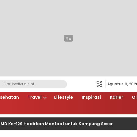
Agustus 9, 202
sehatan
Travel
Lifestyle
Inspirasi
Karier
O
-129 Hadirkan Manfaat untuk Kampung Sesor
Buk