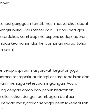
annya.
 terjadi gangguan kamtibmas, masyarakat dapat
enghubungi Call Center Polri 110 atau petugas
an terdekat. Kami siap merespons setiap laporan
njaga keamanan dan kenyamanan warga Johar
a Saiful.
enyerap aspirasi masyarakat, kegiatan juga
sarana memperkuat sinergi antara kepolisian dan
lam menjaga ketertiban lingkungan. Acara
ung dengan aman dan penuh keakraban,
 dilanjutkan dengan pembagian bantuan
kepada masyarakat sebagai bentuk kepedulian