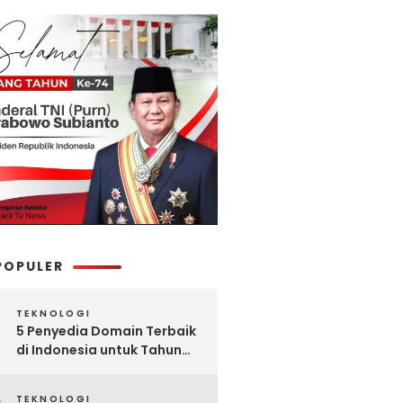
POPULER
TEKNOLOGI
5 Penyedia Domain Terbaik
di Indonesia untuk Tahun
2025: Mana yang Paling
Worth It?
TEKNOLOGI