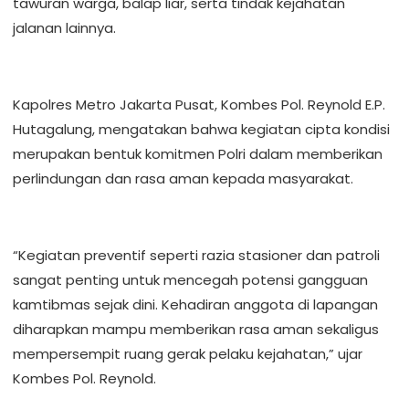
tawuran warga, balap liar, serta tindak kejahatan
jalanan lainnya.
Kapolres Metro Jakarta Pusat, Kombes Pol. Reynold E.P.
Hutagalung, mengatakan bahwa kegiatan cipta kondisi
merupakan bentuk komitmen Polri dalam memberikan
perlindungan dan rasa aman kepada masyarakat.
“Kegiatan preventif seperti razia stasioner dan patroli
sangat penting untuk mencegah potensi gangguan
kamtibmas sejak dini. Kehadiran anggota di lapangan
diharapkan mampu memberikan rasa aman sekaligus
mempersempit ruang gerak pelaku kejahatan,” ujar
Kombes Pol. Reynold.