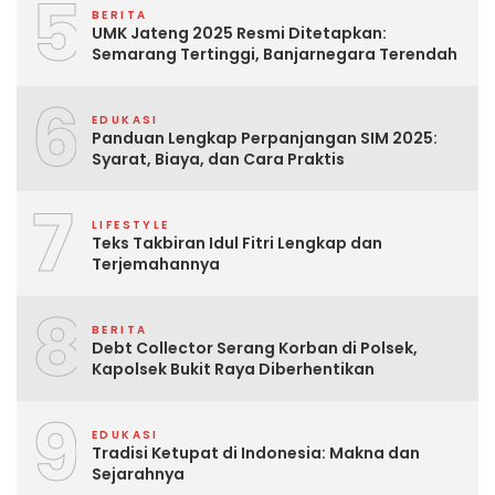
5
BERITA
UMK Jateng 2025 Resmi Ditetapkan:
Semarang Tertinggi, Banjarnegara Terendah
6
EDUKASI
Panduan Lengkap Perpanjangan SIM 2025:
Syarat, Biaya, dan Cara Praktis
7
LIFESTYLE
Teks Takbiran Idul Fitri Lengkap dan
Terjemahannya
8
BERITA
Debt Collector Serang Korban di Polsek,
Kapolsek Bukit Raya Diberhentikan
9
EDUKASI
Tradisi Ketupat di Indonesia: Makna dan
Sejarahnya