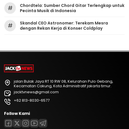
Chordtela: Sumber Chord Gitar Terlengkap untuk
#
Pecinta Musik di Indonesia
Skandal CEO Astronomer: Terekam Mesra
#
dengan Rekan Kerja di Konser Coldplay
jalan Bulak Jaya RT 10 RW 08, Kelurahan Pulo Gebang,
Kecamatan Cakung, Kota Administratif jakarta timur.
jacktvnews@gmail.com
+62 813-8030-6577
Follow Kami