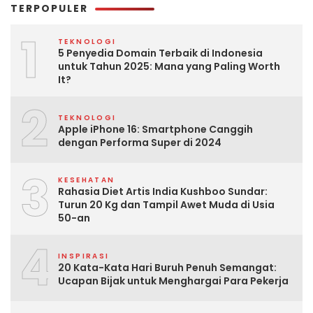
TERPOPULER
1
TEKNOLOGI
5 Penyedia Domain Terbaik di Indonesia
untuk Tahun 2025: Mana yang Paling Worth
It?
2
TEKNOLOGI
Apple iPhone 16: Smartphone Canggih
dengan Performa Super di 2024
3
KESEHATAN
Rahasia Diet Artis India Kushboo Sundar:
Turun 20 Kg dan Tampil Awet Muda di Usia
50-an
4
INSPIRASI
20 Kata-Kata Hari Buruh Penuh Semangat:
Ucapan Bijak untuk Menghargai Para Pekerja