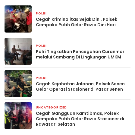
POLRI
2 hari yang lalu
Cegah Kriminalitas Sejak Dini, Polsek
Cempaka Putih Gelar Razia Dini Hari
POLRI
2 hari yang lalu
Polri Tingkatkan Pencegahan Curanmor
melalui Sambang Di Lingkungan UMKM
POLRI
3 hari yang lalu
Cegah Kejahatan Jalanan, Polsek Senen
Gelar Operasi Stasioner di Pasar Senen
UNCATEGORIZED
1 minggu yang lalu
Cegah Gangguan Kamtibmas, Polsek
Cempaka Putih Gelar Razia Stasioner di
Rawasari Selatan