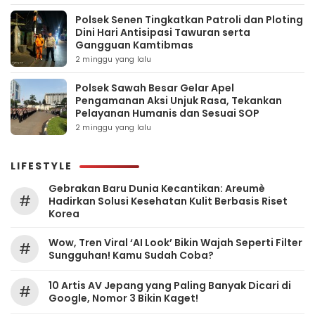
Polsek Senen Tingkatkan Patroli dan Ploting
Dini Hari Antisipasi Tawuran serta
Gangguan Kamtibmas
2 minggu yang lalu
Polsek Sawah Besar Gelar Apel
Pengamanan Aksi Unjuk Rasa, Tekankan
Pelayanan Humanis dan Sesuai SOP
2 minggu yang lalu
LIFESTYLE
Gebrakan Baru Dunia Kecantikan: Areumè
#
Hadirkan Solusi Kesehatan Kulit Berbasis Riset
Korea
Wow, Tren Viral ‘AI Look’ Bikin Wajah Seperti Filter
#
Sungguhan! Kamu Sudah Coba?
10 Artis AV Jepang yang Paling Banyak Dicari di
#
Google, Nomor 3 Bikin Kaget!