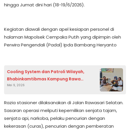
hingga Jumat dini hari (18-19/6/2026).
Kegiatan diawali dengan apel kesiapan personel di
halaman Mapolsek Cempaka Putih yang dipimpin oleh
Perwira Pengendali (Padal) Ipda Bambang Heryanto
Cooling System dan Patroli Wilayah,
Bhabinkamtibmas Kampung Rawa
Mei 9, 2026
Sambangi Warga Jaga Kamtibmas
Razia stasioner dilaksanakan di Jalan Rawasari Selatan.
Sasaran operasi meliputi kepemilikan senjata tajam,
senjata api, narkoba, pelaku pencurian dengan
kekerasan (curas), pencurian dengan pemberatan