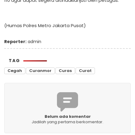
110 agar dapat segera ditindaklanjuti oleh petugas.
(Humas Polres Metro Jakarta Pusat)
Reporter:
admin
TAG
Cegah
Curanmor
Curas
Curat
Belum ada komentar
Jadilah yang pertama berkomentar.