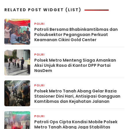
RELATED POST WIDGET (LIST)
POLRI
15 jam yang lalu
Patroli Bersama Bhabinkamtibmas dan
Polsubsektor Pegangsaan Perkuat
Keamanan Cikini Gold Center
POLRI
15 jam yang lalu
Polsek Metro Menteng Siaga Amankan
Aksi Unjuk Rasa di Kantor DPP Partai
NasDem
POLRI
15 jam yang lalu
Polsek Metro Tanah Abang Gelar Razia
Stasioner Dini Hari, Antisipasi Gangguan
Kamtibmas dan Kejahatan Jalanan
POLRI
16 jam yang lalu
Patroli Ops Cipta Kondisi Mobile Polsek
Metro Tanah Abang Jaga Stabilitas