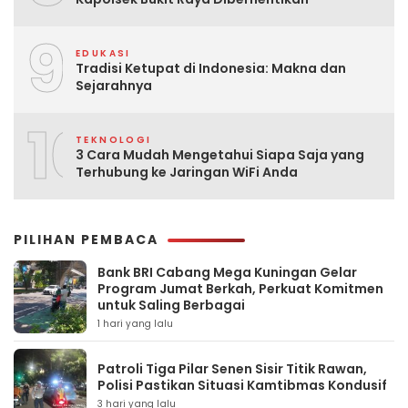
9
EDUKASI
Tradisi Ketupat di Indonesia: Makna dan
Sejarahnya
10
TEKNOLOGI
3 Cara Mudah Mengetahui Siapa Saja yang
Terhubung ke Jaringan WiFi Anda
PILIHAN PEMBACA
Bank BRI Cabang Mega Kuningan Gelar
Program Jumat Berkah, Perkuat Komitmen
untuk Saling Berbagai
1 hari yang lalu
Patroli Tiga Pilar Senen Sisir Titik Rawan,
Polisi Pastikan Situasi Kamtibmas Kondusif
3 hari yang lalu