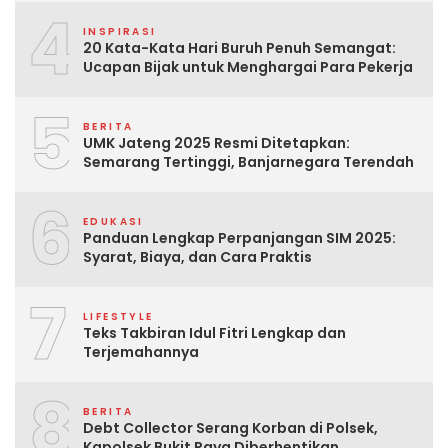
4
INSPIRASI
20 Kata-Kata Hari Buruh Penuh Semangat:
Ucapan Bijak untuk Menghargai Para Pekerja
5
BERITA
UMK Jateng 2025 Resmi Ditetapkan:
Semarang Tertinggi, Banjarnegara Terendah
6
EDUKASI
Panduan Lengkap Perpanjangan SIM 2025:
Syarat, Biaya, dan Cara Praktis
7
LIFESTYLE
Teks Takbiran Idul Fitri Lengkap dan
Terjemahannya
8
BERITA
Debt Collector Serang Korban di Polsek,
Kapolsek Bukit Raya Diberhentikan