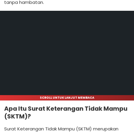
tanpa hambatan.
SCROLL UNTUK LANJUT MEMBACA
Apa Itu Surat Keterangan Tidak Mampu
(SKTM)?
Surat Keterangan Tidak Mampu (SKTM) merupakan