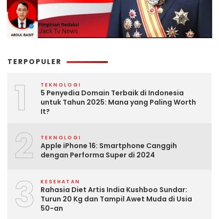
TERPOPULER
1
TEKNOLOGI
5 Penyedia Domain Terbaik di Indonesia
untuk Tahun 2025: Mana yang Paling Worth
It?
2
TEKNOLOGI
Apple iPhone 16: Smartphone Canggih
dengan Performa Super di 2024
3
KESEHATAN
Rahasia Diet Artis India Kushboo Sundar:
Turun 20 Kg dan Tampil Awet Muda di Usia
50-an