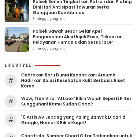
Polsek Senen Tingkatkan Patroli dan Ploting
Dini Hari Antisipasi Tawuran serta
Gangguan Kamtibmas
3 minggu yang lalu
Polsek Sawah Besar Gelar Apel
Pengamanan Aksi Unjuk Rasa, Tekankan
Pelayanan Humanis dan Sesuai SOP
3 minggu yang lalu
LIFESTYLE
Gebrakan Baru Dunia Kecantikan: Areumè
#
Hadirkan Solusi Kesehatan Kulit Berbasis Riset
Korea
Wow, Tren Viral ‘AI Look’ Bikin Wajah Seperti Filter
#
Sungguhan! Kamu Sudah Coba?
10 Artis AV Jepang yang Paling Banyak Dicari di
#
Google, Nomor 3 Bikin Kaget!
Chordtela: Sumber Chord Gitar Terlengkap untuk