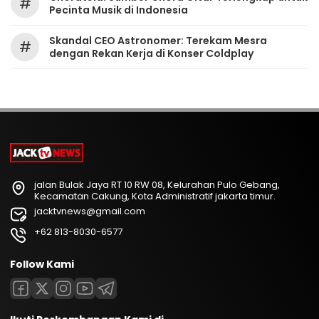
#
Pecinta Musik di Indonesia
Skandal CEO Astronomer: Terekam Mesra
#
dengan Rekan Kerja di Konser Coldplay
jalan Bulak Jaya RT 10 RW 08, Kelurahan Pulo Gebang,
Kecamatan Cakung, Kota Administratif jakarta timur.
jacktvnews@gmail.com
+62 813-8030-6577
Follow Kami