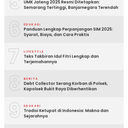
5
UMK Jateng 2025 Resmi Ditetapkan:
Semarang Tertinggi, Banjarnegara Terendah
6
EDUKASI
Panduan Lengkap Perpanjangan SIM 2025:
Syarat, Biaya, dan Cara Praktis
7
LIFESTYLE
Teks Takbiran Idul Fitri Lengkap dan
Terjemahannya
8
BERITA
Debt Collector Serang Korban di Polsek,
Kapolsek Bukit Raya Diberhentikan
9
EDUKASI
Tradisi Ketupat di Indonesia: Makna dan
Sejarahnya