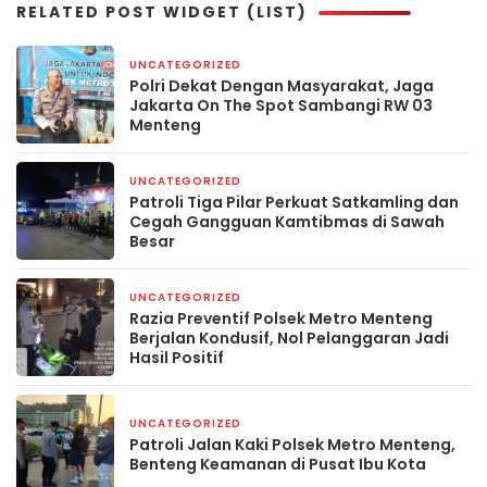
RELATED POST WIDGET (LIST)
UNCATEGORIZED
3 hari yang lalu
Polri Dekat Dengan Masyarakat, Jaga
Jakarta On The Spot Sambangi RW 03
Menteng
UNCATEGORIZED
5 hari yang lalu
Patroli Tiga Pilar Perkuat Satkamling dan
Cegah Gangguan Kamtibmas di Sawah
Besar
UNCATEGORIZED
6 hari yang lalu
Razia Preventif Polsek Metro Menteng
Berjalan Kondusif, Nol Pelanggaran Jadi
Hasil Positif
UNCATEGORIZED
6 hari yang lalu
Patroli Jalan Kaki Polsek Metro Menteng,
Benteng Keamanan di Pusat Ibu Kota