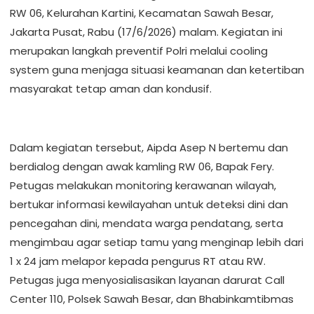
RW 06, Kelurahan Kartini, Kecamatan Sawah Besar,
Jakarta Pusat, Rabu (17/6/2026) malam. Kegiatan ini
merupakan langkah preventif Polri melalui cooling
system guna menjaga situasi keamanan dan ketertiban
masyarakat tetap aman dan kondusif.
Dalam kegiatan tersebut, Aipda Asep N bertemu dan
berdialog dengan awak kamling RW 06, Bapak Fery.
Petugas melakukan monitoring kerawanan wilayah,
bertukar informasi kewilayahan untuk deteksi dini dan
pencegahan dini, mendata warga pendatang, serta
mengimbau agar setiap tamu yang menginap lebih dari
1 x 24 jam melapor kepada pengurus RT atau RW.
Petugas juga menyosialisasikan layanan darurat Call
Center 110, Polsek Sawah Besar, dan Bhabinkamtibmas