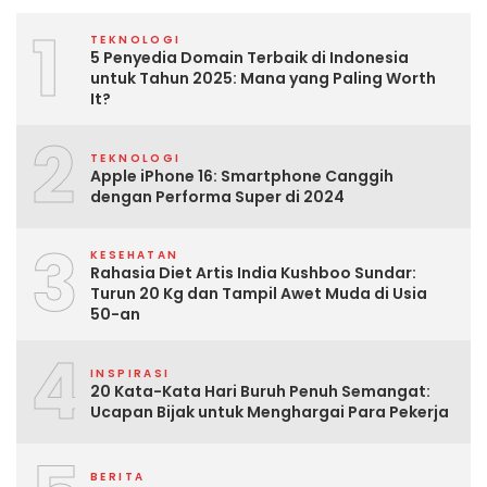
1
TEKNOLOGI
5 Penyedia Domain Terbaik di Indonesia
untuk Tahun 2025: Mana yang Paling Worth
It?
2
TEKNOLOGI
Apple iPhone 16: Smartphone Canggih
dengan Performa Super di 2024
3
KESEHATAN
Rahasia Diet Artis India Kushboo Sundar:
Turun 20 Kg dan Tampil Awet Muda di Usia
50-an
4
INSPIRASI
20 Kata-Kata Hari Buruh Penuh Semangat:
Ucapan Bijak untuk Menghargai Para Pekerja
BERITA