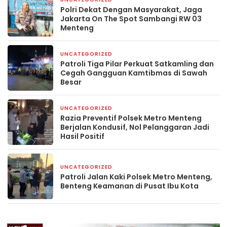
4 hari yang lalu
Polri Dekat Dengan Masyarakat, Jaga
Jakarta On The Spot Sambangi RW 03
Menteng
UNCATEGORIZED
5 hari yang lalu
Patroli Tiga Pilar Perkuat Satkamling dan
Cegah Gangguan Kamtibmas di Sawah
Besar
UNCATEGORIZED
6 hari yang lalu
Razia Preventif Polsek Metro Menteng
Berjalan Kondusif, Nol Pelanggaran Jadi
Hasil Positif
UNCATEGORIZED
6 hari yang lalu
Patroli Jalan Kaki Polsek Metro Menteng,
Benteng Keamanan di Pusat Ibu Kota