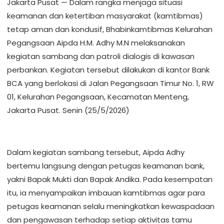
Jakarta Pusat — Dalam rangka menjaga situasi
keamanan dan ketertiban masyarakat (kamtibmas)
tetap aman dan kondusif, Bhabinkamtibmas Kelurahan
Pegangsaan Aipda H.M. Adhy M.N melaksanakan
kegiatan sambang dan patroli dialogis di kawasan
perbankan. Kegiatan tersebut dilakukan di kantor Bank
BCA yang berlokasi di Jalan Pegangsaan Timur No. 1, RW
01, Kelurahan Pegangsaan, Kecamatan Menteng,
Jakarta Pusat. Senin (25/5/2026)
Dalam kegiatan sambang tersebut, Aipda Adhy
bertemu langsung dengan petugas keamanan bank,
yakni Bapak Mukti dan Bapak Andika. Pada kesempatan
itu, ia menyampaikan imbauan kamtibmas agar para
petugas keamanan selalu meningkatkan kewaspadaan
dan pengawasan terhadap setiap aktivitas tamu