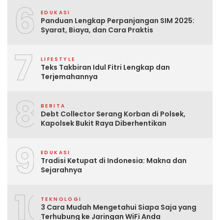
6
EDUKASI
Panduan Lengkap Perpanjangan SIM 2025:
Syarat, Biaya, dan Cara Praktis
7
LIFESTYLE
Teks Takbiran Idul Fitri Lengkap dan
Terjemahannya
8
BERITA
Debt Collector Serang Korban di Polsek,
Kapolsek Bukit Raya Diberhentikan
9
EDUKASI
Tradisi Ketupat di Indonesia: Makna dan
Sejarahnya
10
TEKNOLOGI
3 Cara Mudah Mengetahui Siapa Saja yang
Terhubung ke Jaringan WiFi Anda