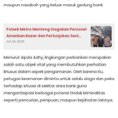
maupun nasabah yang keluar masuk gedung bank.
Polsek Metro Menteng Siagakan Personel
Amankan Bazar dan Pertunjukan Seni
Juli 25, 2026
Festival Kalipasir 2 di Kampus IKJ
Menurut Aipda Adhy, lingkungan perbankan merupakan
salah satu objek vital yang membutuhkan perhatian
khusus dalam aspek pengamanan. Oleh karena itu,
petugas keamanan diminta untuk selalu siaga dan peka
terhadap situasi di sekitar area bank guna
mengantisipasi berbagai potensi tindak kriminalitas
seperti pencurian, penipuan, maupun kejahatan lainnya.