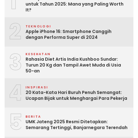
1
untuk Tahun 2025: Mana yang Paling Worth
It?
2
TEKNOLOGI
Apple iPhone 16: Smartphone Canggih
dengan Performa Super di 2024
3
KESEHATAN
Rahasia Diet Artis India Kushboo Sundar:
Turun 20 Kg dan Tampil Awet Muda di Usia
50-an
4
INSPIRASI
20 Kata-Kata Hari Buruh Penuh Semangat:
Ucapan Bijak untuk Menghargai Para Pekerja
5
BERITA
UMK Jateng 2025 Resmi Ditetapkan:
Semarang Tertinggi, Banjarnegara Terendah