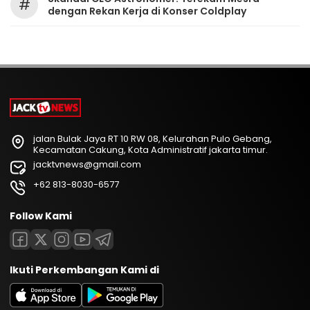
#
dengan Rekan Kerja di Konser Coldplay
jalan Bulak Jaya RT 10 RW 08, Kelurahan Pulo Gebang,
Kecamatan Cakung, Kota Administratif jakarta timur.
jacktvnews@gmail.com
+62 813-8030-6577
Follow Kami
Ikuti Perkembangan Kami di