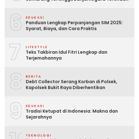
6
EDUKASI
Panduan Lengkap Perpanjangan SIM 2025:
Syarat, Biaya, dan Cara Praktis
7
LIFESTYLE
Teks Takbiran Idul Fitri Lengkap dan
Terjemahannya
8
BERITA
Debt Collector Serang Korban di Polsek,
Kapolsek Bukit Raya Diberhentikan
9
EDUKASI
Tradisi Ketupat di Indonesia: Makna dan
Sejarahnya
TEKNOLOGI