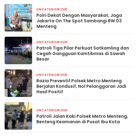
UNCATEGORIZED
3 hari yang lalu
Polri Dekat Dengan Masyarakat, Jaga
Jakarta On The Spot Sambangi RW 03
Menteng
UNCATEGORIZED
5 hari yang lalu
Patroli Tiga Pilar Perkuat Satkamling dan
Cegah Gangguan Kamtibmas di Sawah
Besar
UNCATEGORIZED
6 hari yang lalu
Razia Preventif Polsek Metro Menteng
Berjalan Kondusif, Nol Pelanggaran Jadi
Hasil Positif
UNCATEGORIZED
6 hari yang lalu
Patroli Jalan Kaki Polsek Metro Menteng,
Benteng Keamanan di Pusat Ibu Kota