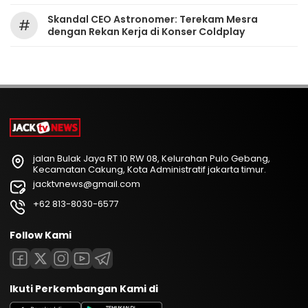
Skandal CEO Astronomer: Terekam Mesra
#
dengan Rekan Kerja di Konser Coldplay
jalan Bulak Jaya RT 10 RW 08, Kelurahan Pulo Gebang,
Kecamatan Cakung, Kota Administratif jakarta timur.
jacktvnews@gmail.com
+62 813-8030-6577
Follow Kami
Ikuti Perkembangan Kami di