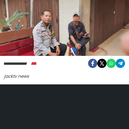
jacktv news