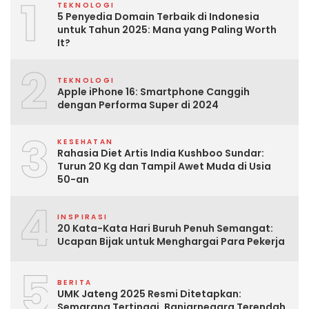
1
TEKNOLOGI
5 Penyedia Domain Terbaik di Indonesia
untuk Tahun 2025: Mana yang Paling Worth
It?
2
TEKNOLOGI
Apple iPhone 16: Smartphone Canggih
dengan Performa Super di 2024
3
KESEHATAN
Rahasia Diet Artis India Kushboo Sundar:
Turun 20 Kg dan Tampil Awet Muda di Usia
50-an
4
INSPIRASI
20 Kata-Kata Hari Buruh Penuh Semangat:
Ucapan Bijak untuk Menghargai Para Pekerja
5
BERITA
UMK Jateng 2025 Resmi Ditetapkan:
Semarang Tertinggi, Banjarnegara Terendah