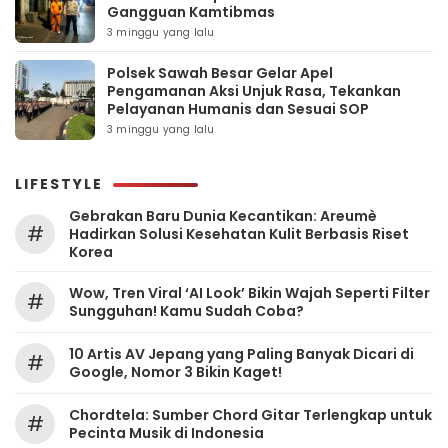
Gangguan Kamtibmas
3 minggu yang lalu
Polsek Sawah Besar Gelar Apel
Pengamanan Aksi Unjuk Rasa, Tekankan
Pelayanan Humanis dan Sesuai SOP
3 minggu yang lalu
LIFESTYLE
Gebrakan Baru Dunia Kecantikan: Areumè
#
Hadirkan Solusi Kesehatan Kulit Berbasis Riset
Korea
Wow, Tren Viral ‘AI Look’ Bikin Wajah Seperti Filter
#
Sungguhan! Kamu Sudah Coba?
10 Artis AV Jepang yang Paling Banyak Dicari di
#
Google, Nomor 3 Bikin Kaget!
Chordtela: Sumber Chord Gitar Terlengkap untuk
#
Pecinta Musik di Indonesia