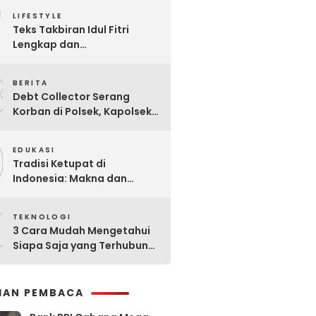
7
Praktis
LIFESTYLE
Teks Takbiran Idul Fitri
Lengkap dan
Terjemahannya
8
BERITA
Debt Collector Serang
Korban di Polsek, Kapolsek
Bukit Raya Diberhentikan
9
EDUKASI
Tradisi Ketupat di
Indonesia: Makna dan
Sejarahnya
0
TEKNOLOGI
3 Cara Mudah Mengetahui
Siapa Saja yang Terhubung
ke Jaringan WiFi Anda
IHAN PEMBACA