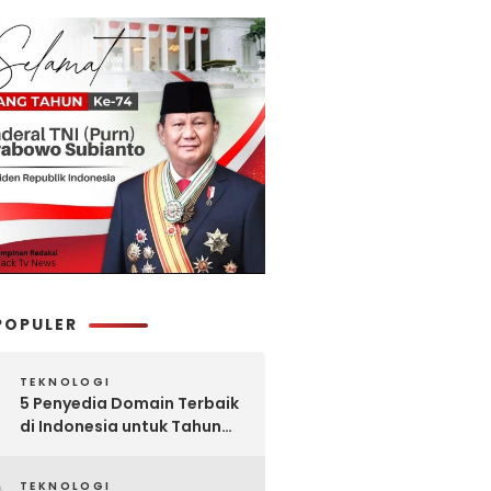
POPULER
TEKNOLOGI
5 Penyedia Domain Terbaik
di Indonesia untuk Tahun
2025: Mana yang Paling
Worth It?
TEKNOLOGI