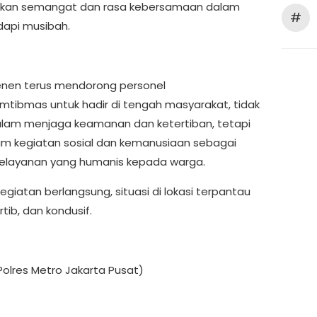
kan semangat dan rasa kebersamaan dalam
#
api musibah.
enen terus mendorong personel
mtibmas untuk hadir di tengah masyarakat, tidak
lam menjaga keamanan dan ketertiban, tetapi
am kegiatan sosial dan kemanusiaan sebagai
elayanan yang humanis kepada warga.
giatan berlangsung, situasi di lokasi terpantau
tib, dan kondusif.
olres Metro Jakarta Pusat)