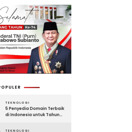
POPULER
TEKNOLOGI
5 Penyedia Domain Terbaik
di Indonesia untuk Tahun
2025: Mana yang Paling
Worth It?
TEKNOLOGI