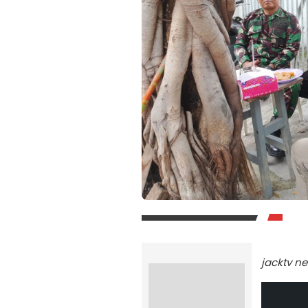
jacktv n