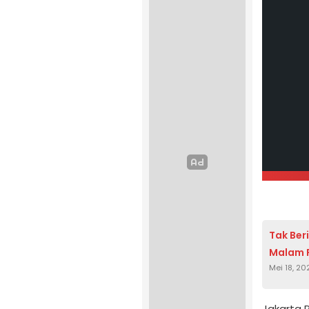
Tak Ber
Malam P
Mei 18, 20
Jakarta 