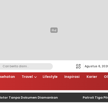
Agustus 6, 202
sehatan
Travel
Lifestyle
Inspirasi
Karier
O
r Tanpa Dokumen Diamankan
Patroli Tiga Pilar Sis