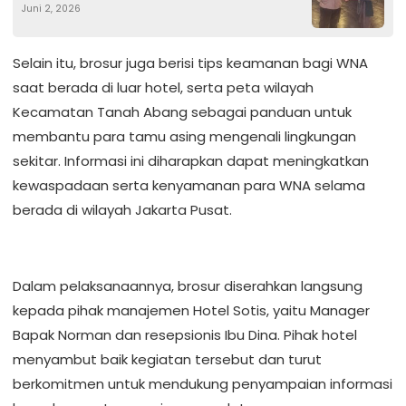
Juni 2, 2026
Inggris kepada WNA di Hotel Ashley
Selain itu, brosur juga berisi tips keamanan bagi WNA
saat berada di luar hotel, serta peta wilayah
Kecamatan Tanah Abang sebagai panduan untuk
membantu para tamu asing mengenali lingkungan
sekitar. Informasi ini diharapkan dapat meningkatkan
kewaspadaan serta kenyamanan para WNA selama
berada di wilayah Jakarta Pusat.
Dalam pelaksanaannya, brosur diserahkan langsung
kepada pihak manajemen Hotel Sotis, yaitu Manager
Bapak Norman dan resepsionis Ibu Dina. Pihak hotel
menyambut baik kegiatan tersebut dan turut
berkomitmen untuk mendukung penyampaian informasi