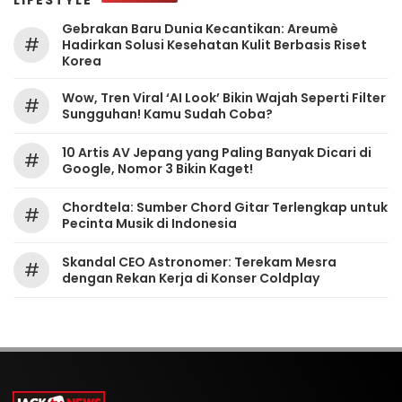
Gebrakan Baru Dunia Kecantikan: Areumè
#
Hadirkan Solusi Kesehatan Kulit Berbasis Riset
Korea
Wow, Tren Viral ‘AI Look’ Bikin Wajah Seperti Filter
#
Sungguhan! Kamu Sudah Coba?
10 Artis AV Jepang yang Paling Banyak Dicari di
#
Google, Nomor 3 Bikin Kaget!
Chordtela: Sumber Chord Gitar Terlengkap untuk
#
Pecinta Musik di Indonesia
Skandal CEO Astronomer: Terekam Mesra
#
dengan Rekan Kerja di Konser Coldplay