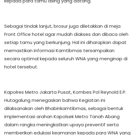
kepada para tamu asing yang datang.
Sebagai tindak lanjut, brosur juga diletakkan di meja
Front Office hotel agar mudah diakses dan dibaca oleh
setiap tamu yang berkunjung. Hal ini diharapkan dapat
memastikan informasi Kamtibmas tersampaikan
secara optimal kepada seluruh WNA yang menginap di
hotel tersebut.
Kapolres Metro Jakarta Pusat, Kombes Pol Reynold E.P.
Hutagalung menegaskan bahwa Kegiatan ini
dilaksanakan oleh Bhabinkamtibmas, sebagai bentuk
implementasi arahan Kapolsek Metro Tanah Abang
dalam rangka meningkatkan upaya preventif serta
memberikan edukasi keamanan kepada para WNA yang