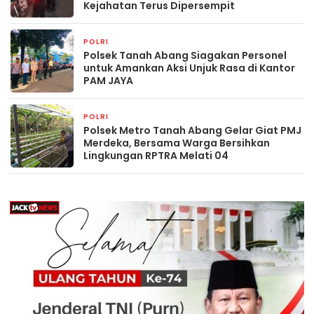
Kejahatan Terus Dipersempit
POLRI
13 jam yang lalu
Polsek Tanah Abang Siagakan Personel
untuk Amankan Aksi Unjuk Rasa di Kantor
PAM JAYA
POLRI
13 jam yang lalu
Polsek Metro Tanah Abang Gelar Giat PMJ
Merdeka, Bersama Warga Bersihkan
Lingkungan RPTRA Melati 04