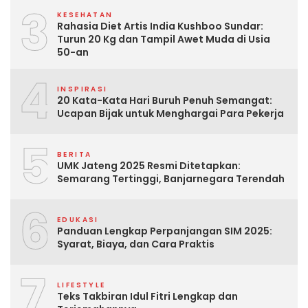
3
KESEHATAN
Rahasia Diet Artis India Kushboo Sundar:
Turun 20 Kg dan Tampil Awet Muda di Usia
50-an
4
INSPIRASI
20 Kata-Kata Hari Buruh Penuh Semangat:
Ucapan Bijak untuk Menghargai Para Pekerja
5
BERITA
UMK Jateng 2025 Resmi Ditetapkan:
Semarang Tertinggi, Banjarnegara Terendah
6
EDUKASI
Panduan Lengkap Perpanjangan SIM 2025:
Syarat, Biaya, dan Cara Praktis
7
LIFESTYLE
Teks Takbiran Idul Fitri Lengkap dan