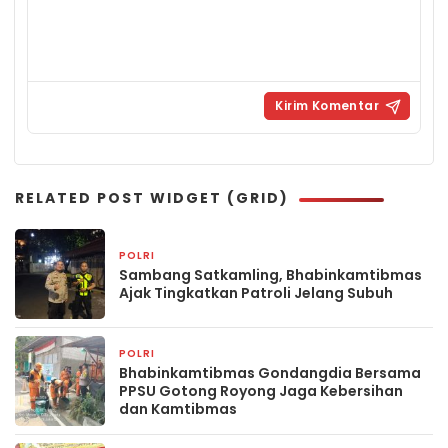
RELATED POST WIDGET (GRID)
POLRI
13 jam yang lalu
Sambang Satkamling, Bhabinkamtibmas
Ajak Tingkatkan Patroli Jelang Subuh
POLRI
13 jam yang lalu
Bhabinkamtibmas Gondangdia Bersama
PPSU Gotong Royong Jaga Kebersihan
dan Kamtibmas