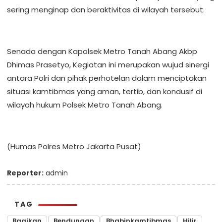
sering menginap dan beraktivitas di wilayah tersebut.
Senada dengan Kapolsek Metro Tanah Abang Akbp
Dhimas Prasetyo, Kegiatan ini merupakan wujud sinergi
antara Polri dan pihak perhotelan dalam menciptakan
situasi kamtibmas yang aman, tertib, dan kondusif di
wilayah hukum Polsek Metro Tanah Abang.
(Humas Polres Metro Jakarta Pusat)
Reporter:
admin
TAG
Bagikan
Bendungan
Bhabinkamtibmas
Hilir