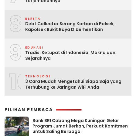
Terjemahannya
8
BERITA
Debt Collector Serang Korban di Polsek,
Kapolsek Bukit Raya Diberhentikan
9
EDUKASI
Tradisi Ketupat di Indonesia: Makna dan
Sejarahnya
10
TEKNOLOGI
3 Cara Mudah Mengetahui Siapa Saja yang
Terhubung ke Jaringan WiFi Anda
PILIHAN PEMBACA
Bank BRI Cabang Mega Kuningan Gelar
Program Jumat Berkah, Perkuat Komitmen
untuk Saling Berbagai