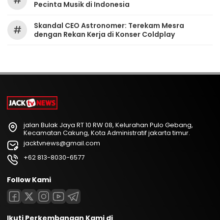
#
Pecinta Musik di Indonesia
Skandal CEO Astronomer: Terekam Mesra
#
dengan Rekan Kerja di Konser Coldplay
jalan Bulak Jaya RT 10 RW 08, Kelurahan Pulo Gebang,
Kecamatan Cakung, Kota Administratif jakarta timur.
jacktvnews@gmail.com
+62 813-8030-6577
Follow Kami
Ikuti Perkembangan Kami di