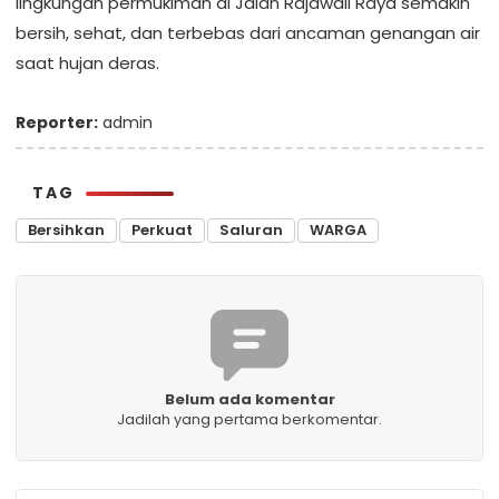
lingkungan permukiman di Jalan Rajawali Raya semakin
bersih, sehat, dan terbebas dari ancaman genangan air
saat hujan deras.
Reporter:
admin
TAG
Bersihkan
Perkuat
Saluran
WARGA
Belum ada komentar
Jadilah yang pertama berkomentar.