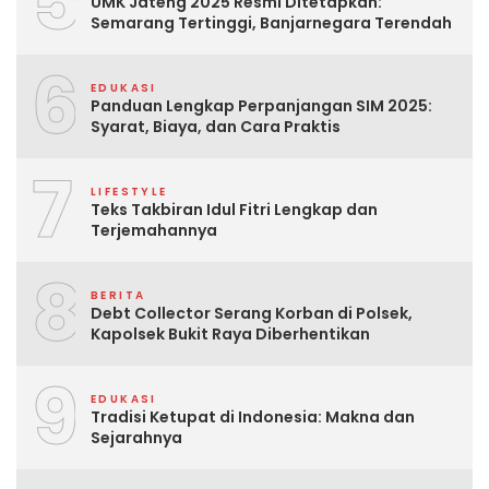
5
UMK Jateng 2025 Resmi Ditetapkan:
Semarang Tertinggi, Banjarnegara Terendah
6
EDUKASI
Panduan Lengkap Perpanjangan SIM 2025:
Syarat, Biaya, dan Cara Praktis
7
LIFESTYLE
Teks Takbiran Idul Fitri Lengkap dan
Terjemahannya
8
BERITA
Debt Collector Serang Korban di Polsek,
Kapolsek Bukit Raya Diberhentikan
9
EDUKASI
Tradisi Ketupat di Indonesia: Makna dan
Sejarahnya