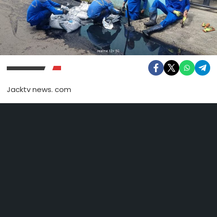
Jacktv news. com