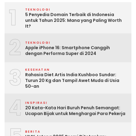
1
TEKNOLOGI
5 Penyedia Domain Terbaik di Indonesia
untuk Tahun 2025: Mana yang Paling Worth
It?
2
TEKNOLOGI
Apple iPhone 16: Smartphone Canggih
dengan Performa Super di 2024
3
KESEHATAN
Rahasia Diet Artis India Kushboo Sundar:
Turun 20 Kg dan Tampil Awet Muda di Usia
50-an
4
INSPIRASI
20 Kata-Kata Hari Buruh Penuh Semangat:
Ucapan Bijak untuk Menghargai Para Pekerja
BERITA