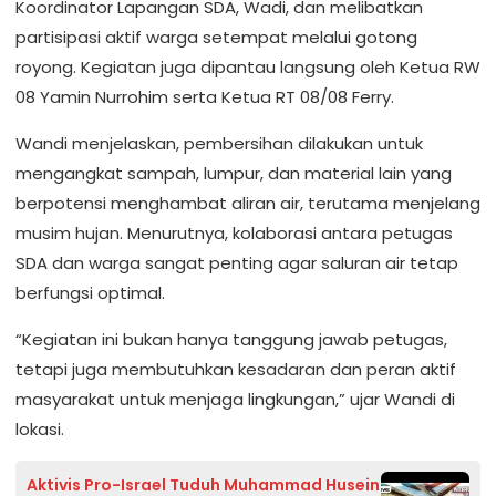
Koordinator Lapangan SDA, Wadi, dan melibatkan
partisipasi aktif warga setempat melalui gotong
royong. Kegiatan juga dipantau langsung oleh Ketua RW
08 Yamin Nurrohim serta Ketua RT 08/08 Ferry.
Wandi menjelaskan, pembersihan dilakukan untuk
mengangkat sampah, lumpur, dan material lain yang
berpotensi menghambat aliran air, terutama menjelang
musim hujan. Menurutnya, kolaborasi antara petugas
SDA dan warga sangat penting agar saluran air tetap
berfungsi optimal.
“Kegiatan ini bukan hanya tanggung jawab petugas,
tetapi juga membutuhkan kesadaran dan peran aktif
masyarakat untuk menjaga lingkungan,” ujar Wandi di
lokasi.
Aktivis Pro-Israel Tuduh Muhammad Husein