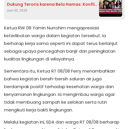
Dukung Teroris karena Bela Hamas: Konflik
Juni 30, 2025
Iran-Israel Kian Memanas
Ketua RW 08 Yamin Nurrohim mengapresiasi
keterlibatan warga dalam kegiatan tersebut. Ia
berharap kerja sama seperti ini dapat terus berlanjut
sebagai upaya pencegahan banjir dan peningkatan
kualitas lingkungan di wilayahnya.
Sementara itu, Ketua RT 08/08 Ferry menambahkan
bahwa kegiatan bersih-bersih saluran air juga
berdampak positif terhadap kesehatan warga dan
kenyamanan lingkungan. Ia mengimbau warga agar
tidak membuang sampah ke selokan serta rutin
mengikuti kerja bakti lingkungan.
Melalui kegiatan ini, SDA dan warga RT 08/08 berharap