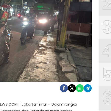
WS.COM || Jakarta Timur – Dalam rangka
 keamanan dan ketertiban masyarakat