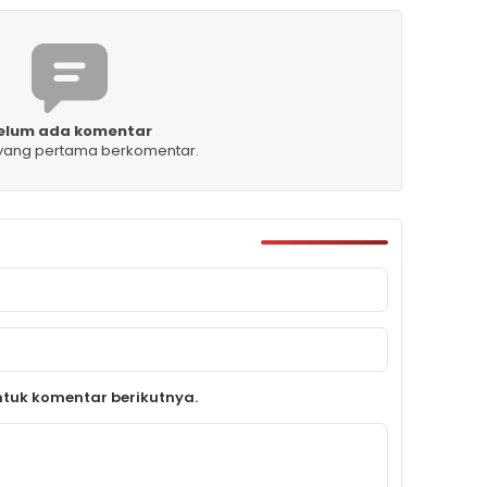
elum ada komentar
 yang pertama berkomentar.
tuk komentar berikutnya.