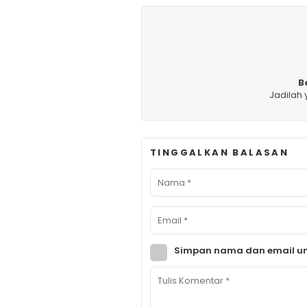
B
Jadilah
TINGGALKAN BALASAN
Simpan nama dan email un