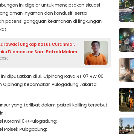
abungan ini digelar untuk menciptakan situasi
yang aman, nyaman dan kondusif, serta
 potensi gangguan keamanan di lingkungan
at.
Karawaci Ungkap Kasus Curanmor,
aku Diamankan Saat Patroli Malam
 2026
ini dipusatkan di Jl. Cipinang Raya RT 07 RW 06
n Cipinang Kecamatan Pulogadung Jakarta
sur yang terlibat dalam patroli keliling tersebut
n :
el Koramil 04/Pulogadung;
el Polsek Pulogadung;