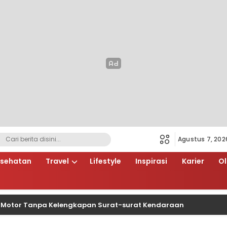
Agustus 7, 202
sehatan
Travel
Lifestyle
Inspirasi
Karier
O
 Tanpa Kelengkapan Surat-surat Kendaraan
Kaops