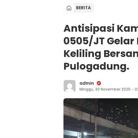
BERITA
Antisipasi Ka
0505/JT Gelar 
Keliling Bers
Pulogadung.
admin
Minggu, 30 November 2025 - 0