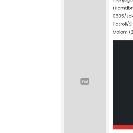
(Kamtibm
0505/Jak
Patroli/
Malam (2