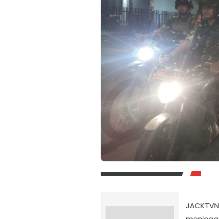
JACKTVNE
menjaga