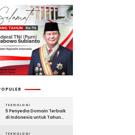
POPULER
TEKNOLOGI
5 Penyedia Domain Terbaik
di Indonesia untuk Tahun
2025: Mana yang Paling
Worth It?
TEKNOLOGI