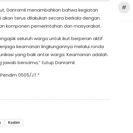
#
njut, Danramil menambahkan bahwa kegiatan
ni akan terus dilakukan secara berkala dengan
kan komponen pemerintahan dan masyarakat.
ngajak seluruh warga untuk ikut berperan aktif
njaga keamanan lingkungannya melalui ronda
nikasi yang baik antar warga. Keamanan adalah
 jawab bersama,” tutup Danramil.
Pendim 0505/JT.*
s
Kodim