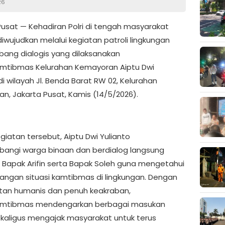
26
Pusat — Kehadiran Polri di tengah masyarakat
iwujudkan melalui kegiatan patroli lingkungan
ang dialogis yang dilaksanakan
mtibmas Kelurahan Kemayoran Aiptu Dwi
di wilayah Jl. Benda Barat RW 02, Kelurahan
n, Jakarta Pusat, Kamis (14/5/2026).
giatan tersebut, Aiptu Dwi Yulianto
ngi warga binaan dan berdialog langsung
Bapak Arifin serta Bapak Soleh guna mengetahui
ngan situasi kamtibmas di lingkungan. Dengan
an humanis dan penuh keakraban,
amtibmas mendengarkan berbagai masukan
kaligus mengajak masyarakat untuk terus