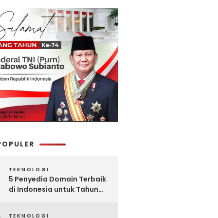
POPULER
TEKNOLOGI
5 Penyedia Domain Terbaik
di Indonesia untuk Tahun
2025: Mana yang Paling
Worth It?
TEKNOLOGI