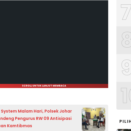
1
SCROLL UNTUK LANJUT MEMBACA
 System Malam Hari, Polsek Johar
ndeng Pengurus RW 09 Antisipasi
PIL
an Kamtibmas