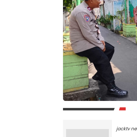
jacktv n