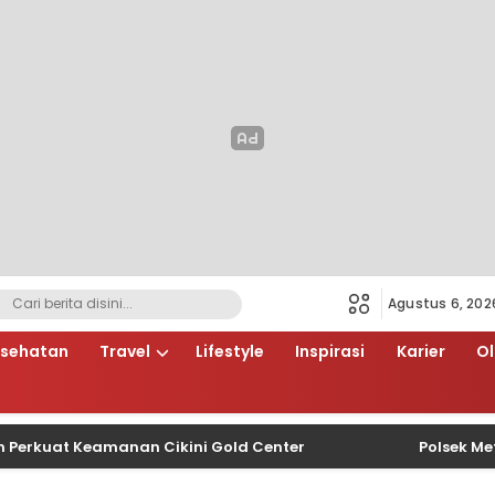
Agustus 6, 202
sehatan
Travel
Lifestyle
Inspirasi
Karier
O
t Keamanan Cikini Gold Center
Polsek Metro Men