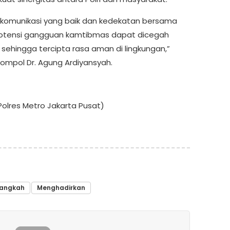
komunikasi yang baik dan kedekatan bersama
otensi gangguan kamtibmas dapat dicegah
i sehingga tercipta rasa aman di lingkungan,”
ompol Dr. Agung Ardiyansyah.
olres Metro Jakarta Pusat)
angkah
Menghadirkan