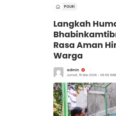
POLRI
Langkah Hum
Bhabinkamtib
Rasa Aman Hi
Warga
admin
Jumat, 15 Mei 2026 - 06:56 WIB