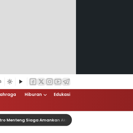
6
lahraga
Hiburan
Edukasi
teng Siaga Amankan Aksi Unjuk Rasa di Kantor DPP Partai Nas