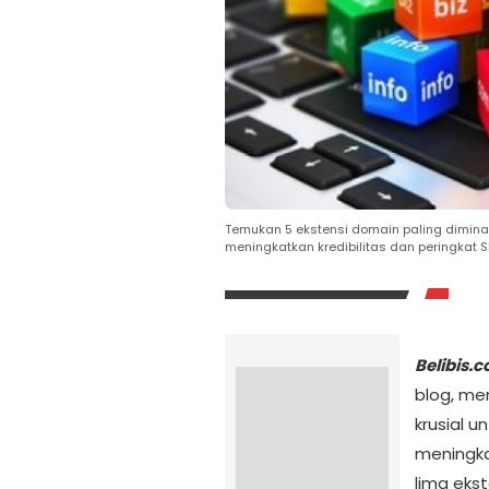
Temukan 5 ekstensi domain paling diminati 
meningkatkan kredibilitas dan peringkat 
Belibis.
blog, me
krusial 
meningkat
lima eks