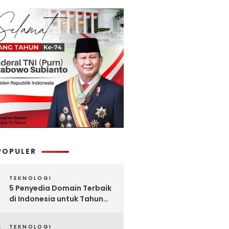
POPULER
TEKNOLOGI
5 Penyedia Domain Terbaik
di Indonesia untuk Tahun
2025: Mana yang Paling
Worth It?
TEKNOLOGI