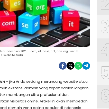
di Indonesia 2025—.com, .id, .co.id, .net, dan .org—untuk
SEO website Anda.
com
– jika Anda sedang merancang website atau
milih ekstensi domain yang tepat adalah langkah
untuk membangun citra profesional dan
kan visibilitas online. Artikel ini akan membedah
tensi domain yang paling populer di Indonesia