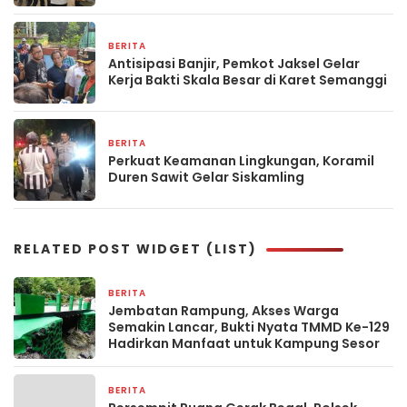
BERITA
12 April 2026
Antisipasi Banjir, Pemkot Jaksel Gelar
Kerja Bakti Skala Besar di Karet Semanggi
BERITA
11 April 2026
Perkuat Keamanan Lingkungan, Koramil
Duren Sawit Gelar Siskamling
RELATED POST WIDGET (LIST)
BERITA
1 jam yang lalu
Jembatan Rampung, Akses Warga
Semakin Lancar, Bukti Nyata TMMD Ke-129
Hadirkan Manfaat untuk Kampung Sesor
BERITA
6 jam yang lalu