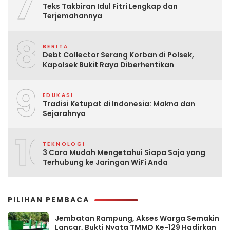
7
Teks Takbiran Idul Fitri Lengkap dan
Terjemahannya
8
BERITA
Debt Collector Serang Korban di Polsek,
Kapolsek Bukit Raya Diberhentikan
9
EDUKASI
Tradisi Ketupat di Indonesia: Makna dan
Sejarahnya
10
TEKNOLOGI
3 Cara Mudah Mengetahui Siapa Saja yang
Terhubung ke Jaringan WiFi Anda
PILIHAN PEMBACA
Jembatan Rampung, Akses Warga Semakin
Lancar, Bukti Nyata TMMD Ke-129 Hadirkan