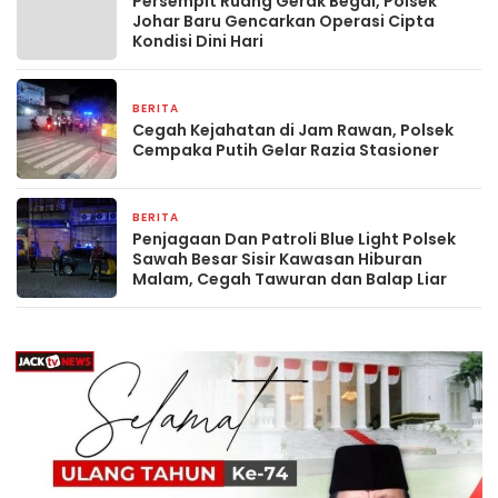
Persempit Ruang Gerak Begal, Polsek
Johar Baru Gencarkan Operasi Cipta
Kondisi Dini Hari
BERITA
8 jam yang lalu
Cegah Kejahatan di Jam Rawan, Polsek
Cempaka Putih Gelar Razia Stasioner
BERITA
8 jam yang lalu
Penjagaan Dan Patroli Blue Light Polsek
Sawah Besar Sisir Kawasan Hiburan
Malam, Cegah Tawuran dan Balap Liar