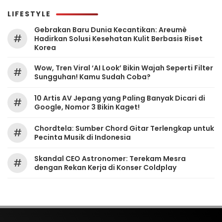
LIFESTYLE
Gebrakan Baru Dunia Kecantikan: Areumè
#
Hadirkan Solusi Kesehatan Kulit Berbasis Riset
Korea
Wow, Tren Viral ‘AI Look’ Bikin Wajah Seperti Filter
#
Sungguhan! Kamu Sudah Coba?
10 Artis AV Jepang yang Paling Banyak Dicari di
#
Google, Nomor 3 Bikin Kaget!
Chordtela: Sumber Chord Gitar Terlengkap untuk
#
Pecinta Musik di Indonesia
Skandal CEO Astronomer: Terekam Mesra
#
dengan Rekan Kerja di Konser Coldplay