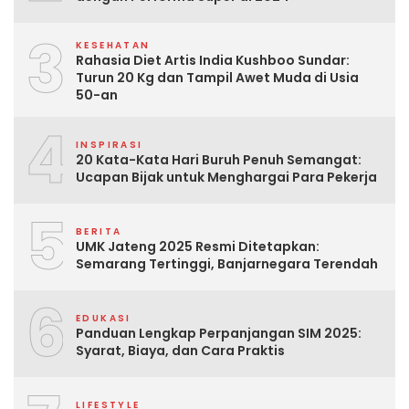
3
KESEHATAN
Rahasia Diet Artis India Kushboo Sundar:
Turun 20 Kg dan Tampil Awet Muda di Usia
50-an
4
INSPIRASI
20 Kata-Kata Hari Buruh Penuh Semangat:
Ucapan Bijak untuk Menghargai Para Pekerja
5
BERITA
UMK Jateng 2025 Resmi Ditetapkan:
Semarang Tertinggi, Banjarnegara Terendah
6
EDUKASI
Panduan Lengkap Perpanjangan SIM 2025:
Syarat, Biaya, dan Cara Praktis
LIFESTYLE