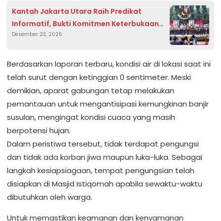
Kantah Jakarta Utara Raih Predikat
Informatif, Bukti Komitmen Keterbukaan
Desember 23, 2025
Publik
Berdasarkan laporan terbaru, kondisi air di lokasi saat ini
telah surut dengan ketinggian 0 sentimeter. Meski
demikian, aparat gabungan tetap melakukan
pemantauan untuk mengantisipasi kemungkinan banjir
susulan, mengingat kondisi cuaca yang masih
berpotensi hujan.
Dalam peristiwa tersebut, tidak terdapat pengungsi
dan tidak ada korban jiwa maupun luka-luka. Sebagai
langkah kesiapsiagaan, tempat pengungsian telah
disiapkan di Masjid Istiqomah apabila sewaktu-waktu
dibutuhkan oleh warga.
Untuk memastikan keamanan dan kenyamanan