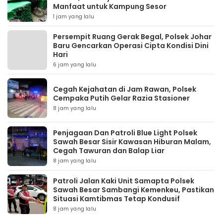
Manfaat untuk Kampung Sesor
1 jam yang lalu
Persempit Ruang Gerak Begal, Polsek Johar
Baru Gencarkan Operasi Cipta Kondisi Dini
Hari
6 jam yang lalu
Cegah Kejahatan di Jam Rawan, Polsek
Cempaka Putih Gelar Razia Stasioner
8 jam yang lalu
Penjagaan Dan Patroli Blue Light Polsek
Sawah Besar Sisir Kawasan Hiburan Malam,
Cegah Tawuran dan Balap Liar
8 jam yang lalu
Patroli Jalan Kaki Unit Samapta Polsek
Sawah Besar Sambangi Kemenkeu, Pastikan
Situasi Kamtibmas Tetap Kondusif
8 jam yang lalu