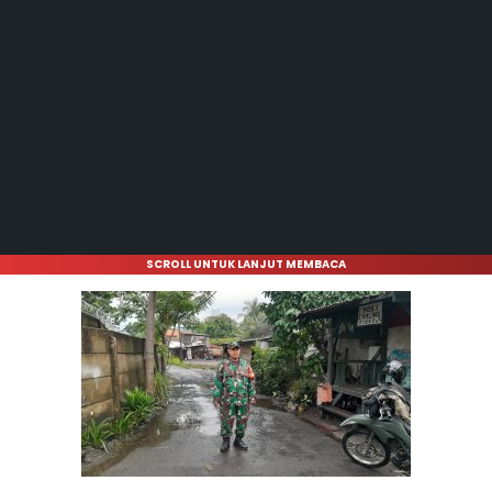
SCROLL UNTUK LANJUT MEMBACA