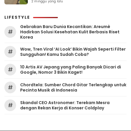
2 minggu yang lalu
LIFESTYLE
Gebrakan Baru Dunia Kecantikan: Areumè
#
Hadirkan Solusi Kesehatan Kulit Berbasis Riset
Korea
Wow, Tren Viral ‘AI Look’ Bikin Wajah Seperti Filter
#
Sungguhan! Kamu Sudah Coba?
10 Artis AV Jepang yang Paling Banyak Dicari di
#
Google, Nomor 3 Bikin Kaget!
Chordtela: Sumber Chord Gitar Terlengkap untuk
#
Pecinta Musik di Indonesia
Skandal CEO Astronomer: Terekam Mesra
#
dengan Rekan Kerja di Konser Coldplay