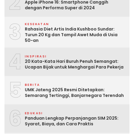
2
Apple iPhone 16: Smartphone Canggih
dengan Performa Super di 2024
3
KESEHATAN
Rahasia Diet Artis India Kushboo Sundar:
Turun 20 Kg dan Tampil Awet Muda di Usia
50-an
4
INSPIRASI
20 Kata-Kata Hari Buruh Penuh Semangat:
Ucapan Bijak untuk Menghargai Para Pekerja
5
BERITA
UMK Jateng 2025 Resmi Ditetapkan:
Semarang Tertinggi, Banjarnegara Terendah
6
EDUKASI
Panduan Lengkap Perpanjangan SIM 2025:
Syarat, Biaya, dan Cara Praktis