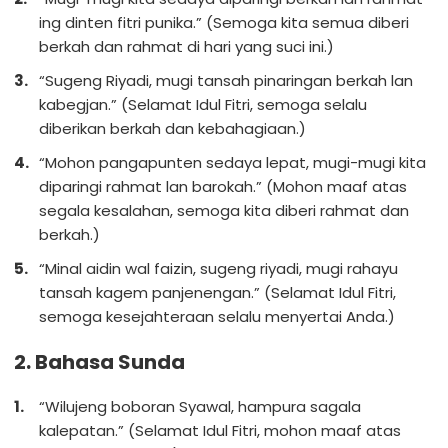
ing dinten fitri punika.” (Semoga kita semua diberi
berkah dan rahmat di hari yang suci ini.)
“Sugeng Riyadi, mugi tansah pinaringan berkah lan
kabegjan.” (Selamat Idul Fitri, semoga selalu
diberikan berkah dan kebahagiaan.)
“Mohon pangapunten sedaya lepat, mugi-mugi kita
diparingi rahmat lan barokah.” (Mohon maaf atas
segala kesalahan, semoga kita diberi rahmat dan
berkah.)
“Minal aidin wal faizin, sugeng riyadi, mugi rahayu
tansah kagem panjenengan.” (Selamat Idul Fitri,
semoga kesejahteraan selalu menyertai Anda.)
2. Bahasa Sunda
“Wilujeng boboran Syawal, hampura sagala
kalepatan.” (Selamat Idul Fitri, mohon maaf atas