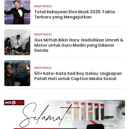
INSPIRASI
2 September 2025
Total Kekayaan Elon Musk 2025: Fakta
Terbaru yang Mengejutkan
INSPIRASI
20 Juli 2025
Gus Miftah Bikin Haru: Hadiahkan Umrah &
Motor untuk Guru Madin yang Dikenai
Denda
INSPIRASI
3 Juli 2025
50+ Kata-Kata Sad Boy Galau: Ungkapan
Patah Hati untuk Caption Media Sosial