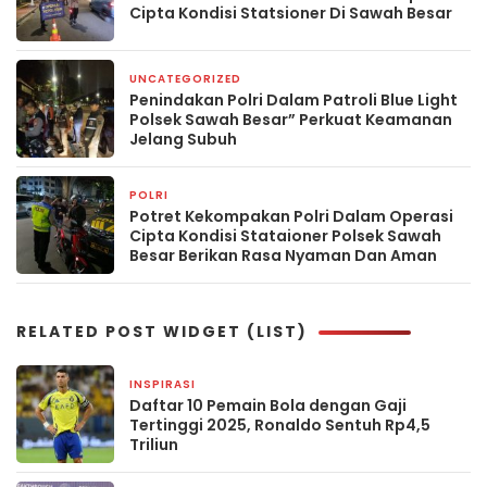
Cipta Kondisi Statsioner Di Sawah Besar
UNCATEGORIZED
2 minggu yang lalu
Penindakan Polri Dalam Patroli Blue Light
Polsek Sawah Besar” Perkuat Keamanan
Jelang Subuh
POLRI
3 minggu yang lalu
Potret Kekompakan Polri Dalam Operasi
Cipta Kondisi Stataioner Polsek Sawah
Besar Berikan Rasa Nyaman Dan Aman
RELATED POST WIDGET (LIST)
INSPIRASI
3 September 2025
Daftar 10 Pemain Bola dengan Gaji
Tertinggi 2025, Ronaldo Sentuh Rp4,5
Triliun