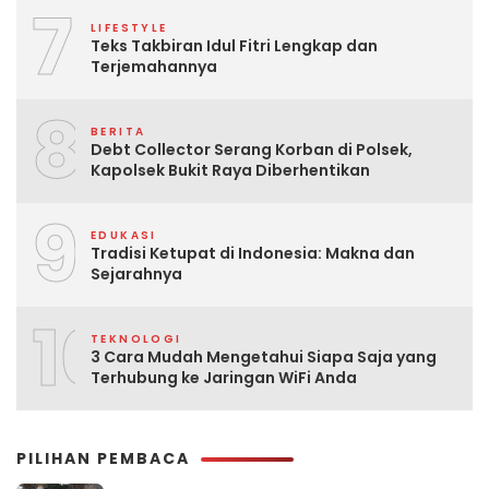
7
LIFESTYLE
Teks Takbiran Idul Fitri Lengkap dan
Terjemahannya
8
BERITA
Debt Collector Serang Korban di Polsek,
Kapolsek Bukit Raya Diberhentikan
9
EDUKASI
Tradisi Ketupat di Indonesia: Makna dan
Sejarahnya
10
TEKNOLOGI
3 Cara Mudah Mengetahui Siapa Saja yang
Terhubung ke Jaringan WiFi Anda
PILIHAN PEMBACA