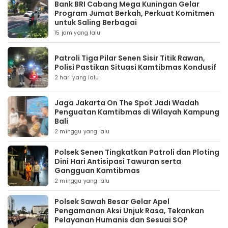
Bank BRI Cabang Mega Kuningan Gelar
Program Jumat Berkah, Perkuat Komitmen
untuk Saling Berbagai
15 jam yang lalu
Patroli Tiga Pilar Senen Sisir Titik Rawan,
Polisi Pastikan Situasi Kamtibmas Kondusif
2 hari yang lalu
Jaga Jakarta On The Spot Jadi Wadah
Penguatan Kamtibmas di Wilayah Kampung
Bali
2 minggu yang lalu
Polsek Senen Tingkatkan Patroli dan Ploting
Dini Hari Antisipasi Tawuran serta
Gangguan Kamtibmas
2 minggu yang lalu
Polsek Sawah Besar Gelar Apel
Pengamanan Aksi Unjuk Rasa, Tekankan
Pelayanan Humanis dan Sesuai SOP