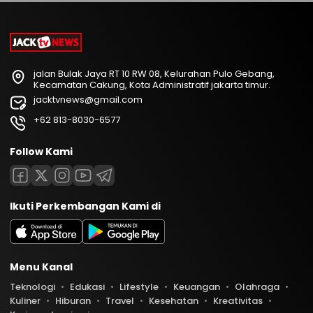
jalan Bulak Jaya RT 10 RW 08, Kelurahan Pulo Gebang,
Kecamatan Cakung, Kota Administratif jakarta timur.
jacktvnews@gmail.com
+62 813-8030-6577
Follow Kami
Ikuti Perkembangan Kami di
Menu Kanal
Teknologi
Edukasi
Lifestyle
Keuangan
Olahraga
Kuliner
Hiburan
Travel
Kesehatan
Kreativitas