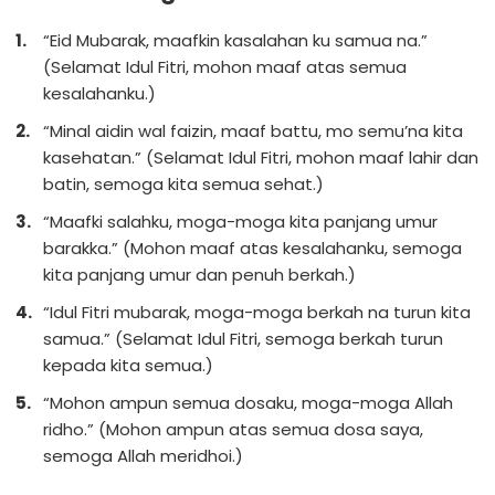
“Eid Mubarak, maafkin kasalahan ku samua na.”
(Selamat Idul Fitri, mohon maaf atas semua
kesalahanku.)
“Minal aidin wal faizin, maaf battu, mo semu’na kita
kasehatan.” (Selamat Idul Fitri, mohon maaf lahir dan
batin, semoga kita semua sehat.)
“Maafki salahku, moga-moga kita panjang umur
barakka.” (Mohon maaf atas kesalahanku, semoga
kita panjang umur dan penuh berkah.)
“Idul Fitri mubarak, moga-moga berkah na turun kita
samua.” (Selamat Idul Fitri, semoga berkah turun
kepada kita semua.)
“Mohon ampun semua dosaku, moga-moga Allah
ridho.” (Mohon ampun atas semua dosa saya,
semoga Allah meridhoi.)