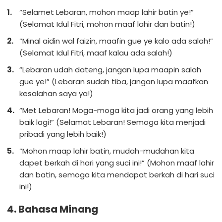
“Selamet Lebaran, mohon maap lahir batin ye!”
(Selamat Idul Fitri, mohon maaf lahir dan batin!)
“Minal aidin wal faizin, maafin gue ye kalo ada salah!”
(Selamat Idul Fitri, maaf kalau ada salah!)
“Lebaran udah dateng, jangan lupa maapin salah
gue ye!” (Lebaran sudah tiba, jangan lupa maafkan
kesalahan saya ya!)
“Met Lebaran! Moga-moga kita jadi orang yang lebih
baik lagi!” (Selamat Lebaran! Semoga kita menjadi
pribadi yang lebih baik!)
“Mohon maap lahir batin, mudah-mudahan kita
dapet berkah di hari yang suci ini!” (Mohon maaf lahir
dan batin, semoga kita mendapat berkah di hari suci
ini!)
4. Bahasa Minang