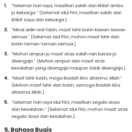
“Selamat hari raya, maafkan salah dan khilaf ambo
jo keluarga.” (Selamat Idul Fitri, maafkan salah dan
khilaf saya dan keluarga.)
“Minal aidin wal faizin, maaf lahir batin kawan-kawan
semua.” (Selamat Idul Fitri, mohon maaf lahir dan
batin teman-teman semua.)
“Mohon ampun jo maaf atas salah nan kasaa jo
disengajo.” (Mohon ampun dan maaf atas
kesalahan yang disengaja maupun tidak disengaja.)
“Maaf lahir batin, moga ibadah kito diterimo Allah.”
(Mohon maaf lahir dan batin, semoga ibadah kita
diterima Allah.)
“Selamat hari raya Idul Fitri, maafkan segala dosa
dan kesalahan.” (Selamat Idul Fitri, mohon maaf atas
segala dosa dan kesalahan.)
5. Bahasa Bugis