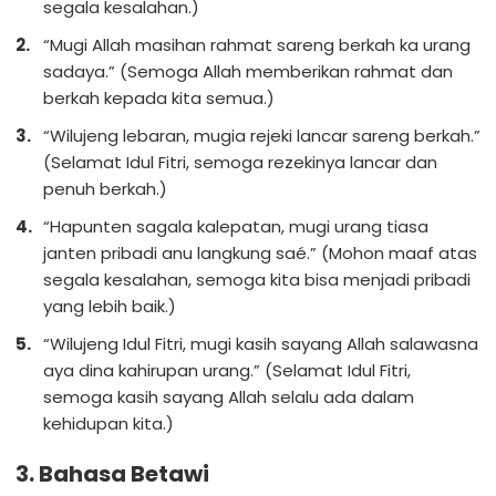
segala kesalahan.)
“Mugi Allah masihan rahmat sareng berkah ka urang
sadaya.” (Semoga Allah memberikan rahmat dan
berkah kepada kita semua.)
“Wilujeng lebaran, mugia rejeki lancar sareng berkah.”
(Selamat Idul Fitri, semoga rezekinya lancar dan
penuh berkah.)
“Hapunten sagala kalepatan, mugi urang tiasa
janten pribadi anu langkung saé.” (Mohon maaf atas
segala kesalahan, semoga kita bisa menjadi pribadi
yang lebih baik.)
“Wilujeng Idul Fitri, mugi kasih sayang Allah salawasna
aya dina kahirupan urang.” (Selamat Idul Fitri,
semoga kasih sayang Allah selalu ada dalam
kehidupan kita.)
3. Bahasa Betawi